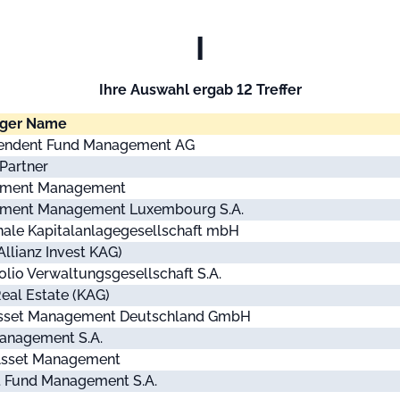
I
Ihre Auswahl ergab 12 Treffer
iger Name
pendent Fund Management AG
 Partner
stment Management
tment Management Luxembourg S.A.
onale Kapitalanlagegesellschaft mbH
Allianz Invest KAG)
folio Verwaltungsgesellschaft S.A.
 Real Estate (KAG)
Asset Management Deutschland GmbH
anagement S.A.
Asset Management
 Fund Management S.A.