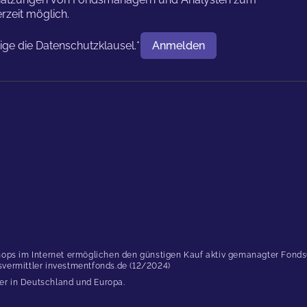
rzeit möglich.
tige die
Datenschutzklausel.
*
Anmelden
Benutzername
ops im Internet ermöglichen den günstigen Kauf aktiv gemanagter Fonds(..
dsvermittler investmentfonds.de (12/2024)
er in Deutschland und Europa.