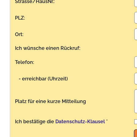
Strasse/HausNr.:
PLZ:
Ort:
Ich wünsche einen Rückruf:
Telefon:
- erreichbar (Uhrzeit)
Platz für eine kurze Mitteilung
Ich bestätige die
Datenschutz-Klausel
*
Benutzername