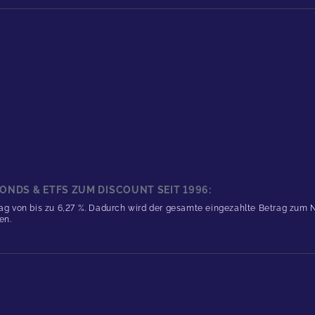
ONDS & ETFS ZUM DISCOUNT SEIT 1996:
 von bis zu 6,27 %. Dadurch wird der gesamte eingezahlte Betrag zum NAV
en.