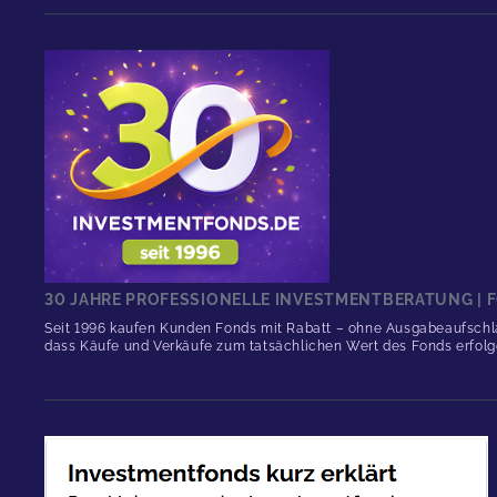
30 JAHRE PROFESSIONELLE INVESTMENTBERATUNG | F
Seit 1996 kaufen Kunden Fonds mit Rabatt – ohne Ausgabeaufschlag
dass Käufe und Verkäufe zum tatsächlichen Wert des Fonds erfolg