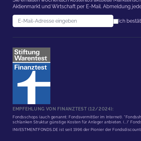
Aktienmarkt und Wirtschaft per E-Mail. Abmeldung jede
E-Mail-Adresse
Ich bestä
EMPFEHLUNG VON FINANZTEST (12/2024):
Fondsschops (auch genannt: Fondsvermittler im Internet). "Fondssh
schlanken Struktur günstige Kosten für Anleger anbieten. (...)" Fon
INVESTMENTFONDS.DE ist seit 1996 der Pionier der Fondsdiscount