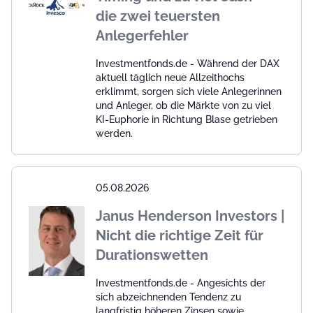
die zwei teuersten
Anlegerfehler
Investmentfonds.de - Während der DAX
aktuell täglich neue Allzeithochs
erklimmt, sorgen sich viele Anlegerinnen
und Anleger, ob die Märkte von zu viel
KI-Euphorie in Richtung Blase getrieben
werden.
05.08.2026
Janus Henderson Investors |
Nicht die richtige Zeit für
Durationswetten
Investmentfonds.de - Angesichts der
sich abzeichnenden Tendenz zu
langfristig höheren Zinsen sowie