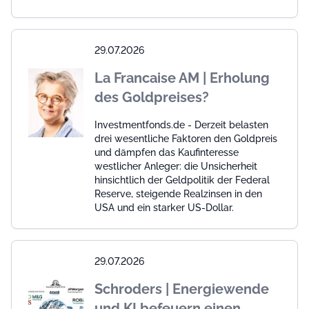
29.07.2026
La Francaise AM | Erholung
des Goldpreises?
Investmentfonds.de - Derzeit belasten
drei wesentliche Faktoren den Goldpreis
und dämpfen das Kaufinteresse
westlicher Anleger: die Unsicherheit
hinsichtlich der Geldpolitik der Federal
Reserve, steigende Realzinsen in den
USA und ein starker US-Dollar.
29.07.2026
Schroders | Energiewende
und KI befeuern einen