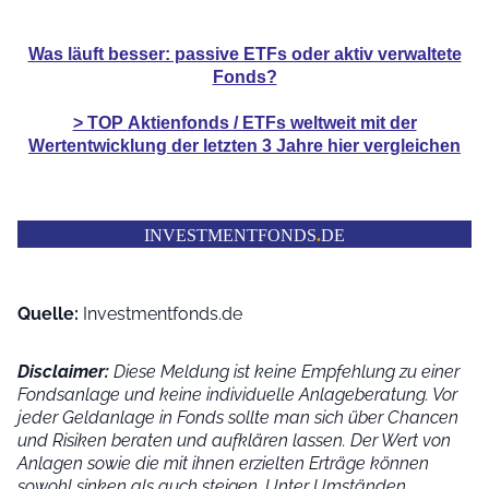
Was läuft besser: passive ETFs oder aktiv verwaltete
Fonds?
> TOP
Aktienfonds / ETFs
weltweit mit der
Wertentwicklung der
letzten 3 Jahre hier vergleichen
INVESTMENTFONDS
.
DE
Quelle:
Investmentfonds.de
Disclaimer:
Diese Meldung ist keine Empfehlung zu einer
Fondsanlage und keine individuelle Anlageberatung. Vor
jeder Geldanlage in Fonds sollte man sich über Chancen
und Risiken beraten und aufklären lassen. Der Wert von
Anlagen sowie die mit ihnen erzielten Erträge können
sowohl sinken als auch steigen. Unter Umständen