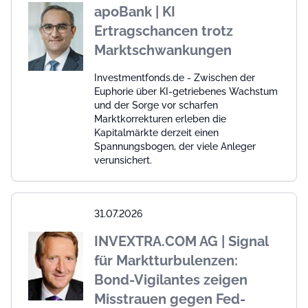
apoBank | KI
Ertragschancen trotz
Marktschwankungen
Investmentfonds.de - Zwischen der
Euphorie über KI-getriebenes Wachstum
und der Sorge vor scharfen
Marktkorrekturen erleben die
Kapitalmärkte derzeit einen
Spannungsbogen, der viele Anleger
verunsichert.
31.07.2026
INVEXTRA.COM AG | Signal
für Marktturbulenzen:
Bond-Vigilantes zeigen
Misstrauen gegen Fed-