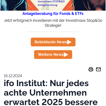
Anlageberatung für Fonds & ETFs
Jetzt erfolgreich investieren mit der Investmaxx Stop&Go
Strategie!
Beliebteste News
Weitere News
print
mail
16.12.2024
ifo Institut: Nur jedes
achte Unternehmen
erwartet 2025 bessere