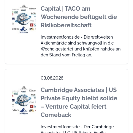
Capital | TACO am
Wochenende beflügelt die
Risikobereitschaft
Investmentfonds.de - Die weltweiten
Aktienmärkte sind schwungvoll in die
Woche gestartet und knüpfen nahtlos an
den Stand vom Freitag an.
03.08.2026
Cambridge Associates | US
Private Equity bleibt solide
– Venture Capital feiert
Comeback
Investmentfonds.de - Der Cambridge
Associates LLC US Private Equity