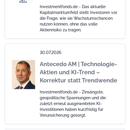
Investmentfonds.de - Das aktuelle
Kapitalmarktumfeld stellt Investoren vor
die Frage, wie sie Wachstumschancen
nutzen können, ohne das volle
Aktienrisiko zu tragen.
30.07.2026
Antecedo AM | Technologie-
Aktien und KI-Trend –
Korrektur statt Trendwende
Investmentfonds.de - Zinsängste,
geopolitische Spannungen und die
zuletzt erneut ausgeweiteten KI-
Investitionen haben kurzfristig für
Verunsicherung gesorgt.