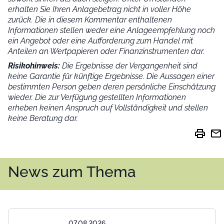
erhalten Sie Ihren Anlagebetrag nicht in voller Höhe
zurück. Die in diesem Kommentar enthaltenen
Informationen stellen weder eine Anlageempfehlung noch
ein Angebot oder eine Aufforderung zum Handel mit
Anteilen an Wertpapieren oder Finanzinstrumenten dar.
Risikohinweis:
Die Ergebnisse der Vergangenheit sind
keine Garantie für künftige Ergebnisse. Die Aussagen einer
bestimmten Person geben deren persönliche Einschätzung
wieder.
Die zur Verfügung gestellten Informationen
erheben keinen Anspruch auf Vollständigkeit und stellen
keine Beratung dar.
print
mail
News zum Thema
07.08.2026