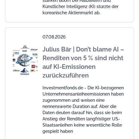
starken Boom bei Halbleitern und
Künstlicher Intelligenz (KI) stürzte der
koreanische Aktienmarkt ab.
07.08.2026
Julius Bär | Don’t blame AI –
Renditen von 5 % sind nicht
auf KI-Emissionen
zurückzuführen
Investmentfonds.de - Die KI-bezogenen
Unternehmensanleiheemissionen haben
zugenommen und weisen eine
nennenswerte Duration auf. Aber die
Daten deuten darauf hin, dass sie beim
Anstieg der Renditen langfristiger US-
Staatsanleihen keine wesentliche Rolle
gespielt haben