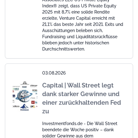
Index® zeigt, dass US Private Equity
2025 mit 8,7% eine solide Rendite
erzielte, Venture Capital erreicht mit
21,1% das beste Jahr seit 2021. Exits und
Ausschüttungen beleben sich,
Fundraising und Liquiditätsrückflüsse
blieben jedoch unter historischen
Durchschnittswerten.
03.08.2026
Capital | Wall Street legt
dank starker Gewinne und
einer zurückhaltenden Fed
zu
Investmentfonds.de - Die Wall Street
beendete die Woche positiv – dank
solider Gewinne aus dem