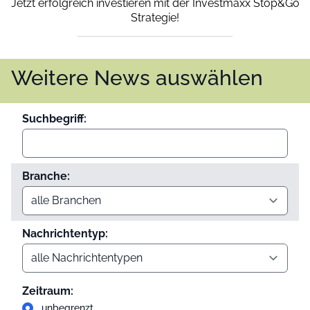
Jetzt erfolgreich investieren mit der Investmaxx Stop&Go
Strategie!
Weitere News auswählen
Suchbegriff:
Branche:
Nachrichtentyp:
Zeitraum:
unbegrenzt