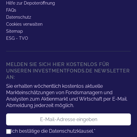
Hilfe zur Depoteröffnung
FAQs
Datenschutz
Cookies verwalten
Sitemap
ESG - TVO
MELDEN SIE SICH HIER KOSTENLOS FÜR
UNSEREN INVESTMENTFONDS.DE NEWSLETTER
AN:
Sie erhalten wöchentlich kostenlos aktuelle
Markteinschätzungen von Fondsmanagern und
Analysten zum Aktienmarkt und Wirtschaft per E-Mail.
Abmeldung jederzeit möglich.
E-Mail-Adresse
Ich bestätige die
Datenschutzklausel.
*