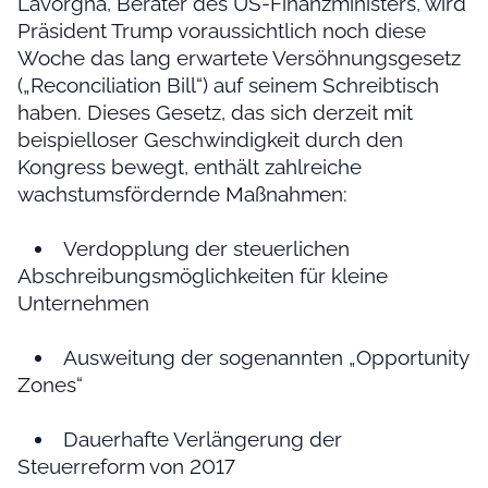
Lavorgna, Berater des US-Finanzministers, wird
Präsident Trump voraussichtlich noch diese
Woche das lang erwartete Versöhnungsgesetz
(„Reconciliation Bill“) auf seinem Schreibtisch
haben. Dieses Gesetz, das sich derzeit mit
beispielloser Geschwindigkeit durch den
Kongress bewegt, enthält zahlreiche
wachstumsfördernde Maßnahmen:
Verdopplung der steuerlichen
Abschreibungsmöglichkeiten für kleine
Unternehmen
Ausweitung der sogenannten „Opportunity
Zones“
Dauerhafte Verlängerung der
Steuerreform von 2017