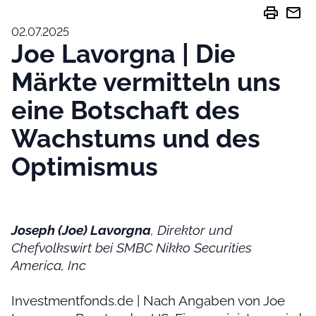
print
mail
02.07.2025
Joe Lavorgna | Die
Märkte vermitteln uns
eine Botschaft des
Wachstums und des
Optimismus
Joseph (Joe) Lavorgna
, Direktor und
Chefvolkswirt bei SMBC Nikko Securities
America, Inc
Investmentfonds.de | Nach Angaben von Joe