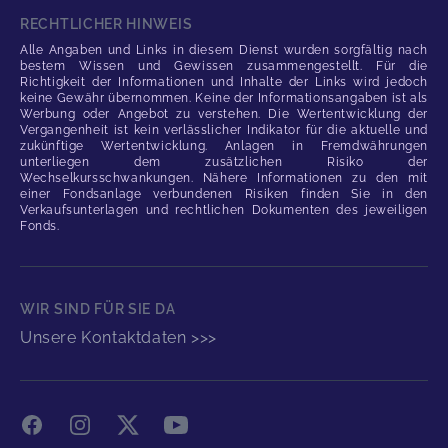
RECHTLICHER HINWEIS
Alle Angaben und Links in diesem Dienst wurden sorgfältig nach
bestem Wissen und Gewissen zusammengestellt. Für die
Richtigkeit der Informationen und Inhalte der Links wird jedoch
keine Gewähr übernommen. Keine der Informationsangaben ist als
Werbung oder Angebot zu verstehen. Die Wertentwicklung der
Vergangenheit ist kein verlässlicher Indikator für die aktuelle und
zukünftige Wertentwicklung. Anlagen in Fremdwährungen
unterliegen dem zusätzlichen Risiko der
Wechselkursschwankungen. Nähere Informationen zu den mit
einer Fondsanlage verbundenen Risiken finden Sie in den
Verkaufsunterlagen und rechtlichen Dokumenten des jeweiligen
Fonds.
WIR SIND FÜR SIE DA
Unsere Kontaktdaten >>>
Facebook
Instagram
X
YouTube