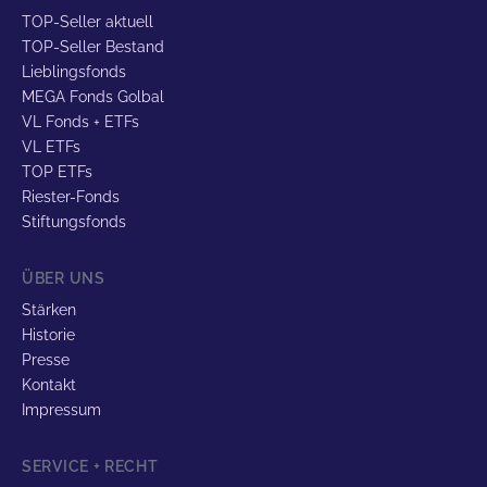
TOP-Seller aktuell
TOP-Seller Bestand
Lieblingsfonds
MEGA Fonds Golbal
VL Fonds + ETFs
VL ETFs
TOP ETFs
Riester-Fonds
Stiftungsfonds
ÜBER UNS
Stärken
Historie
Presse
Kontakt
Impressum
SERVICE + RECHT