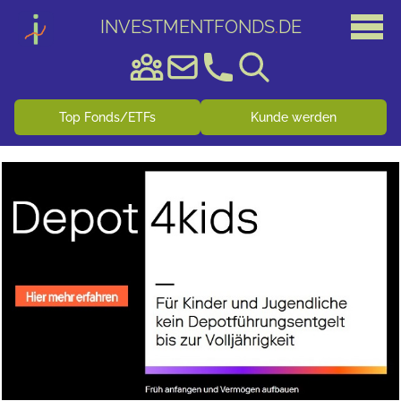
INVESTMENTFONDS
.
DE
Top Fonds/ETFs
Kunde werden