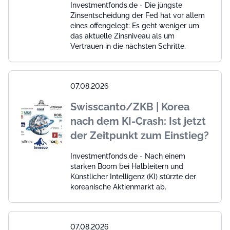
Investmentfonds.de - Die jüngste
Zinsentscheidung der Fed hat vor allem
eines offengelegt: Es geht weniger um
das aktuelle Zinsniveau als um
Vertrauen in die nächsten Schritte.
07.08.2026
Swisscanto/ZKB | Korea
nach dem KI-Crash: Ist jetzt
der Zeitpunkt zum Einstieg?
Investmentfonds.de - Nach einem
starken Boom bei Halbleitern und
Künstlicher Intelligenz (KI) stürzte der
koreanische Aktienmarkt ab.
07.08.2026