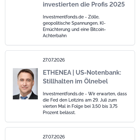
investierten die Profis 2025
Investmentfonds.de - Zölle,
geopolitische Spannungen, KI-
Ernüchterung und eine Bitcoin-
Achterbahn
27.07.2026
ETHENEA | US-Notenbank:
Stillhalten im Ölnebel
Investmentfonds.de - Wir erwarten, dass
die Fed den Leitzins am 29. Juli zum
vierten Mal in Folge bei 3,50 bis 3,75
Prozent belässt.
27.07.2026