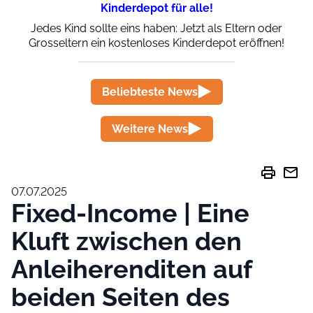
Kinderdepot für alle!
Jedes Kind sollte eins haben: Jetzt als Eltern oder
Grosseltern ein kostenloses Kinderdepot eröffnen!
Beliebteste News
Weitere News
print
mail
07.07.2025
Fixed-Income | Eine
Kluft zwischen den
Anleiherenditen auf
beiden Seiten des