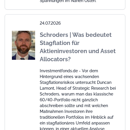
Spannungen im Nahen Osten.
24.07.2026
Schroders | Was bedeutet
Stagflation für
Aktieninvestoren und Asset
Allocators?
Investmentfonds.de - Vor dem
Hintergrund eines wachsenden
Stagflationsrisikos untersucht Duncan
Lamont, Head of Strategic Research bei
Schroders, warum man das klassische
60/40-Portfolio nicht gänzlich
abschreiben sollte und mit welchen
Maßnahmen Investoren ihre
traditionellen Portfolios im Hinblick auf
ein stagflationäres Umfeld anpassen
können, in einer aktuellen Analyse.