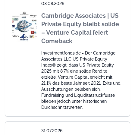
03.08.2026
Cambridge Associates | US
Private Equity bleibt solide
– Venture Capital feiert
Comeback
Investmentfonds.de - Der Cambridge
Associates LLC US Private Equity
Index® zeigt, dass US Private Equity
2025 mit 8,7% eine solide Rendite
erzielte, Venture Capital erreicht mit
21,1% das beste Jahr seit 2021. Exits und
Ausschüttungen beleben sich,
Fundraising und Liquiditätsrückflüsse
blieben jedoch unter historischen
Durchschnittswerten.
31.07.2026