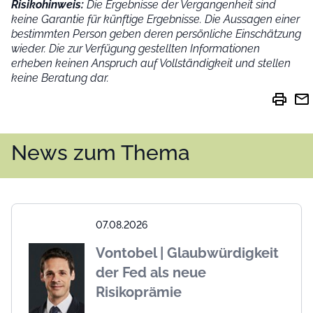
Risikohinweis:
Die Ergebnisse der Vergangenheit sind
keine Garantie für künftige Ergebnisse. Die Aussagen einer
bestimmten Person geben deren persönliche Einschätzung
wieder.
Die zur Verfügung gestellten Informationen
erheben keinen Anspruch auf Vollständigkeit und stellen
keine Beratung dar.
print
mail
News zum Thema
07.08.2026
Vontobel | Glaubwürdigkeit
der Fed als neue
Risikoprämie