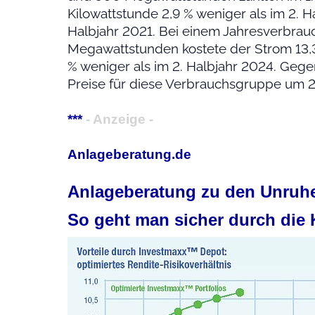
Kilowattstunde 2,9 % weniger als im 2. H
Halbjahr 2021. Bei einem Jahresverbrau
Megawattstunden kostete der Strom 13,3
% weniger als im 2. Halbjahr 2024. Gege
Preise für diese Verbrauchsgruppe um 2,
***
- Anzeige -
Anlageberatung.de
Anlageberatung zu den Unruhe
So geht man sicher durch die 