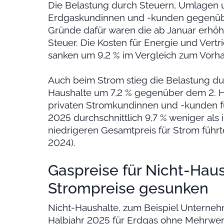
Die Belastung durch Steuern, Umlagen u
Erdgaskundinnen und -kunden gegenübe
Gründe dafür waren die ab Januar erhö
Steuer. Die Kosten für Energie und Vertr
sanken um 9,2 % im Vergleich zum Vorhal
Auch beim Strom stieg die Belastung d
Haushalte um 7,2 % gegenüber dem 2. Ha
privaten Stromkundinnen und -kunden für
2025 durchschnittlich 9,7 % weniger als
niedrigeren Gesamtpreis für Strom führt
2024).
Gaspreise für Nicht-Haus
Strompreise gesunken
Nicht-Haushalte, zum Beispiel Unterneh
Halbjahr 2025 für Erdgas ohne Mehrwer