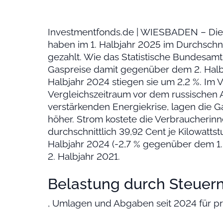
Investmentfonds.de | WIESBADEN – Die 
haben im 1. Halbjahr 2025 im Durchschni
gezahlt. Wie das Statistische Bundesamt (
Gaspreise damit gegenüber dem 2. Halb
Halbjahr 2024 stiegen sie um 2,2 %. Im 
Vergleichszeitraum vor dem russischen A
verstärkenden Energiekrise, lagen die G
höher. Strom kostete die Verbraucherin
durchschnittlich 39,92 Cent je Kilowatts
Halbjahr 2024 (-2,7 % gegenüber dem 1.
2. Halbjahr 2021.
Belastung durch Steuer
, Umlagen und Abgaben seit 2024 für pr