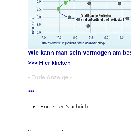
Wie kann man sein Vermögen am best
>>> Hier klicken
- Ende Anzeige -
***
Ende der Nachricht