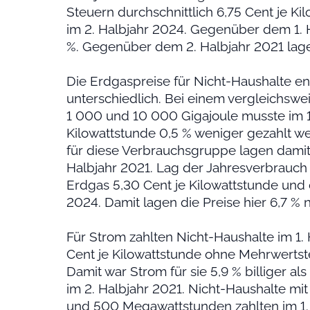
Steuern durchschnittlich 6,75 Cent je Ki
im 2. Halbjahr 2024. Gegenüber dem 1. H
%. Gegenüber dem 2. Halbjahr 2021 lage
Die Erdgaspreise für Nicht-Haushalte en
unterschiedlich. Bei einem vergleichsw
1 000 und 10 000 Gigajoule musste im 1.
Kilowattstunde 0,5 % weniger gezahlt we
für diese Verbrauchsgruppe lagen damit
Halbjahr 2021. Lag der Jahresverbrauch 
Erdgas 5,30 Cent je Kilowattstunde und d
2024. Damit lagen die Preise hier 6,7 % n
Für Strom zahlten Nicht-Haushalte im 1. 
Cent je Kilowattstunde ohne Mehrwerts
Damit war Strom für sie 5,9 % billiger als
im 2. Halbjahr 2021. Nicht-Haushalte m
und 500 Megawattstunden zahlten im 1. 