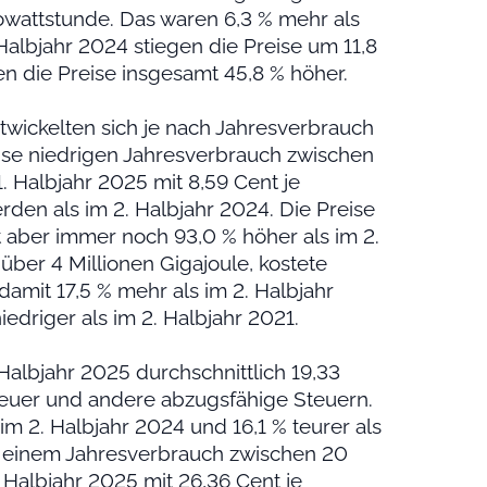
lowattstunde. Das waren 6,3 % mehr als
albjahr 2024 stiegen die Preise um 11,8
n die Preise insgesamt 45,8 % höher.
twickelten sich je nach Jahresverbrauch
eise niedrigen Jahresverbrauch zwischen
 Halbjahr 2025 mit 8,59 Cent je
rden als im 2. Halbjahr 2024. Die Preise
 aber immer noch 93,0 % höher als im 2.
über 4 Millionen Gigajoule, kostete
amit 17,5 % mehr als im 2. Halbjahr
iedriger als im 2. Halbjahr 2021.
Halbjahr 2025 durchschnittlich 19,33
teuer und andere abzugsfähige Steuern.
 im 2. Halbjahr 2024 und 16,1 % teurer als
it einem Jahresverbrauch zwischen 20
Halbjahr 2025 mit 26,36 Cent je