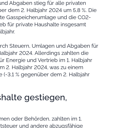
nd Abgaben stieg für alle privaten
r dem 2. Halbjahr 2024 um 5,8 %. Die
hte Gasspeicherumlage und die CO2-
ieb für private Haushalte insgesamt
bjahr.
urch Steuern, Umlagen und Abgaben für
lbjahr 2024. Allerdings zahlten die
 Energie und Vertrieb im 1. Halbjahr
 im 2. Halbjahr 2024, was zu einem
e (-3,1 % gegenüber dem 2. Halbjahr
halte gestiegen,
men oder Behörden, zahlten im 1.
tsteuer und andere abzugsfähige