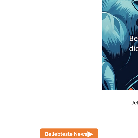
Je
Beliebteste News