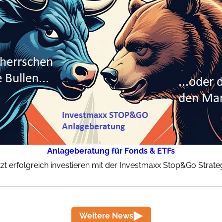
Anlageberatung für Fonds & ETFs
tzt erfolgreich investieren mit der Investmaxx Stop&Go Strateg
Weitere News