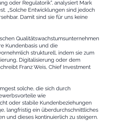
ng oder Regulatorik“, analysiert Mark
t. „Solche Entwicklungen sind jedoch
sehbar. Damit sind sie für uns keine
äischen Qualitätswachstumsunternehmen
hre Kundenbasis und die
 vornehmlich strukturell, indem sie zum
ierung, Digitalisierung oder dem
chreibt Franz Weis, Chief Investment
mgest solche, die sich durch
bewerbsvorteile wie
macht oder stabile Kundenbeziehungen
e, langfristig ein überdurchschnittliches
 und dieses kontinuierlich zu steigern.