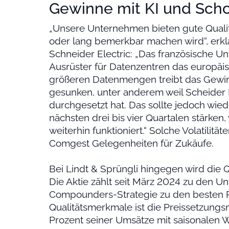
Gewinne mit KI und Sch
„Unsere Unternehmen bieten gute Qualit
oder lang bemerkbar machen wird“, erk
Schneider Electric: „Das französische Un
Ausrüster für Datenzentren das europäis
größeren Datenmengen treibt das Gewi
gesunken, unter anderem weil Scheider 
durchgesetzt hat. Das sollte jedoch w
nächsten drei bis vier Quartalen stärken
weiterhin funktioniert.“ Solche Volatilit
Comgest Gelegenheiten für Zukäufe.
Bei Lindt & Sprüngli hingegen wird die Q
Die Aktie zählt seit März 2024 zu den U
Compounders-Strategie zu den besten Pe
Qualitätsmerkmale ist die Preissetzungsm
Prozent seiner Umsätze mit saisonalen 