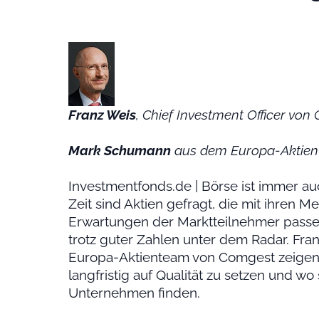
Franz Weis
, Chief Investment Officer vo
Mark Schumann
aus dem Europa-Aktie
Investmentfonds.de | Börse ist immer au
Zeit sind Aktien gefragt, die mit ihre
Erwartungen der Marktteilnehmer pass
trotz guter Zahlen unter dem Radar. F
Europa-Aktienteam von Comgest zeigen,
langfristig auf Qualität zu setzen und w
Unternehmen finden.