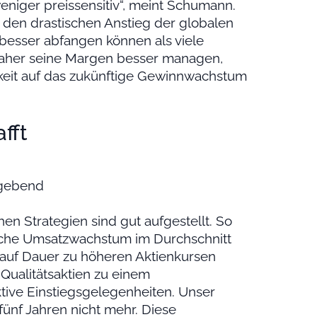
weniger preissensitiv“, meint Schumann.
en drastischen Anstieg der globalen
 besser abfangen können als viele
daher seine Margen besser managen,
keit auf das zukünftige Gewinnwachstum
fft
aggebend
n Strategien sind gut aufgestellt. So
ische Umsatzwachstum im Durchschnitt
 auf Dauer zu höheren Aktienkursen
 Qualitätsaktien zu einem
tive Einstiegsgelegenheiten. Unser
 fünf Jahren nicht mehr. Diese