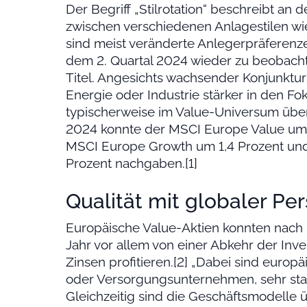
Der Begriff „Stilrotation“ beschreibt an
zwischen verschiedenen Anlagestilen w
sind meist veränderte Anlegerpräferenzen
dem 2. Quartal 2024 wieder zu beobachte
Titel. Angesichts wachsender Konjunktu
Energie oder Industrie stärker in den Fo
typischerweise im Value-Universum über
2024 konnte der MSCI Europe Value um 
MSCI Europe Growth um 1,4 Prozent und
Prozent nachgaben.[1]
Qualität mit globaler Pe
Europäische Value-Aktien konnten nach 
Jahr vor allem von einer Abkehr der In
Zinsen profitieren.[2] „Dabei sind europ
oder Versorgungsunternehmen, sehr star
Gleichzeitig sind die Geschäftsmodelle 