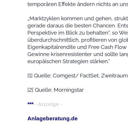
temporären Effekte ändern nichts an uns
„Marktzyklen kommen und gehen, struktur
gerade daraus die besten Chancen. Entsch
Perspektive im Blick zu behalten“, so 
überdurchschnittlich, profitieren von g
Eigenkapitalrendite und Free Cash Flow
Gewinne krisenresistenter und sollte lan
europäischen Strategien stärken.“
[1] Quelle: Comgest/ FactSet, Zweitraum
[2] Quelle: Morningstar
***
- Anzeige -
Anlageberatung.de