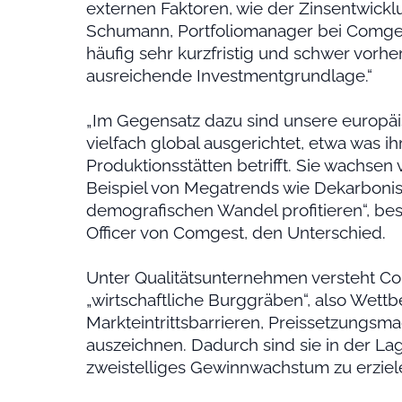
externen Faktoren, wie der Zinsentwicklu
Schumann, Portfoliomanager bei Comges
häufig sehr kurzfristig und schwer vorher
ausreichende Investmentgrundlage.“
„Im Gegensatz dazu sind unsere europ
vielfach global ausgerichtet, etwa was i
Produktionsstätten betrifft. Sie wachsen
Beispiel von Megatrends wie Dekarbonis
demografischen Wandel profitieren“, bes
Officer von Comgest, den Unterschied.
Unter Qualitätsunternehmen versteht Co
„wirtschaftliche Burggräben“, also Wett
Markteintrittsbarrieren, Preissetzungs
auszeichnen. Dadurch sind sie in der Lag
zweistelliges Gewinnwachstum zu erzielen