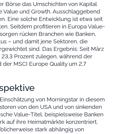
 der Börse das Umschichten von Kapital
ie Value und Growth. Ausschlaggebend
. Eine solche Entwicklung ist etwa seit
n. Seitdem profitieren in Europa Value-
rsorgen rücken Branchen wie Banken,
kus – und damit jene Sektoren, die
gewichtet sind. Das Ergebnis: Seit März
23,3 Prozent zulegen, während der
 der MSCI Europe Quality um 2,7
rspektive
Einschätzung von Morningstar in diesem
vestoren von den USA und von sinkenden
äische Value-Titel, beispielsweise Banken
k auf ihre Heimatmärkte konzentriert.
üblicherweise stark abhängig von