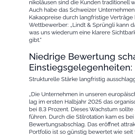
nikoläusen sind die Kunden traditionell 
Auch habe das Schweizer Unternehmen d
Kakaopreise durch langfristige Verträge
Wettbewerber: „Lindt & Sprüngli kann 
was uns wiederum eine klarere Sichtbar
gibt.“
Niedrige Bewertung scha
Einstiegsgelegenheiten:
Strukturelle Stärke langfristig ausschl
„Die Unternehmen in unseren europäische
lag im ersten Halbjahr 2025 das organ
bei 8,3 Prozent. Dieses Wachstum sollte
führen. Durch die Stilrotation kam es bei
Bewertungsabschlag. Das eröffnet attrak
Portfolio ist so günstig bewertet wie seit