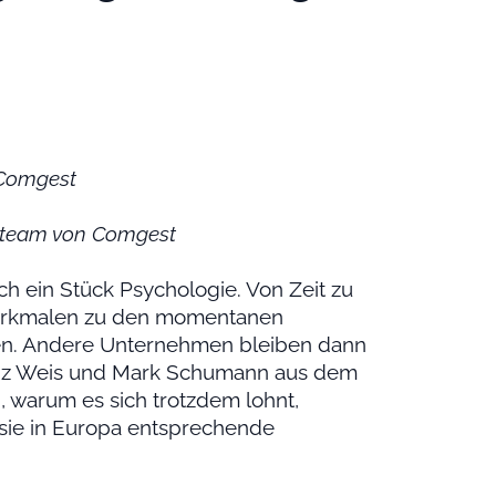
n Comgest
nteam von Comgest
ch ein Stück Psychologie. Von Zeit zu
n Merkmalen zu den momentanen
en. Andere Unternehmen bleiben dann
ranz Weis und Mark Schumann aus dem
 warum es sich trotzdem lohnt,
o sie in Europa entsprechende