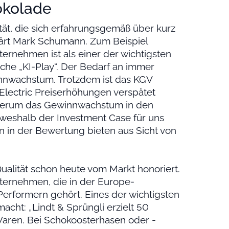
okolade
ät, die sich erfahrungsgemäß über kurz
lärt Mark Schumann. Zum Beispiel
ternehmen ist als einer der wichtigsten
che „KI-Play“. Der Bedarf an immer
nnwachstum. Trotzdem ist das KGV
Electric Preiserhöhungen verspätet
iederum das Gewinnwachstum in den
, weshalb der Investment Case für uns
äten in der Bewertung bieten aus Sicht von
ualität schon heute vom Markt honoriert.
nternehmen, die in der Europe-
rformern gehört. Eines der wichtigsten
acht: „Lindt & Sprüngli erzielt 50
Waren. Bei Schokoosterhasen oder -