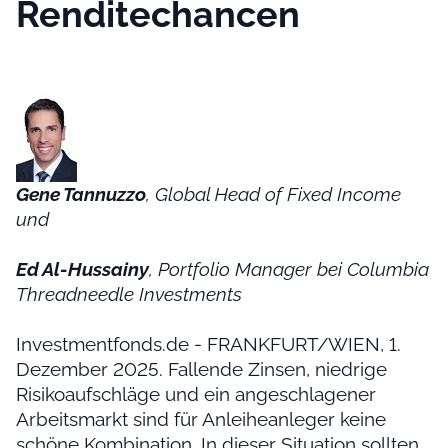
Renditechancen
Gene Tannuzzo
, Global Head of Fixed Income
und
Ed Al-Hussainy
, Portfolio Manager bei Columbia
Threadneedle Investments
Investmentfonds.de - FRANKFURT/WIEN, 1.
Dezember 2025. Fallende Zinsen, niedrige
Risikoaufschläge und ein angeschlagener
Arbeitsmarkt sind für Anleiheanleger keine
schöne Kombination. In dieser Situation sollten