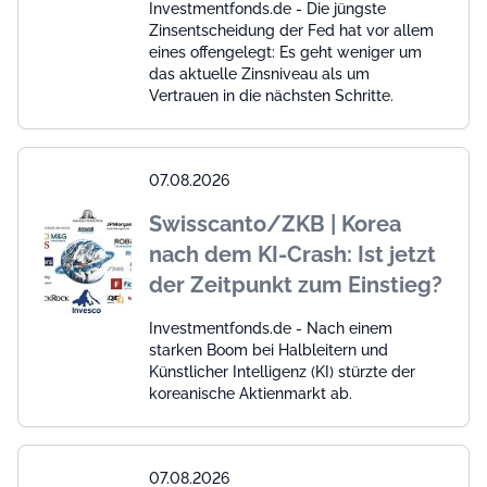
Investmentfonds.de - Die jüngste
Zinsentscheidung der Fed hat vor allem
eines offengelegt: Es geht weniger um
das aktuelle Zinsniveau als um
Vertrauen in die nächsten Schritte.
07.08.2026
Swisscanto/ZKB | Korea
nach dem KI-Crash: Ist jetzt
der Zeitpunkt zum Einstieg?
Investmentfonds.de - Nach einem
starken Boom bei Halbleitern und
Künstlicher Intelligenz (KI) stürzte der
koreanische Aktienmarkt ab.
07.08.2026