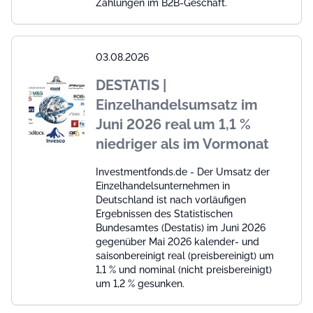
Zahlungen im B2B-Geschäft.
03.08.2026
DESTATIS |
Einzelhandelsumsatz im
Juni 2026 real um 1,1 %
niedriger als im Vormonat
Investmentfonds.de - Der Umsatz der
Einzelhandelsunternehmen in
Deutschland ist nach vorläufigen
Ergebnissen des Statistischen
Bundesamtes (Destatis) im Juni 2026
gegenüber Mai 2026 kalender- und
saisonbereinigt real (preisbereinigt) um
1,1 % und nominal (nicht preisbereinigt)
um 1,2 % gesunken.