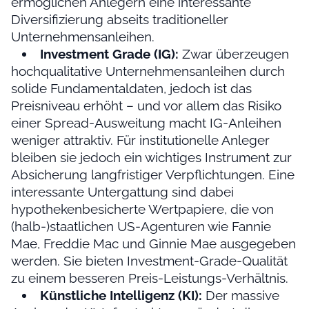
ermöglichen Anlegern eine interessante
Diversifizierung abseits traditioneller
Unternehmensanleihen.
Investment Grade (IG):
Zwar überzeugen
hochqualitative Unternehmensanleihen durch
solide Fundamentaldaten, jedoch ist das
Preisniveau erhöht – und vor allem das Risiko
einer Spread-Ausweitung macht IG-Anleihen
weniger attraktiv. Für institutionelle Anleger
bleiben sie jedoch ein wichtiges Instrument zur
Absicherung langfristiger Verpflichtungen. Eine
interessante Untergattung sind dabei
hypothekenbesicherte Wertpapiere, die von
(halb-)staatlichen US-Agenturen wie Fannie
Mae, Freddie Mac und Ginnie Mae ausgegeben
werden. Sie bieten Investment-Grade-Qualität
zu einem besseren Preis-Leistungs-Verhältnis.
Künstliche Intelligenz (KI):
Der massive