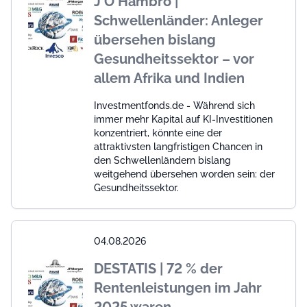
J O Hambro |
Schwellenländer: Anleger
übersehen bislang
Gesundheitssektor – vor
allem Afrika und Indien
Investmentfonds.de - Während sich
immer mehr Kapital auf KI-Investitionen
konzentriert, könnte eine der
attraktivsten langfristigen Chancen in
den Schwellenländern bislang
weitgehend übersehen worden sein: der
Gesundheitssektor.
04.08.2026
DESTATIS | 72 % der
Rentenleistungen im Jahr