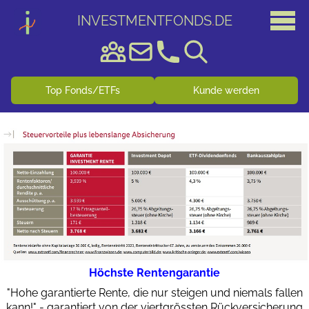
INVESTMENTFONDS
.
DE
Top Fonds/ETFs
Kunde werden
Höchste Rentengarantie
"Hohe garantierte Rente, die nur steigen und niemals fallen
kann!" - garantiert von der viertgrössten Rückversicherung