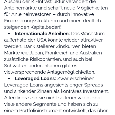
Ausbau der KI-Infrastruktur verändert die
Anleihemärkte und schafft neue Möglichkeiten
für Anleiheinvestoren – durch innovative
Finanzierungsstrukturen und einen deutlich
steigenden Kapitalbedarf.
Internationale Anleihen:
Das Wachstum
außerhalb der USA könnte wieder attraktiver
werden. Dank steilerer Zinskurven bieten
Märkte wie Japan, Frankreich und Australien
zusätzliche Risikoprämien, und auch bei
Schwellenländeranleihen gibt es
vielversprechende Anlagemöglichkeiten.
Leveraged Loans:
Zwar erscheinen
Leveraged Loans angesichts enger Spreads
und sinkender Zinsen als konträres Investment.
Allerdings sind sie nicht so teuer wie derzeit
viele andere Segmente und haben sich zu
einem Portfolioinstrument entwickelt, das über