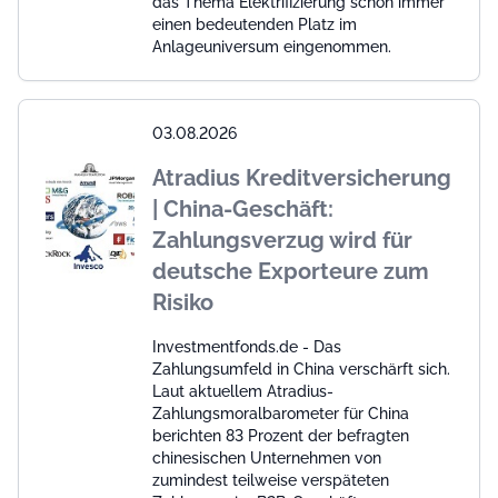
das Thema Elektrifizierung schon immer
einen bedeutenden Platz im
Anlageuniversum eingenommen.
03.08.2026
Atradius Kreditversicherung
| China-Geschäft:
Zahlungsverzug wird für
deutsche Exporteure zum
Risiko
Investmentfonds.de - Das
Zahlungsumfeld in China verschärft sich.
Laut aktuellem Atradius-
Zahlungsmoralbarometer für China
berichten 83 Prozent der befragten
chinesischen Unternehmen von
zumindest teilweise verspäteten