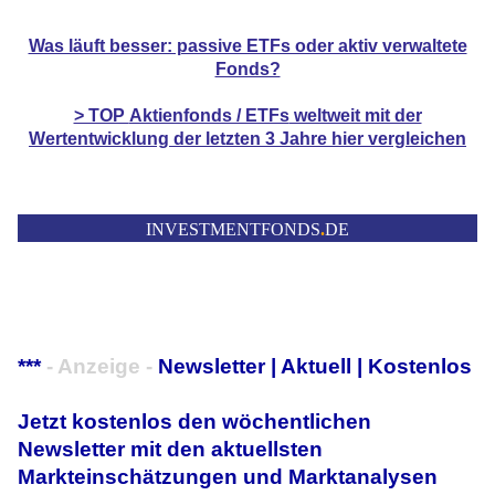
Was läuft besser: passive ETFs oder aktiv verwaltete
Fonds?
> TOP
Aktienfonds / ETFs
weltweit mit der
Wertentwicklung der
letzten 3 Jahre hier vergleichen
INVESTMENTFONDS
.
DE
***
- Anzeige -
Newsletter | Aktuell | Kostenlos
Jetzt kostenlos den wöchentlichen
Newsletter mit den aktuellsten
Markteinschätzungen und Marktanalysen