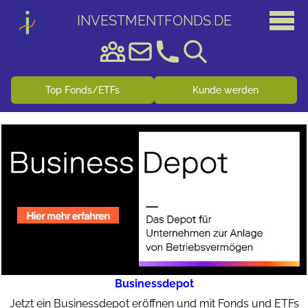
INVESTMENTFONDS
.
DE
Top Fonds/ETFs
Kunde werden
Businessdepot
Jetzt ein Businessdepot eröffnen und mit Fonds und ETFs