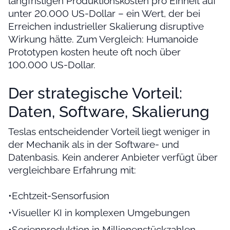
langfristigen Produktionskosten pro Einheit auf
unter 20.000 US-Dollar – ein Wert, der bei
Erreichen industrieller Skalierung disruptive
Wirkung hätte. Zum Vergleich: Humanoide
Prototypen kosten heute oft noch über
100.000 US-Dollar.
Der strategische Vorteil:
Daten, Software, Skalierung
Teslas entscheidender Vorteil liegt weniger in
der Mechanik als in der Software- und
Datenbasis. Kein anderer Anbieter verfügt über
vergleichbare Erfahrung mit:
•Echtzeit-Sensorfusion
•Visueller KI in komplexen Umgebungen
•Serienproduktion in Millionenstückzahlen