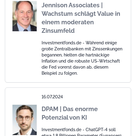
Jennison Associates |
Wachstum schlägt Value in
einem moderaten
Zinsumfeld
Investmentfonds.de - Während einige
große Zentralbanken mit Zinssenkungen
begannen, hielten die hartnäckige
Inflation und die robuste US-Wirtschaft
die Fed vorerst davon ab, diesem
Beispiel zu folgen.
16.07.2024
DPAM | Das enorme
Potenzial von KI
Investmentfonds.de - ChatGPT-4 soll
etwa 1,8 Billionen Parameter (Synapsen)