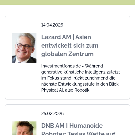
14.04.2026
Lazard AM | Asien
entwickelt sich zum
globalen Zentrum
Investmentfonds.de - Während
generative künstliche Intelligenz zuletzt
im Fokus stand, rückt zunehmend die
nächste Entwicklungsstufe in den Blick:
Physical AI, also Robotik.
25.02.2026
DNB AM I Humanoide
Roboter: Teslas Wette auf