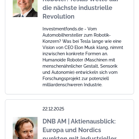
die nächste industrielle
Revolution
Investmentfonds.de - Vom
Automobilhersteller zum Robotik-
Konzern? Was bei Tesla lange wie eine
Vision von CEO Elon Musk klang, nimmt
inzwischen konkrete Formen an.
Humanoide Roboter (Maschinen mit
menschenähnlicher Gestalt, Sensorik
und Autonomie) entwickeln sich vom
Forschungsprojekt zur potenziell
milliardenschweren Industrie.
22.12.2025
DNB AM | Aktienausblick:
Europa und Nordics
punkten mit industrieller