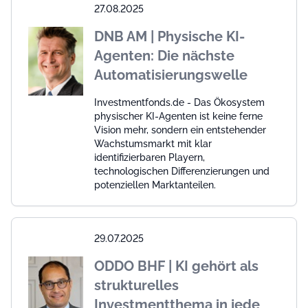
27.08.2025
DNB AM | Physische KI-
Agenten: Die nächste
Automatisierungswelle
Investmentfonds.de - Das Ökosystem
physischer KI-Agenten ist keine ferne
Vision mehr, sondern ein entstehender
Wachstumsmarkt mit klar
identifizierbaren Playern,
technologischen Differenzierungen und
potenziellen Marktanteilen.
29.07.2025
ODDO BHF | KI gehört als
strukturelles
Investmentthema in jede