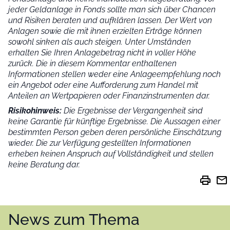
jeder Geldanlage in Fonds sollte man sich über Chancen
und Risiken beraten und aufklären lassen. Der Wert von
Anlagen sowie die mit ihnen erzielten Erträge können
sowohl sinken als auch steigen. Unter Umständen
erhalten Sie Ihren Anlagebetrag nicht in voller Höhe
zurück. Die in diesem Kommentar enthaltenen
Informationen stellen weder eine Anlageempfehlung noch
ein Angebot oder eine Aufforderung zum Handel mit
Anteilen an Wertpapieren oder Finanzinstrumenten dar.
Risikohinweis:
Die Ergebnisse der Vergangenheit sind
keine Garantie für künftige Ergebnisse. Die Aussagen einer
bestimmten Person geben deren persönliche Einschätzung
wieder.
Die zur Verfügung gestellten Informationen
erheben keinen Anspruch auf Vollständigkeit und stellen
keine Beratung dar.
print
mail
News zum Thema