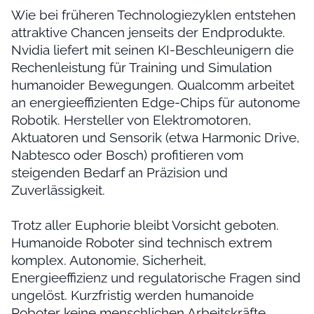
Wie bei früheren Technologiezyklen entstehen
attraktive Chancen jenseits der Endprodukte.
Nvidia liefert mit seinen KI-Beschleunigern die
Rechenleistung für Training und Simulation
humanoider Bewegungen. Qualcomm arbeitet
an energieeffizienten Edge-Chips für autonome
Robotik. Hersteller von Elektromotoren,
Aktuatoren und Sensorik (etwa Harmonic Drive,
Nabtesco oder Bosch) profitieren vom
steigenden Bedarf an Präzision und
Zuverlässigkeit.
Trotz aller Euphorie bleibt Vorsicht geboten.
Humanoide Roboter sind technisch extrem
komplex. Autonomie, Sicherheit,
Energieeffizienz und regulatorische Fragen sind
ungelöst. Kurzfristig werden humanoide
Roboter keine menschlichen Arbeitskräfte