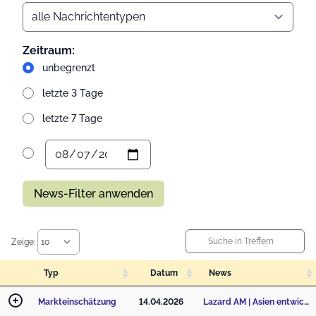
Zeitraum:
unbegrenzt
letzte 3 Tage
letzte 7 Tage
News-Filter anwenden
Zeige:
Typ
Datum
News
Markteinschätzung
14.04.2026
Lazard AM | Asien entwickelt sich zum globalen Zentrum