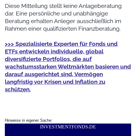
Diese Mitteilung stellt keine Anlageberatung
dar. Eine persönliche und unabhängige
Beratung erhalten Anleger ausschließlich im
Rahmen einer qualifizierten Finanzberatung.
>>> Spezialisierte Experten für Fonds und
ETFs entwickeln individuelle, global
diversifizierte Portfolios, die auf
wachstumsstarken Weltmärkten basieren und
darauf ausgerichtet sind, Vermögen
langfristig vor Krisen und Inflation zu
schützen.
Hinweise in eigener Sache:
INVESTMENTFONDS
.
DE