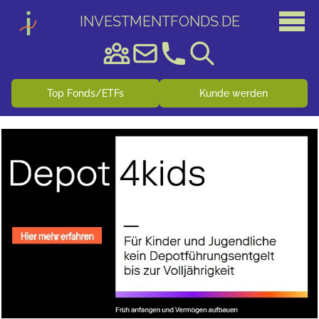
INVESTMENTFONDS
.
DE
Top Fonds/ETFs
Kunde werden