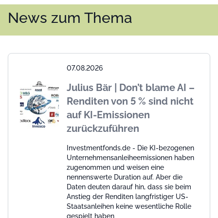
News zum Thema
07.08.2026
Julius Bär | Don’t blame AI –
Renditen von 5 % sind nicht
auf KI-Emissionen
zurückzuführen
Investmentfonds.de - Die KI-bezogenen
Unternehmensanleiheemissionen haben
zugenommen und weisen eine
nennenswerte Duration auf. Aber die
Daten deuten darauf hin, dass sie beim
Anstieg der Renditen langfristiger US-
Staatsanleihen keine wesentliche Rolle
gespielt haben