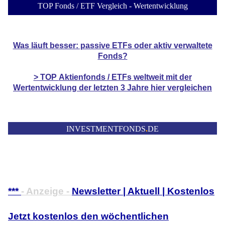
TOP Fonds / ETF Vergleich - Wertentwicklung
Was läuft besser: passive ETFs oder aktiv verwaltete
Fonds?
> TOP
Aktienfonds / ETFs
weltweit mit der
Wertentwicklung der
letzten 3 Jahre hier vergleichen
INVESTMENTFONDS
.
DE
***
- Anzeige -
Newsletter | Aktuell | Kostenlos
Jetzt kostenlos den wöchentlichen