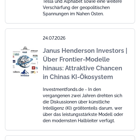
Tesla und Alphabet sowie eine weitere
Verschärfung der geopolitischen
Spannungen im Nahen Osten.
24.07.2026
Janus Henderson Investors |
Über Frontier-Modelle
hinaus: Attraktive Chancen
in Chinas KI-Ökosystem
Investmentfonds.de - In den
vergangenen zwei Jahren drehten sich
die Diskussionen über künstliche
Intelligenz (KI) größtenteils darum, wer
über das leistungsstärkste Modell oder
den modernsten Halbleiter verfügt.