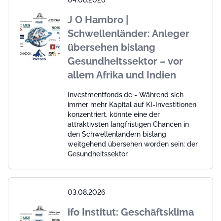
J O Hambro |
Schwellenländer: Anleger
übersehen bislang
Gesundheitssektor – vor
allem Afrika und Indien
Investmentfonds.de - Während sich
immer mehr Kapital auf KI-Investitionen
konzentriert, könnte eine der
attraktivsten langfristigen Chancen in
den Schwellenländern bislang
weitgehend übersehen worden sein: der
Gesundheitssektor.
03.08.2026
ifo Institut: Geschäftsklima