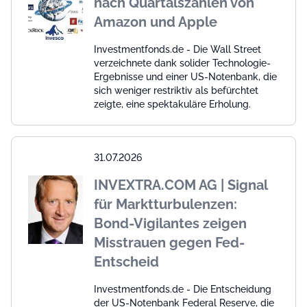
nach Quartalszahlen von
Amazon und Apple
Investmentfonds.de - Die Wall Street
verzeichnete dank solider Technologie-
Ergebnisse und einer US-Notenbank, die
sich weniger restriktiv als befürchtet
zeigte, eine spektakuläre Erholung.
31.07.2026
INVEXTRA.COM AG | Signal
für Marktturbulenzen:
Bond-Vigilantes zeigen
Misstrauen gegen Fed-
Entscheid
Investmentfonds.de - Die Entscheidung
der US-Notenbank Federal Reserve, die