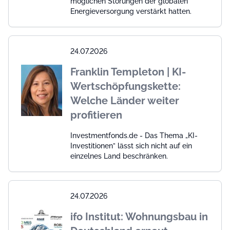
möglichen Störungen der globalen
Energieversorgung verstärkt hatten.
24.07.2026
Franklin Templeton | KI-
Wertschöpfungskette:
Welche Länder weiter
profitieren
Investmentfonds.de - Das Thema „KI-
Investitionen” lässt sich nicht auf ein
einzelnes Land beschränken.
24.07.2026
ifo Institut: Wohnungsbau in