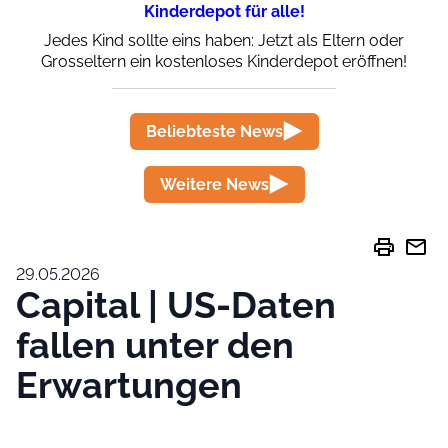
Kinderdepot für alle!
Jedes Kind sollte eins haben: Jetzt als Eltern oder
Grosseltern ein kostenloses Kinderdepot eröffnen!
Beliebteste News
Weitere News
print
mail
29.05.2026
Capital | US-Daten
fallen unter den
Erwartungen