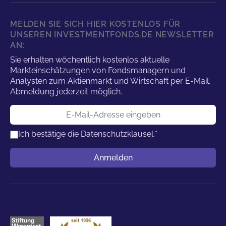
MELDEN SIE SICH HIER KOSTENLOS FÜR
UNSEREN INVESTMENTFONDS.DE NEWSLETTER
AN:
Sie erhalten wöchentlich kostenlos aktuelle
Markteinschätzungen von Fondsmanagern und
Analysten zum Aktienmarkt und Wirtschaft per E-Mail.
Abmeldung jederzeit möglich.
E-Mail-Adresse
Ich bestätige die
Datenschutzklausel.
*
Benutzername
Anmelden