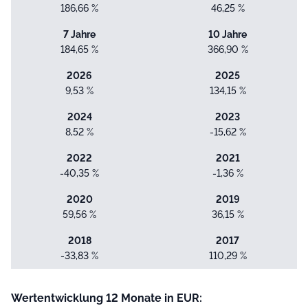
186,66 %
46,25 %
7 Jahre
10 Jahre
184,65 %
366,90 %
2026
2025
9,53 %
134,15 %
2024
2023
8,52 %
-15,62 %
2022
2021
-40,35 %
-1,36 %
2020
2019
59,56 %
36,15 %
2018
2017
-33,83 %
110,29 %
Wertentwicklung 12 Monate in EUR: