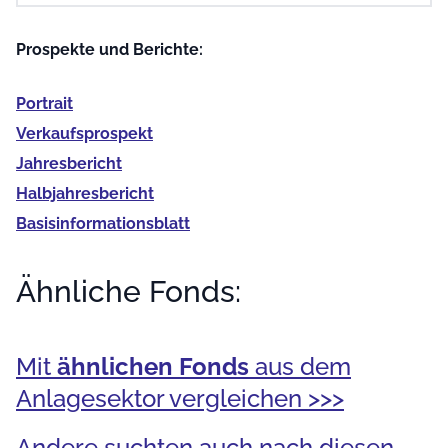
Prospekte und Berichte:
Portrait
Verkaufs­prospekt
Jahres­bericht
Halb­jahres­bericht
Basis­informationsblatt
Ähnliche Fonds:
Mit
ähnlichen Fonds
aus dem
Anlagesektor vergleichen >>>
Andere suchten auch nach diesen