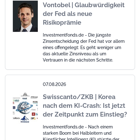
Vontobel | Glaubwürdigkeit
der Fed als neue
Risikoprämie
Investmentfonds.de - Die jüngste
Zinsentscheidung der Fed hat vor allem
eines offengelegt: Es geht weniger um
das aktuelle Zinsniveau als um
Vertrauen in die nächsten Schritte.
07.08.2026
Swisscanto/ZKB | Korea
nach dem KI-Crash: Ist jetzt
der Zeitpunkt zum Einstieg?
Investmentfonds.de - Nach einem
starken Boom bei Halbleitern und
Künstlicher Intelligenz (KI) stürzte der