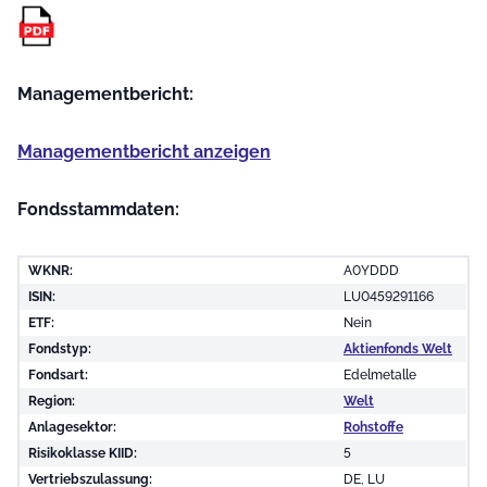
Managementbericht:
Managementbericht anzeigen
Fondsstammdaten:
WKNR:
A0YDDD
ISIN:
LU0459291166
ETF:
Nein
Fondstyp:
Aktienfonds Welt
Fondsart:
Edelmetalle
Region:
Welt
Anlagesektor:
Rohstoffe
Risikoklasse KIID:
5
Vertriebszulassung:
DE, LU