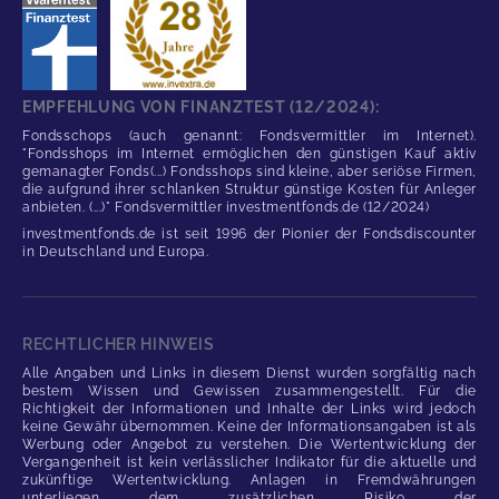
EMPFEHLUNG VON FINANZTEST (12/2024):
Fondsschops (auch genannt: Fondsvermittler im Internet).
"Fondsshops im Internet ermöglichen den günstigen Kauf aktiv
gemanagter Fonds(...) Fondsshops sind kleine, aber seriöse Firmen,
die aufgrund ihrer schlanken Struktur günstige Kosten für Anleger
anbieten. (...)" Fondsvermittler investmentfonds.de (12/2024)
investmentfonds.de ist seit 1996 der Pionier der Fondsdiscounter
in Deutschland und Europa.
RECHTLICHER HINWEIS
Alle Angaben und Links in diesem Dienst wurden sorgfältig nach
bestem Wissen und Gewissen zusammengestellt. Für die
Richtigkeit der Informationen und Inhalte der Links wird jedoch
keine Gewähr übernommen. Keine der Informationsangaben ist als
Werbung oder Angebot zu verstehen. Die Wertentwicklung der
Vergangenheit ist kein verlässlicher Indikator für die aktuelle und
zukünftige Wertentwicklung. Anlagen in Fremdwährungen
unterliegen dem zusätzlichen Risiko der