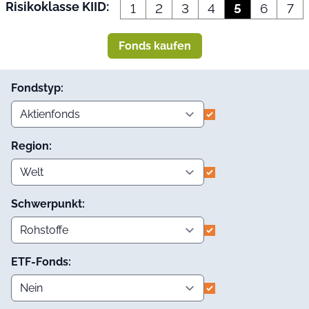
Risikoklasse KIID:
1
2
3
4
5
6
7
Fonds kaufen
Fondstyp:
Region:
Schwerpunkt:
ETF-Fonds: