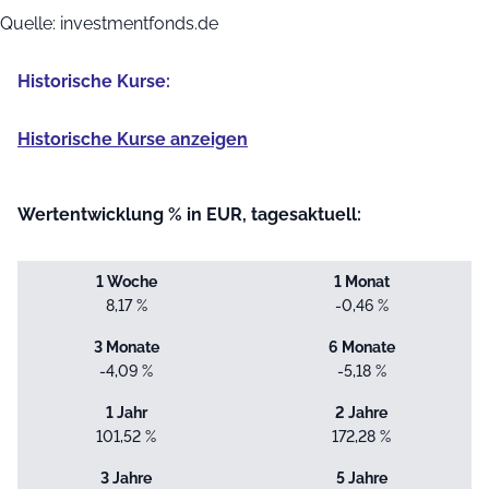
Quelle: investmentfonds.de
Historische Kurse:
Historische Kurse anzeigen
Wertentwicklung % in EUR, tagesaktuell:
1 Woche
1 Monat
8,17 %
-0,46 %
3 Monate
6 Monate
-4,09 %
-5,18 %
1 Jahr
2 Jahre
101,52 %
172,28 %
3 Jahre
5 Jahre