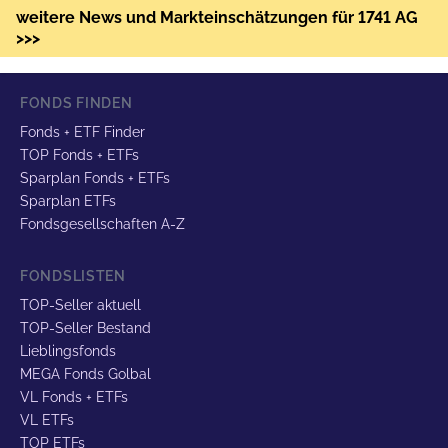
weitere News und Markteinschätzungen für 1741 AG
>>>
FONDS FINDEN
Fonds + ETF Finder
TOP Fonds + ETFs
Sparplan Fonds + ETFs
Sparplan ETFs
Fondsgesellschaften A-Z
FONDSLISTEN
TOP-Seller aktuell
TOP-Seller Bestand
Lieblingsfonds
MEGA Fonds Golbal
VL Fonds + ETFs
VL ETFs
TOP ETFs