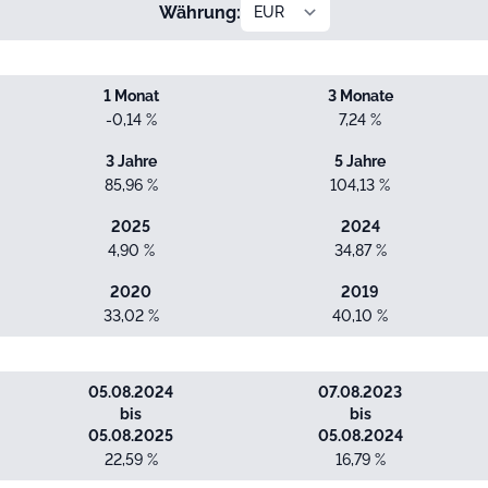
Währung:
1 Monat
3 Monate
-0,14 %
7,24 %
3 Jahre
5 Jahre
85,96 %
104,13 %
2025
2024
4,90 %
34,87 %
2020
2019
33,02 %
40,10 %
05.08.2024
07.08.2023
bis
bis
05.08.2025
05.08.2024
22,59 %
16,79 %