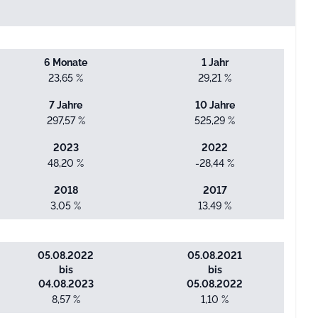
6 Monate
1 Jahr
23,65 %
29,21 %
7 Jahre
10 Jahre
297,57 %
525,29 %
2023
2022
48,20 %
-28,44 %
2018
2017
3,05 %
13,49 %
05.08.2022
05.08.2021
bis
bis
04.08.2023
05.08.2022
8,57 %
1,10 %