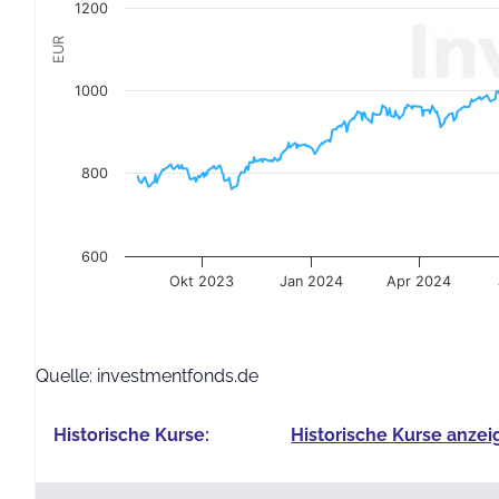
1200
EUR
1000
800
600
Okt 2023
Jan 2024
Apr 2024
End of interactive chart.
Quelle: investmentfonds.de
Historische Kurse:
Historische Kurse anzei