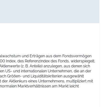
 Kapitalwachstum und Erträgen aus dem Fondsvermögen
100 Index, des Referenzindex des Fonds, widerspiegelt.
Aktienwerte (z. B. Anteile) anzulegen, aus denen sich
en US- und internationalen Unternehmen, die an der
ach Größen- und Liquiditätskriterien ausgewählt
t der Aktienkurs eines Unternehmens, multipliziert mit
 normalen Marktverhältnissen am Markt leicht