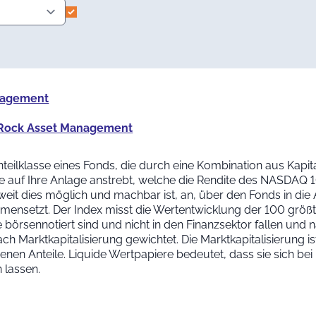
nagement
ckRock Asset Management
e Anteilklasse eines Fonds, die durch eine Kombination aus
ite auf Ihre Anlage anstrebt, welche die Rendite des NASDAQ 
oweit dies möglich und machbar ist, an, über den Fonds in die 
ensetzt. Der Index misst die Wertentwicklung der 100 größt
rsennotiert sind und nicht in den Finanzsektor fallen und n
ch Marktkapitalisierung gewichtet. Die Marktkapitalisierung is
nen Anteile. Liquide Wertpapiere bedeutet, dass sie sich bei
 lassen.