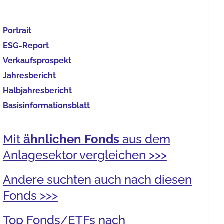
Portrait
ESG-Report
Verkaufs­prospekt
Jahres­bericht
Halb­jahres­bericht
Basis­informationsblatt
Mit
ähnlichen Fonds
aus dem
Anlagesektor vergleichen >>>
Andere suchten auch nach diesen
Fonds >>>
Top Fonds/ETFs nach