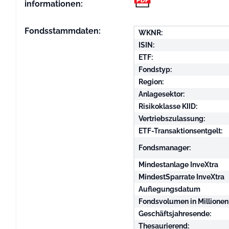
informationen:
Fondsstammdaten:
WKNR:
ISIN:
ETF:
Fondstyp:
Region:
Anlagesektor:
Risikoklasse KIID:
Vertriebszulassung:
ETF-Transaktionsentgelt:
Fondsmanager:
Mindestanlage InveXtra
MindestSparrate InveXtra
Auflegungsdatum
Fondsvolumen in Millionen
Geschäftsjahresende:
Thesaurierend: