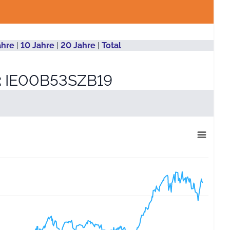
ahre
|
10 Jahre
|
20 Jahre
|
Total
:
IE00B53SZB19