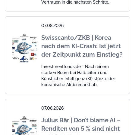
Vertrauen in die nächsten Schritte.
07.08.2026
Swisscanto/ZKB | Korea
nach dem KI-Crash: Ist jetzt
der Zeitpunkt zum Einstieg?
Investmentfonds.de - Nach einem
starken Boom bei Halbleitern und
Künstlicher Intelligenz (KI) stürzte der
koreanische Aktienmarkt ab.
07.08.2026
Julius Bär | Don’t blame AI –
Renditen von 5 % sind nicht