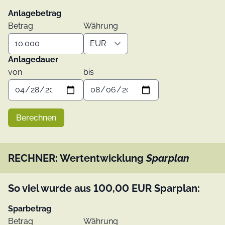
Anlagebetrag
Betrag
Währung
Anlagedauer
von
bis
Berechnen
RECHNER: Wertentwicklung
Sparplan
So viel wurde aus
100,00
EUR
Sparplan:
Sparbetrag
Betrag
Währung