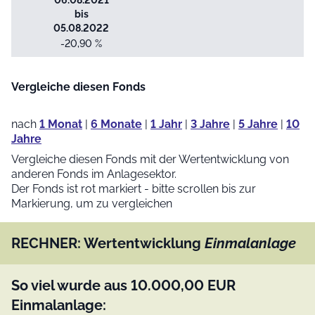
06.08.2021
bis
05.08.2022
-20,90 %
Vergleiche diesen Fonds
nach
1 Monat
|
6 Monate
|
1 Jahr
|
3 Jahre
|
5 Jahre
|
10
Jahre
Vergleiche diesen Fonds mit der Wertentwicklung von
anderen Fonds im Anlagesektor.
Der Fonds ist rot markiert - bitte scrollen bis zur
Markierung, um zu vergleichen
RECHNER: Wertentwicklung
Einmalanlage
So viel wurde aus
10.000,00
EUR
Einmalanlage: