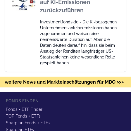
auf KI-Emissionen
zurückzuführen
Investmentfonds.de - Die KI-bezogenen
Unternehmensanleiheemissionen haben
zugenommen und weisen eine
nennenswerte Duration auf. Aber die
Daten deuten darauf hin, dass sie beim
Anstieg der Renditen langfristiger US-
Staatsanleihen keine wesentliche Rolle
gespielt haben
weitere News und Markteinschätzungen für MDO >>>
FONDS FINDEN
Fonds + ETF Finder
TOP Fonds + ETFs
Sparplan Fonds + ETFs
Sparplan ETFs