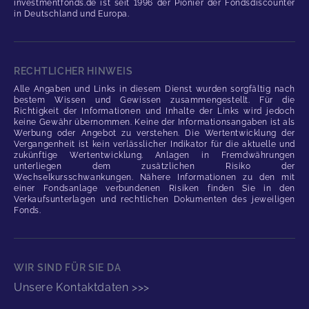
investmentfonds.de ist seit 1996 der Pionier der Fondsdiscounter
in Deutschland und Europa.
RECHTLICHER HINWEIS
Alle Angaben und Links in diesem Dienst wurden sorgfältig nach
bestem Wissen und Gewissen zusammengestellt. Für die
Richtigkeit der Informationen und Inhalte der Links wird jedoch
keine Gewähr übernommen. Keine der Informationsangaben ist als
Werbung oder Angebot zu verstehen. Die Wertentwicklung der
Vergangenheit ist kein verlässlicher Indikator für die aktuelle und
zukünftige Wertentwicklung. Anlagen in Fremdwährungen
unterliegen dem zusätzlichen Risiko der
Wechselkursschwankungen. Nähere Informationen zu den mit
einer Fondsanlage verbundenen Risiken finden Sie in den
Verkaufsunterlagen und rechtlichen Dokumenten des jeweiligen
Fonds.
WIR SIND FÜR SIE DA
Unsere Kontaktdaten >>>