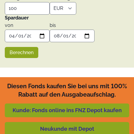
Spardauer
von
bis
Berechnen
Diesen Fonds kaufen Sie bei uns mit 100%
Rabatt auf den Ausgabeaufschlag.
Kunde: Fonds online ins FNZ Depot kaufen
Neukunde mit Depot