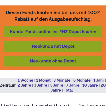
Diesen Fonds kaufen Sie bei uns mit 100%
Rabatt auf den Ausgabeaufschlag.
Kunde: Fonds online ins FNZ Depot kaufen
Neukunde mit Depot
Neukunde ohne Depot
1 Woche
|
1 Monat
|
3 Monate
|
6 Monate
|
1 Jahr
|
Zeitraum:
2 Jahre
|
3 Jahre
|
5 Jahre
|
7 Jahre
|
10 Jahre
|
20
Jahre
|
Total