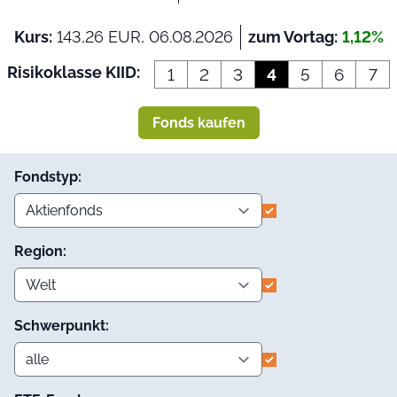
Kurs:
143,26 EUR, 06.08.2026
zum Vortag:
1,12%
Risikoklasse KIID:
1
2
3
4
5
6
7
Fonds kaufen
Fondstyp:
Region:
Schwerpunkt: