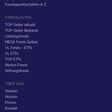
Fondsgesellschaften A-Z
FONDSLISTEN
TOP-Seller aktuell
TOP-Seller Bestand
Lieblingsfonds
MEGA Fonds Golbal
VL Fonds + ETFs
VL ETFs
TOP ETFs
Riester-Fonds
Stiftungsfonds
ÜBER UNS
Stärken
Historie
Presse
Kontakt