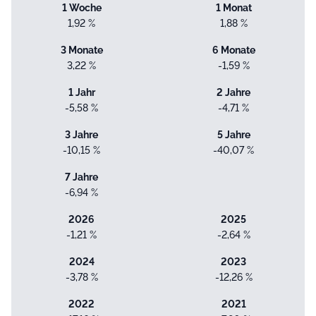
1 Woche
1 Monat
1,92 %
1,88 %
3 Monate
6 Monate
3,22 %
-1,59 %
1 Jahr
2 Jahre
-5,58 %
-4,71 %
3 Jahre
5 Jahre
-10,15 %
-40,07 %
7 Jahre
-6,94 %
2026
2025
-1,21 %
-2,64 %
2024
2023
-3,78 %
-12,26 %
2022
2021