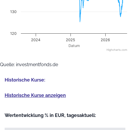
130
120
2024
2025
2026
Datum
Highcharts.com
End of interactive chart.
Quelle: investmentfonds.de
Historische Kurse:
Historische Kurse anzeigen
Wertentwicklung % in EUR, tagesaktuell: