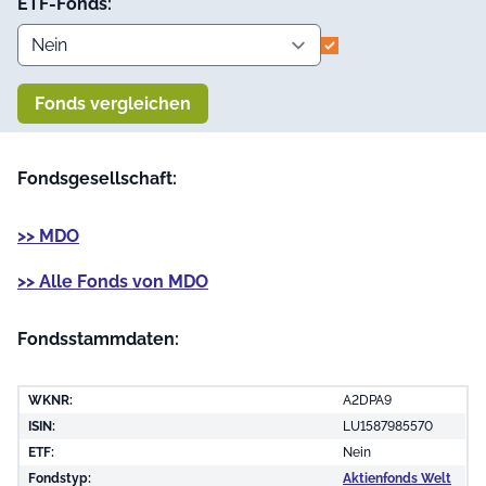
ETF-Fonds:
Fonds vergleichen
Fondsgesellschaft:
>> MDO
>> Alle Fonds von MDO
Fondsstammdaten:
WKNR:
A2DPA9
ISIN:
LU1587985570
ETF:
Nein
Fondstyp:
Aktienfonds Welt