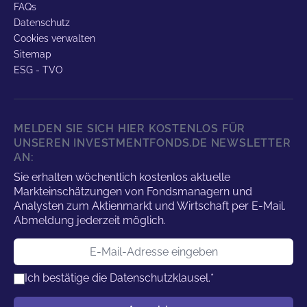
FAQs
Datenschutz
Cookies verwalten
Sitemap
ESG - TVO
MELDEN SIE SICH HIER KOSTENLOS FÜR
UNSEREN INVESTMENTFONDS.DE NEWSLETTER
AN:
Sie erhalten wöchentlich kostenlos aktuelle
Markteinschätzungen von Fondsmanagern und
Analysten zum Aktienmarkt und Wirtschaft per E-Mail.
Abmeldung jederzeit möglich.
E-Mail-Adresse
Ich bestätige die
Datenschutzklausel.
*
Benutzername