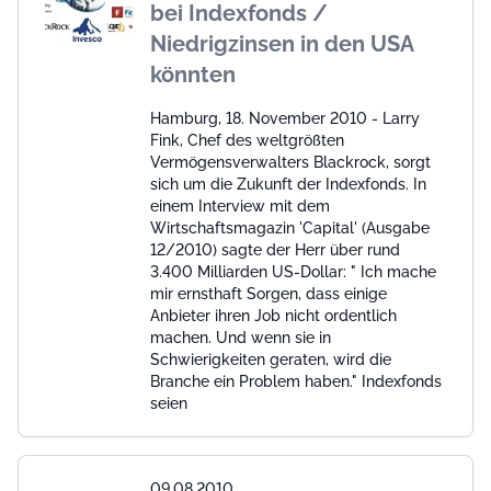
bei Indexfonds /
Niedrigzinsen in den USA
könnten
Hamburg, 18. November 2010 - Larry
Fink, Chef des weltgrößten
Vermögensverwalters Blackrock, sorgt
sich um die Zukunft der Indexfonds. In
einem Interview mit dem
Wirtschaftsmagazin 'Capital' (Ausgabe
12/2010) sagte der Herr über rund
3.400 Milliarden US-Dollar: " Ich mache
mir ernsthaft Sorgen, dass einige
Anbieter ihren Job nicht ordentlich
machen. Und wenn sie in
Schwierigkeiten geraten, wird die
Branche ein Problem haben." Indexfonds
seien
09.08.2010