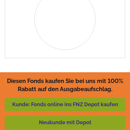
View as data table, Chart
Diesen Fonds kaufen Sie bei uns mit 100%
Rabatt auf den Ausgabeaufschlag.
Kunde: Fonds online ins FNZ Depot kaufen
Neukunde mit Depot