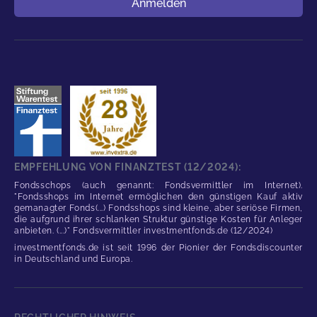
Anmelden
EMPFEHLUNG VON FINANZTEST (12/2024):
Fondsschops (auch genannt: Fondsvermittler im Internet).
"Fondsshops im Internet ermöglichen den günstigen Kauf aktiv
gemanagter Fonds(...) Fondsshops sind kleine, aber seriöse Firmen,
die aufgrund ihrer schlanken Struktur günstige Kosten für Anleger
anbieten. (...)" Fondsvermittler investmentfonds.de (12/2024)
investmentfonds.de ist seit 1996 der Pionier der Fondsdiscounter
in Deutschland und Europa.