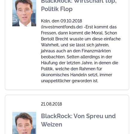
BlackRock: Wirtschaft top,
Politik Flop
Köln, den 09.10.2018
(Investmentfonds.de) -Erst kommt das
Fressen, dann kommt die Moral. Schon
Bertolt Brecht wusste um diese einfache
Wahrheit, und sie lässt sich jahrein,
jahraus auch an den Finanzmärkten
beobachten. Selten allerdings in der
Häufung der letzten Jahre, in denen die
Politik, welche den Rahmen für
ökonomisches Handeln setzt, immer
unappetitlicher geworden ist.
21.08.2018
BlackRock: Von Spreu und
Weizen