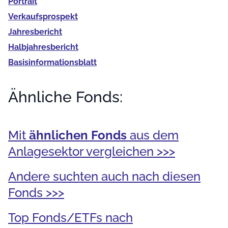
Portrait
Verkaufs­prospekt
Jahres­bericht
Halb­jahres­bericht
Basis­informationsblatt
Ähnliche Fonds:
Mit
ähnlichen Fonds
aus dem
Anlagesektor vergleichen >>>
Andere suchten auch nach diesen
Fonds >>>
Top Fonds/ETFs nach