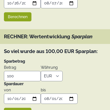
Berechnen
RECHNER: Wertentwicklung
Sparplan
So viel wurde aus
100,00
EUR
Sparplan:
Sparbetrag
Betrag
Währung
Spardauer
von
bis