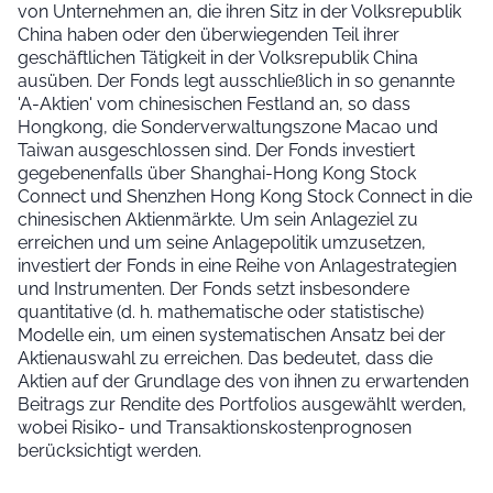
von Unternehmen an, die ihren Sitz in der Volksrepublik
China haben oder den überwiegenden Teil ihrer
geschäftlichen Tätigkeit in der Volksrepublik China
ausüben. Der Fonds legt ausschließlich in so genannte
'A-Aktien' vom chinesischen Festland an, so dass
Hongkong, die Sonderverwaltungszone Macao und
Taiwan ausgeschlossen sind. Der Fonds investiert
gegebenenfalls über Shanghai-Hong Kong Stock
Connect und Shenzhen Hong Kong Stock Connect in die
chinesischen Aktienmärkte. Um sein Anlageziel zu
erreichen und um seine Anlagepolitik umzusetzen,
investiert der Fonds in eine Reihe von Anlagestrategien
und Instrumenten. Der Fonds setzt insbesondere
quantitative (d. h. mathematische oder statistische)
Modelle ein, um einen systematischen Ansatz bei der
Aktienauswahl zu erreichen. Das bedeutet, dass die
Aktien auf der Grundlage des von ihnen zu erwartenden
Beitrags zur Rendite des Portfolios ausgewählt werden,
wobei Risiko- und Transaktionskostenprognosen
berücksichtigt werden.