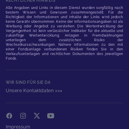
RECHTLICHER HINWEIS
Alle Angaben und Links in diesem Dienst wurden sorgfältig nach
bestem Wissen und Gewissen zusammengestellt. Für die
Richtigkeit der Informationen und Inhalte der Links wird jedoch
keine Gewähr übernommen. Keine der Informationsangaben ist als
Werbung oder Angebot zu verstehen. Die Wertentwicklung der
Vergangenheit ist kein verlässlicher Indikator für die aktuelle und
zukünftige Wertentwicklung. Anlagen in Fremdwährungen
unterliegen dem zusätzlichen Risiko der
Wechselkursschwankungen. Nähere Informationen zu den mit
einer Fondsanlage verbundenen Risiken finden Sie in den
Verkaufsunterlagen und rechtlichen Dokumenten des jeweiligen
Fonds.
WIR SIND FÜR SIE DA
Unsere Kontaktdaten >>>
Facebook
Instagram
X
YouTube
Impressum