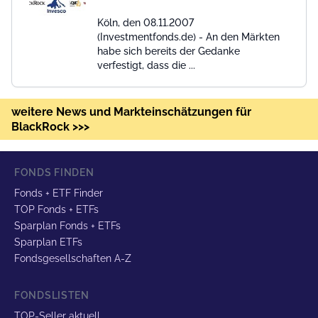
Köln, den 08.11.2007
(Investmentfonds.de) - An den Märkten
habe sich bereits der Gedanke
verfestigt, dass die ...
weitere News und Markteinschätzungen für
BlackRock >>>
FONDS FINDEN
Fonds + ETF Finder
TOP Fonds + ETFs
Sparplan Fonds + ETFs
Sparplan ETFs
Fondsgesellschaften A-Z
FONDSLISTEN
TOP-Seller aktuell