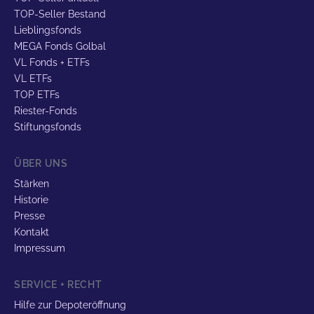
TOP-Seller Bestand
Lieblingsfonds
MEGA Fonds Golbal
VL Fonds + ETFs
VL ETFs
TOP ETFs
Riester-Fonds
Stiftungsfonds
ÜBER UNS
Stärken
Historie
Presse
Kontakt
Impressum
SERVICE + RECHT
Hilfe zur Depoteröffnung