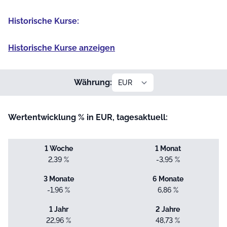
Historische Kurse:
Historische Kurse anzeigen
Währung:
Wertentwicklung % in EUR, tagesaktuell:
1 Woche
1 Monat
2,39 %
-3,95 %
3 Monate
6 Monate
-1,96 %
6,86 %
1 Jahr
2 Jahre
22,96 %
48,73 %