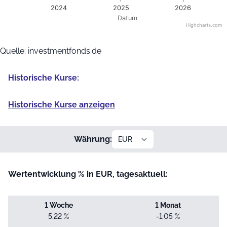
2024
2025
2026
Datum
Highcharts.com
End of interactive chart.
Quelle: investmentfonds.de
Historische Kurse:
Historische Kurse anzeigen
Währung:
Wertentwicklung % in EUR, tagesaktuell:
1 Woche
1 Monat
5,22 %
-1,05 %