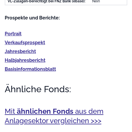
VL-Zulagen-berechtigt bei FNZ Bank (ebase):
Nein
Prospekte und Berichte:
Portrait
Verkaufs­prospekt
Jahres­bericht
Halb­jahres­bericht
Basis­informationsblatt
Ähnliche Fonds:
Mit
ähnlichen Fonds
aus dem
Anlagesektor vergleichen >>>