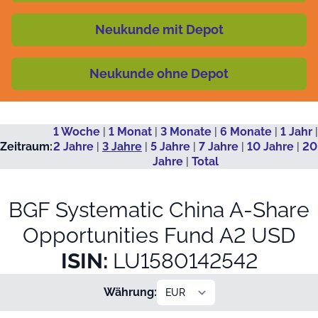
Neukunde mit Depot
Neukunde ohne Depot
1 Woche
|
1 Monat
|
3 Monate
|
6 Monate
|
1 Jahr
|
Zeitraum:
2 Jahre
|
3 Jahre
|
5 Jahre
|
7 Jahre
|
10 Jahre
|
20
Jahre
|
Total
BGF Systematic China A-Share
Opportunities Fund A2 USD
ISIN:
LU1580142542
Währung: