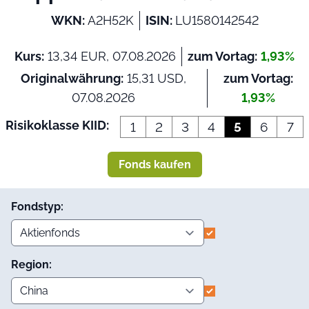
WKN:
A2H52K
ISIN:
LU1580142542
Kurs:
13,34 EUR, 07.08.2026
zum Vortag:
1,93%
Originalwährung:
15,31 USD,
zum Vortag:
07.08.2026
1,93%
Risikoklasse KIID:
1
2
3
4
5
6
7
Fonds kaufen
Fondstyp:
Region: