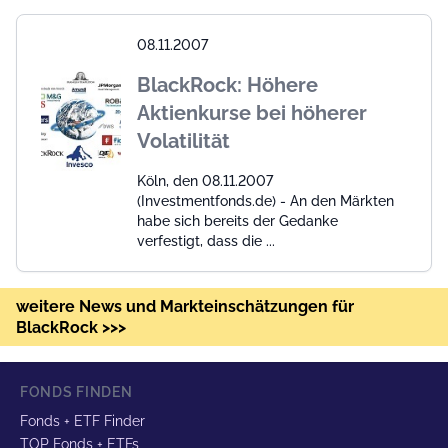
08.11.2007
BlackRock: Höhere
Aktienkurse bei höherer
Volatilität
Köln, den 08.11.2007
(Investmentfonds.de) - An den Märkten
habe sich bereits der Gedanke
verfestigt, dass die ...
weitere News und Markteinschätzungen für
BlackRock >>>
FONDS FINDEN
Fonds + ETF Finder
TOP Fonds + ETFs