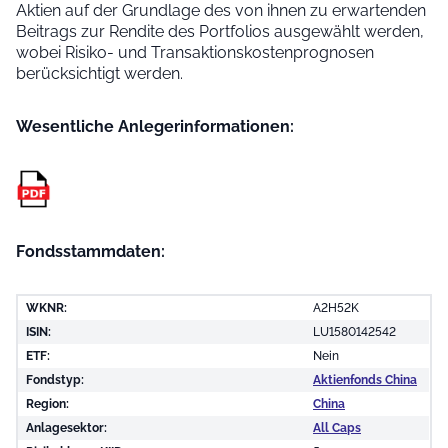
Aktien auf der Grundlage des von ihnen zu erwartenden
Beitrags zur Rendite des Portfolios ausgewählt werden,
wobei Risiko- und Transaktionskostenprognosen
berücksichtigt werden.
Wesentliche Anleger­informationen:
Fondsstammdaten:
WKNR:
A2H52K
ISIN:
LU1580142542
ETF:
Nein
Fondstyp:
Aktienfonds China
Region:
China
Anlagesektor:
All Caps