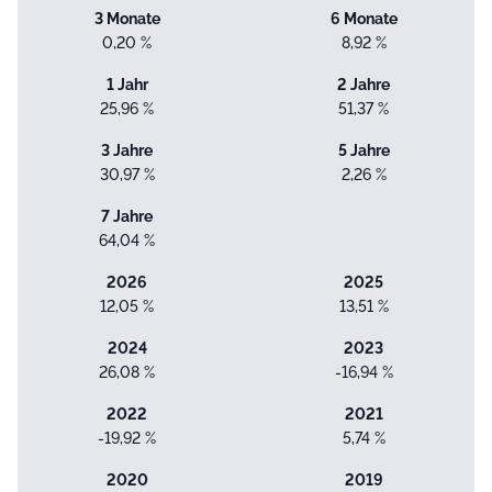
3 Monate
6 Monate
0,20 %
8,92 %
1 Jahr
2 Jahre
25,96 %
51,37 %
3 Jahre
5 Jahre
30,97 %
2,26 %
7 Jahre
64,04 %
2026
2025
12,05 %
13,51 %
2024
2023
26,08 %
-16,94 %
2022
2021
-19,92 %
5,74 %
2020
2019