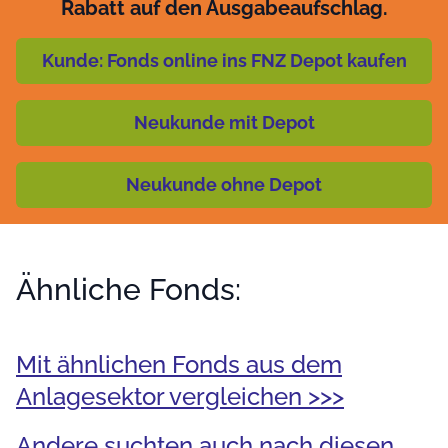
Rabatt auf den Ausgabeaufschlag.
Kunde: Fonds online ins FNZ Depot kaufen
Neukunde mit Depot
Neukunde ohne Depot
Ähnliche Fonds:
Mit ähnlichen Fonds aus dem
Anlagesektor vergleichen >>>
Andere suchten auch nach diesen