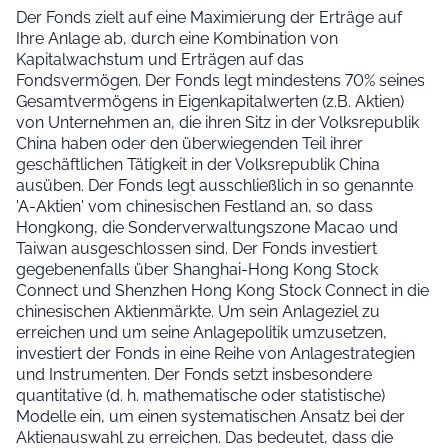
Der Fonds zielt auf eine Maximierung der Erträge auf
Ihre Anlage ab, durch eine Kombination von
Kapitalwachstum und Erträgen auf das
Fondsvermögen. Der Fonds legt mindestens 70% seines
Gesamtvermögens in Eigenkapitalwerten (z.B. Aktien)
von Unternehmen an, die ihren Sitz in der Volksrepublik
China haben oder den überwiegenden Teil ihrer
geschäftlichen Tätigkeit in der Volksrepublik China
ausüben. Der Fonds legt ausschließlich in so genannte
'A-Aktien' vom chinesischen Festland an, so dass
Hongkong, die Sonderverwaltungszone Macao und
Taiwan ausgeschlossen sind. Der Fonds investiert
gegebenenfalls über Shanghai-Hong Kong Stock
Connect und Shenzhen Hong Kong Stock Connect in die
chinesischen Aktienmärkte. Um sein Anlageziel zu
erreichen und um seine Anlagepolitik umzusetzen,
investiert der Fonds in eine Reihe von Anlagestrategien
und Instrumenten. Der Fonds setzt insbesondere
quantitative (d. h. mathematische oder statistische)
Modelle ein, um einen systematischen Ansatz bei der
Aktienauswahl zu erreichen. Das bedeutet, dass die