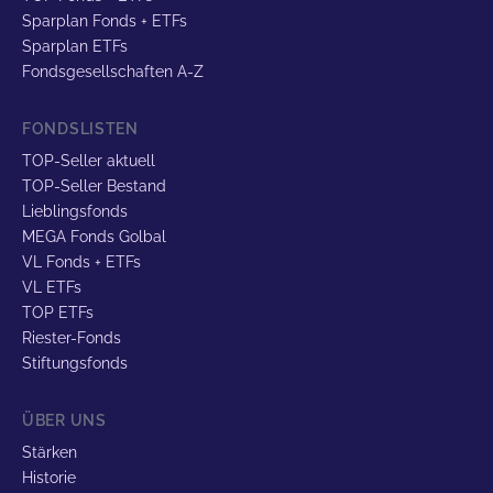
Sparplan Fonds + ETFs
Sparplan ETFs
Fondsgesellschaften A-Z
FONDSLISTEN
TOP-Seller aktuell
TOP-Seller Bestand
Lieblingsfonds
MEGA Fonds Golbal
VL Fonds + ETFs
VL ETFs
TOP ETFs
Riester-Fonds
Stiftungsfonds
ÜBER UNS
Stärken
Historie