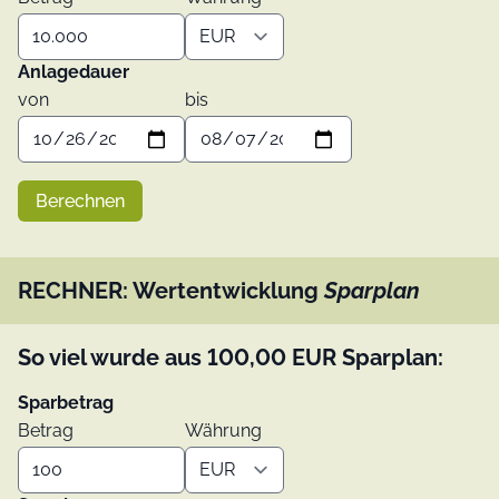
Anlagedauer
von
bis
Berechnen
RECHNER: Wertentwicklung
Sparplan
So viel wurde aus
100,00
EUR
Sparplan:
Sparbetrag
Betrag
Währung