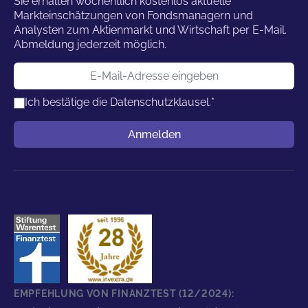
Sie erhalten wöchentlich kostenlos aktuelle
Markteinschätzungen von Fondsmanagern und
Analysten zum Aktienmarkt und Wirtschaft per E-Mail.
Abmeldung jederzeit möglich.
E-Mail-Adresse
Ich bestätige die
Datenschutzklausel.
*
Benutzername
Anmelden
EMPFEHLUNG VON FINANZTEST (12/2024):