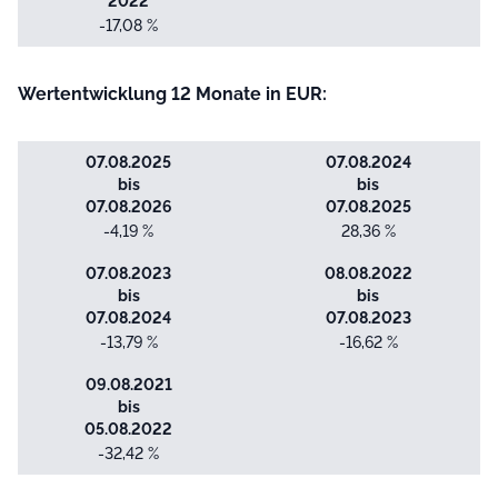
2022
-17,08 %
Wertentwicklung 12 Monate in EUR:
07.08.2025
07.08.2024
bis
bis
07.08.2026
07.08.2025
-4,19 %
28,36 %
07.08.2023
08.08.2022
bis
bis
07.08.2024
07.08.2023
-13,79 %
-16,62 %
09.08.2021
bis
05.08.2022
-32,42 %