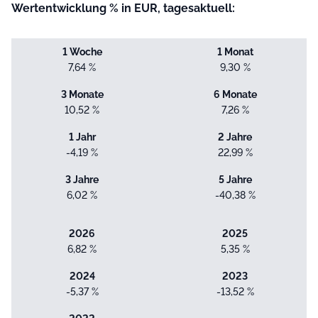
Wertentwicklung % in EUR, tagesaktuell:
1 Woche
1 Monat
7,64 %
9,30 %
3 Monate
6 Monate
10,52 %
7,26 %
1 Jahr
2 Jahre
-4,19 %
22,99 %
3 Jahre
5 Jahre
6,02 %
-40,38 %
2026
2025
6,82 %
5,35 %
2024
2023
-5,37 %
-13,52 %