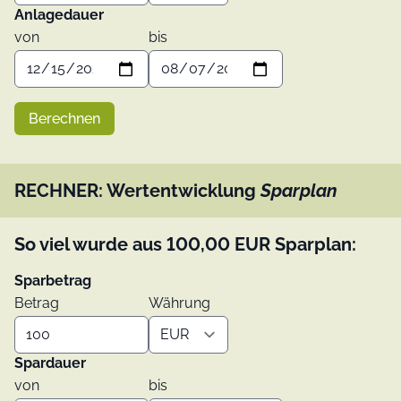
Anlagedauer
von
bis
Berechnen
RECHNER: Wertentwicklung
Sparplan
So viel wurde aus
100,00
EUR
Sparplan:
Sparbetrag
Betrag
Währung
Spardauer
von
bis