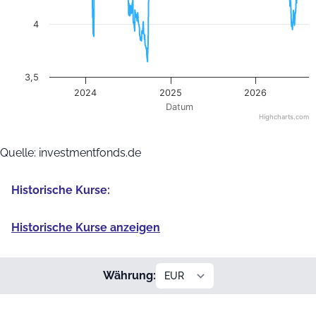
4
3,5
2024
2025
2026
Datum
Highcharts.com
End of interactive chart.
Quelle: investmentfonds.de
Historische Kurse:
Historische Kurse anzeigen
Währung: