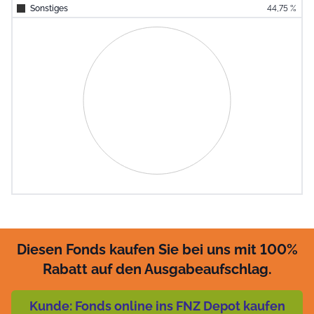
Sonstiges
44,75 %
End of interac
Chart
Pie chart with 0 slices.
View as data table, Chart
Diesen Fonds kaufen Sie bei uns mit 100%
Rabatt auf den Ausgabeaufschlag.
Kunde: Fonds online ins FNZ Depot kaufen