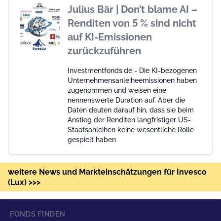
Julius Bär | Don’t blame AI –
Renditen von 5 % sind nicht
auf KI-Emissionen
zurückzuführen
Investmentfonds.de - Die KI-bezogenen
Unternehmensanleiheemissionen haben
zugenommen und weisen eine
nennenswerte Duration auf. Aber die
Daten deuten darauf hin, dass sie beim
Anstieg der Renditen langfristiger US-
Staatsanleihen keine wesentliche Rolle
gespielt haben
weitere News und Markteinschätzungen für Invesco
(Lux) >>>
FONDS FINDEN