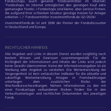
Fondsschops (auch genannt: Fondsvermittler im Internet).
"Fondsshops im Internet ermöglichen den günstigen Kauf aktiv
gemanagter Fonds(...) Fondsshops sind kleine, aber seriöse Firmen,
die aufgrund ihrer schlanken Struktur günstige Kosten für Anleger
anbieten. (...)" Fondsvermittler investmentfonds.de (12/2024)
investmentfonds.de ist seit 1996 der Pionier der Fondsdiscounter
in Deutschland und Europa.
RECHTLICHER HINWEIS
Alle Angaben und Links in diesem Dienst wurden sorgfältig nach
bestem Wissen und Gewissen zusammengestellt. Für die
Richtigkeit der Informationen und Inhalte der Links wird jedoch
keine Gewähr übernommen. Keine der Informationsangaben ist als
Werbung oder Angebot zu verstehen. Die Wertentwicklung der
Vergangenheit ist kein verlässlicher Indikator für die aktuelle und
zukünftige Wertentwicklung. Anlagen in Fremdwährungen
unterliegen dem zusätzlichen Risiko der
Wechselkursschwankungen. Nähere Informationen zu den mit
einer Fondsanlage verbundenen Risiken finden Sie in den
Verkaufsunterlagen und rechtlichen Dokumenten des jeweiligen
Fonds.