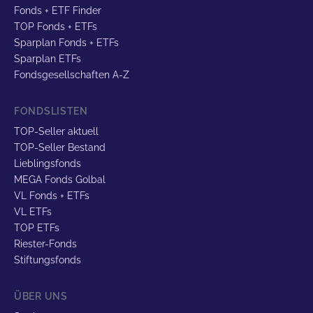
Fonds + ETF Finder
TOP Fonds + ETFs
Sparplan Fonds + ETFs
Sparplan ETFs
Fondsgesellschaften A-Z
FONDSLISTEN
TOP-Seller aktuell
TOP-Seller Bestand
Lieblingsfonds
MEGA Fonds Golbal
VL Fonds + ETFs
VL ETFs
TOP ETFs
Riester-Fonds
Stiftungsfonds
ÜBER UNS