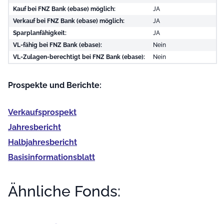
Kauf bei FNZ Bank (ebase) möglich:
JA
Verkauf bei FNZ Bank (ebase) möglich:
JA
Sparplanfähigkeit:
JA
VL-fähig bei FNZ Bank (ebase):
Nein
VL-Zulagen-berechtigt bei FNZ Bank (ebase):
Nein
Prospekte und Berichte:
Verkaufs­prospekt
Jahres­bericht
Halb­jahres­bericht
Basis­informationsblatt
Ähnliche Fonds: