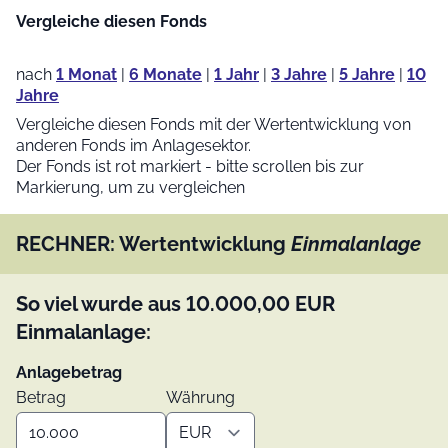
Vergleiche diesen Fonds
nach
1 Monat
|
6 Monate
|
1 Jahr
|
3 Jahre
|
5 Jahre
|
10
Jahre
Vergleiche diesen Fonds mit der Wertentwicklung von
anderen Fonds im Anlagesektor.
Der Fonds ist rot markiert - bitte scrollen bis zur
Markierung, um zu vergleichen
RECHNER: Wertentwicklung
Einmalanlage
So viel wurde aus
10.000,00
EUR
Einmalanlage:
Anlagebetrag
Betrag
Währung