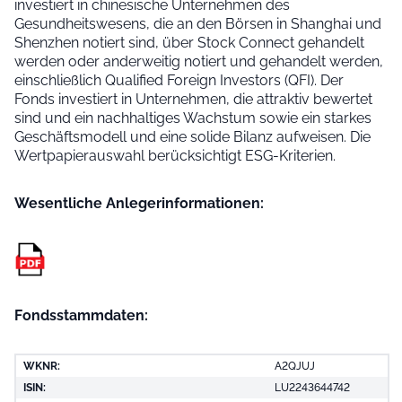
investiert in chinesische Unternehmen des
Gesundheitswesens, die an den Börsen in Shanghai und
Shenzhen notiert sind, über Stock Connect gehandelt
werden oder anderweitig notiert und gehandelt werden,
einschließlich Qualified Foreign Investors (QFI). Der
Fonds investiert in Unternehmen, die attraktiv bewertet
sind und ein nachhaltiges Wachstum sowie ein starkes
Geschäftsmodell und eine solide Bilanz aufweisen. Die
Wertpapierauswahl berücksichtigt ESG-Kriterien.
Wesentliche Anleger­informationen:
Fondsstammdaten:
WKNR:
A2QJUJ
ISIN:
LU2243644742