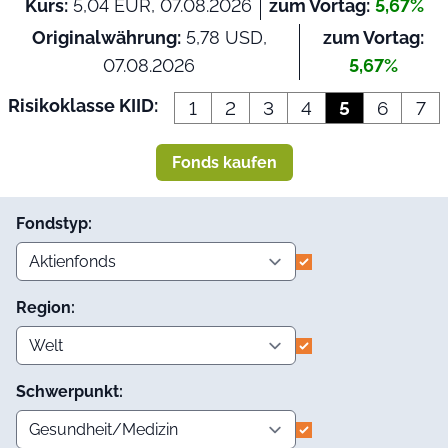
Kurs:
5,04 EUR, 07.08.2026
zum Vortag:
5,67%
Originalwährung:
5,78 USD,
zum Vortag:
07.08.2026
5,67%
Risikoklasse KIID:
1
2
3
4
5
6
7
Fonds kaufen
Fondstyp:
Region:
Schwerpunkt: