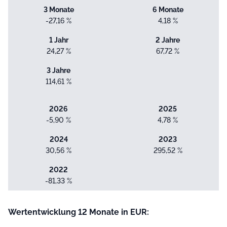
3 Monate
6 Monate
-27,16 %
4,18 %
1 Jahr
2 Jahre
24,27 %
67,72 %
3 Jahre
114,61 %
2026
2025
-5,90 %
4,78 %
2024
2023
30,56 %
295,52 %
2022
-81,33 %
Wertentwicklung 12 Monate in EUR: