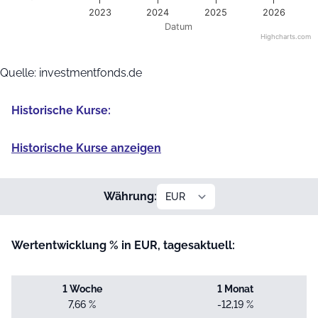
2023
2024
2025
2026
Datum
Highcharts.com
End of interactive chart.
Quelle: investmentfonds.de
Historische Kurse:
Historische Kurse anzeigen
Währung:
Wertentwicklung % in EUR, tagesaktuell:
1 Woche
1 Monat
7,66 %
-12,19 %