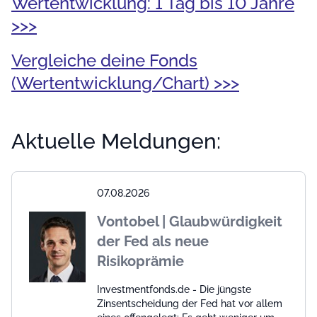
Wertentwicklung: 1 Tag bis 10 Jahre
>>>
Vergleiche deine Fonds
(Wertentwicklung/Chart) >>>
Aktuelle Meldungen:
07.08.2026
Vontobel | Glaubwürdigkeit
der Fed als neue
Risikoprämie
Investmentfonds.de - Die jüngste
Zinsentscheidung der Fed hat vor allem