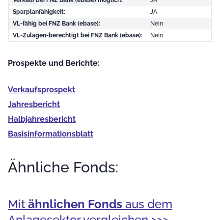
Sparplanfähigkeit:
JA
VL-fähig bei FNZ Bank (ebase):
Nein
VL-Zulagen-berechtigt bei FNZ Bank (ebase):
Nein
Prospekte und Berichte:
Verkaufs­prospekt
Jahres­bericht
Halb­jahres­bericht
Basis­informationsblatt
Ähnliche Fonds:
Mit
ähnlichen Fonds
aus dem
Anlagesektor vergleichen >>>