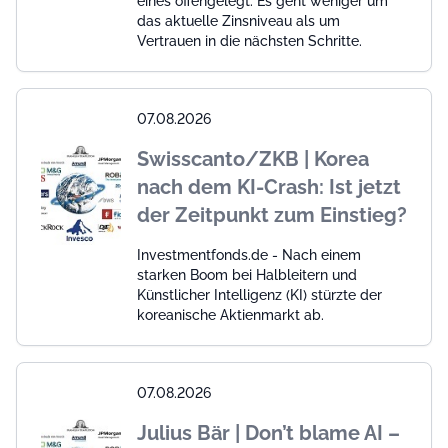
eines offengelegt: Es geht weniger um
das aktuelle Zinsniveau als um
Vertrauen in die nächsten Schritte.
07.08.2026
Swisscanto/ZKB | Korea
nach dem KI-Crash: Ist jetzt
der Zeitpunkt zum Einstieg?
Investmentfonds.de - Nach einem
starken Boom bei Halbleitern und
Künstlicher Intelligenz (KI) stürzte der
koreanische Aktienmarkt ab.
07.08.2026
Julius Bär | Don’t blame AI –