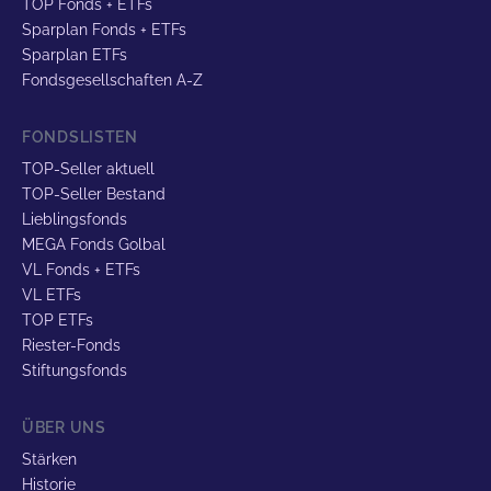
TOP Fonds + ETFs
Sparplan Fonds + ETFs
Sparplan ETFs
Fondsgesellschaften A-Z
FONDSLISTEN
TOP-Seller aktuell
TOP-Seller Bestand
Lieblingsfonds
MEGA Fonds Golbal
VL Fonds + ETFs
VL ETFs
TOP ETFs
Riester-Fonds
Stiftungsfonds
ÜBER UNS
Stärken
Historie