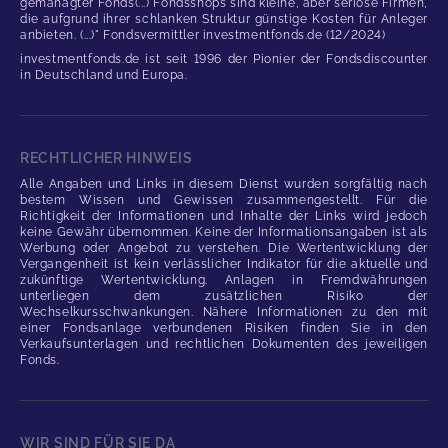
gemanagter Fonds(...) Fondsshops sind kleine, aber seriöse Firmen,
die aufgrund ihrer schlanken Struktur günstige Kosten für Anleger
anbieten. (...)" Fondsvermittler investmentfonds.de (12/2024)
investmentfonds.de ist seit 1996 der Pionier der Fondsdiscounter
in Deutschland und Europa.
RECHTLICHER HINWEIS
Alle Angaben und Links in diesem Dienst wurden sorgfältig nach
bestem Wissen und Gewissen zusammengestellt. Für die
Richtigkeit der Informationen und Inhalte der Links wird jedoch
keine Gewähr übernommen. Keine der Informationsangaben ist als
Werbung oder Angebot zu verstehen. Die Wertentwicklung der
Vergangenheit ist kein verlässlicher Indikator für die aktuelle und
zukünftige Wertentwicklung. Anlagen in Fremdwährungen
unterliegen dem zusätzlichen Risiko der
Wechselkursschwankungen. Nähere Informationen zu den mit
einer Fondsanlage verbundenen Risiken finden Sie in den
Verkaufsunterlagen und rechtlichen Dokumenten des jeweiligen
Fonds.
WIR SIND FÜR SIE DA