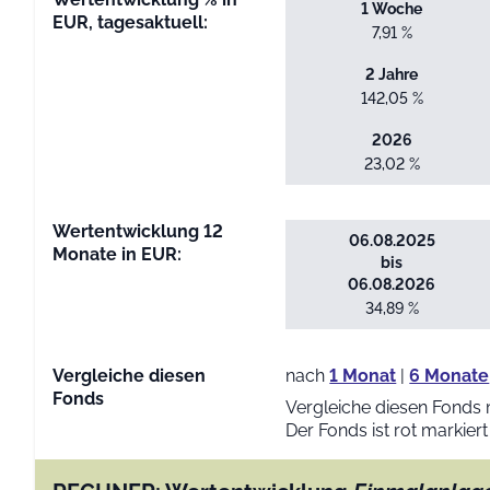
1 Woche
EUR, tagesaktuell:
7,91 %
2 Jahre
142,05 %
2026
23,02 %
Wertentwicklung 12
06.08.2025
Monate in EUR:
bis
06.08.2026
34,89 %
Vergleiche diesen
nach
1 Monat
|
6 Monate
Fonds
Vergleiche diesen Fonds 
Der Fonds ist rot markiert