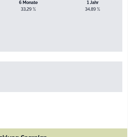
6 Monate
1 Jahr
33,29 %
34,89 %