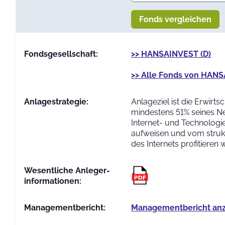
Fonds vergleichen
Fondsgesellschaft:
>> HANSAINVEST (D)
>> Alle Fonds von HANS
Anlage­strategie:
Anlageziel ist die Erwirt
mindestens 51% seines Ne
Internet- und Technologie
aufweisen und vom struk
des Internets profitieren
Wesentliche Anleger­
informationen:
Managementbericht:
Managementbericht an