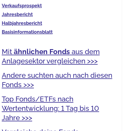
Verkaufs­prospekt
Jahres­bericht
Halb­jahres­bericht
Basis­informationsblatt
Mit
ähnlichen Fonds
aus dem
Anlagesektor vergleichen >>>
Andere suchten auch nach diesen
Fonds >>>
Top Fonds/ETFs nach
Wertentwicklung: 1 Tag bis 10
Jahre >>>