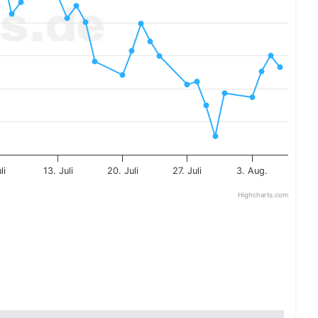
li
13. Juli
20. Juli
27. Juli
3. Aug.
Highcharts.com