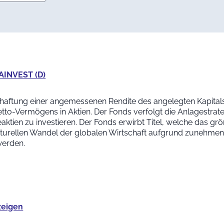
AINVEST (D)
schaftung einer angemessenen Rendite des angelegten Kapitals
tto-Vermögens in Aktien. Der Fonds verfolgt die Anlagestrat
aktien zu investieren. Der Fonds erwirbt Titel, welche das grö
turellen Wandel der globalen Wirtschaft aufgrund zunehmen
 werden.
zeigen