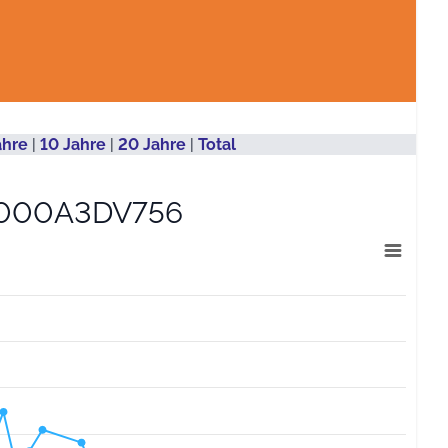
ahre
|
10 Jahre
|
20 Jahre
|
Total
000A3DV756