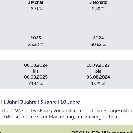
1 Monat
3 Monate
-6,74 %
3,86 %
2025
2024
35,30 %
60,63 %
06.08.2024
15.09.2023
bis
bis
06.08.2025
06.08.2024
79,44 %
18,21 %
|
1 Jahr
|
3 Jahre
|
5 Jahre
|
10 Jahre
mit der Wertentwicklung von anderen Fonds im Anlagesektor.
 - bitte scrollen bis zur Markierung, um zu vergleichen