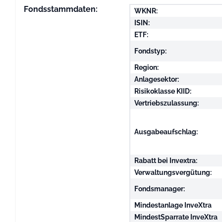
Fondsstammdaten:
WKNR:
ISIN:
ETF:
Fondstyp:
Region:
Anlagesektor:
Risikoklasse KIID:
Vertriebszulassung:
Ausgabeaufschlag:
Rabatt bei Invextra:
Verwaltungsvergütung:
Fondsmanager:
Mindestanlage InveXtra
MindestSparrate InveXtra