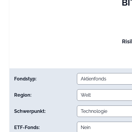
BI
Risi
Fondstyp:
Region:
Schwerpunkt:
ETF-Fonds: