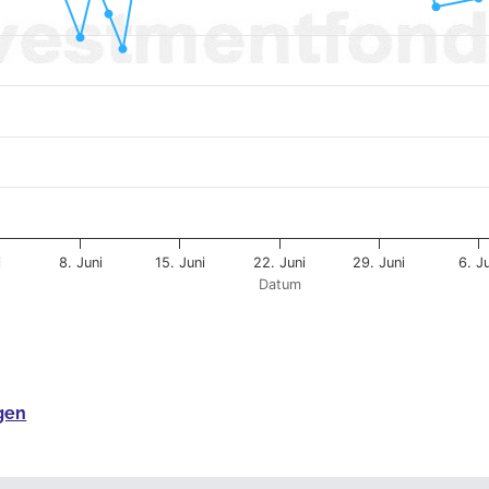
i
8. Juni
15. Juni
22. Juni
29. Juni
6. Ju
Datum
gen