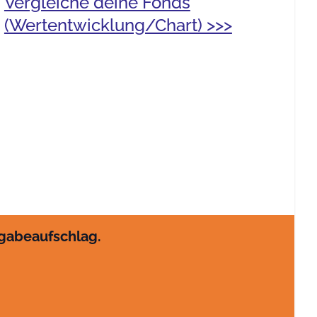
Vergleiche deine Fonds
(Wertentwicklung/Chart) >>>
sgabeaufschlag.