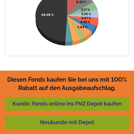
9,22 %
5,17 %
5,05 %
49,09 %
4,87 %
4,45 %
3,84 %
Diesen Fonds kaufen Sie bei uns mit 100%
Rabatt auf den Ausgabeaufschlag.
Kunde: Fonds online ins FNZ Depot kaufen
Neukunde mit Depot