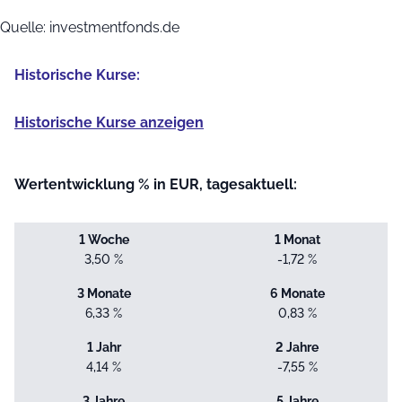
Quelle: investmentfonds.de
Historische Kurse:
Historische Kurse anzeigen
Wertentwicklung % in EUR, tagesaktuell:
1 Woche
1 Monat
3,50 %
-1,72 %
3 Monate
6 Monate
6,33 %
0,83 %
1 Jahr
2 Jahre
4,14 %
-7,55 %
3 Jahre
5 Jahre