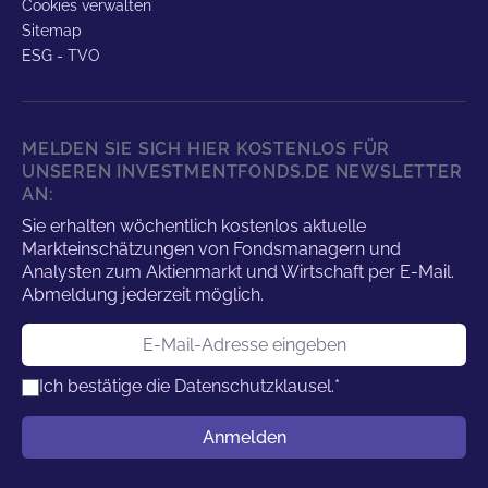
Cookies verwalten
Sitemap
ESG - TVO
MELDEN SIE SICH HIER KOSTENLOS FÜR
UNSEREN INVESTMENTFONDS.DE NEWSLETTER
AN:
Sie erhalten wöchentlich kostenlos aktuelle
Markteinschätzungen von Fondsmanagern und
Analysten zum Aktienmarkt und Wirtschaft per E-Mail.
Abmeldung jederzeit möglich.
E-Mail-Adresse
Ich bestätige die
Datenschutzklausel.
*
Benutzername
Anmelden