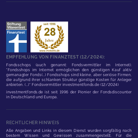
EMPFEHLUNG VON FINANZTEST (12/2024):
Fondsschops (auch genannt: Fondsvermittler im Internet).
"Fondsshops im Internet ermöglichen den günstigen Kauf aktiv
gemanagter Fonds(...) Fondsshops sind kleine, aber seriöse Firmen,
die aufgrund ihrer schlanken Struktur günstige Kosten für Anleger
anbieten. (...)" Fondsvermittler investmentfonds.de (12/2024)
investmentfonds.de ist seit 1996 der Pionier der Fondsdiscounter
in Deutschland und Europa.
RECHTLICHER HINWEIS
Alle Angaben und Links in diesem Dienst wurden sorgfältig nach
bestem Wissen und Gewissen zusammengestellt. Für die