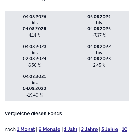
04.08.2025
05.08.2024
bis
bis
04.08.2026
04.08.2025
4,14 %
-7,37 %
04.08.2023
04.08.2022
bis
bis
02.08.2024
04.08.2023
6,58 %
2,45 %
04.08.2021
bis
04.08.2022
-19,40 %
Vergleiche diesen Fonds
nach
1 Monat
|
6 Monate
|
1 Jahr
|
3 Jahre
|
5 Jahre
|
10