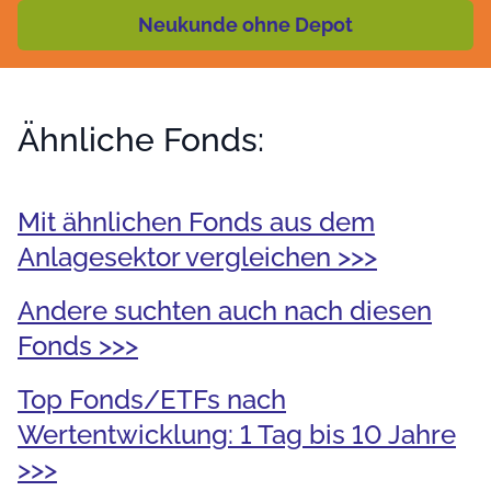
Neukunde ohne Depot
Ähnliche Fonds:
Mit ähnlichen Fonds aus dem
Anlagesektor vergleichen >>>
Andere suchten auch nach diesen
Fonds >>>
Top Fonds/ETFs nach
Wertentwicklung: 1 Tag bis 10 Jahre
>>>