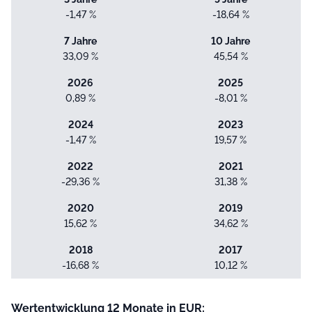
-1,47 %
-18,64 %
7 Jahre
10 Jahre
33,09 %
45,54 %
2026
2025
0,89 %
-8,01 %
2024
2023
-1,47 %
19,57 %
2022
2021
-29,36 %
31,38 %
2020
2019
15,62 %
34,62 %
2018
2017
-16,68 %
10,12 %
Wertentwicklung 12 Monate in EUR: