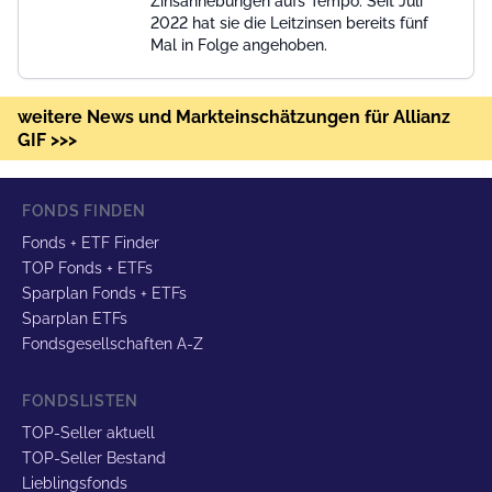
Zinsanhebungen aufs Tempo. Seit Juli
2022 hat sie die Leitzinsen bereits fünf
Mal in Folge angehoben.
weitere News und Markteinschätzungen für Allianz
GIF >>>
FONDS FINDEN
Fonds + ETF Finder
TOP Fonds + ETFs
Sparplan Fonds + ETFs
Sparplan ETFs
Fondsgesellschaften A-Z
FONDSLISTEN
TOP-Seller aktuell
TOP-Seller Bestand
Lieblingsfonds