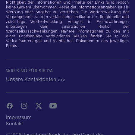
Richtigkeit der Informationen und Inhalte der Links wird jedoch
keine Gewähr übernommen. Keine der Informationsangaben ist als
Werbung oder Angebot zu verstehen. Die Wertentwicklung der
Vergangenheit ist kein verlässlicher Indikator für die aktuelle und
zukünftige Wertentwicklung. Anlagen in Fremdwährungen
unterliegen dem zusätzlichen Risiko der
Wechselkursschwankungen. Nähere Informationen zu den mit
einer Fondsanlage verbundenen Risiken finden Sie in den
Verkaufsunterlagen und rechtlichen Dokumenten des jeweiligen
Fonds.
WIR SIND FÜR SIE DA
Unsere Kontaktdaten >>>
Facebook
Instagram
X
YouTube
Impressum
Kontakt
©
2026
Investmentfonds.de – Ein Dienst der