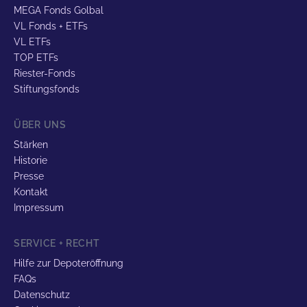
MEGA Fonds Golbal
VL Fonds + ETFs
VL ETFs
TOP ETFs
Riester-Fonds
Stiftungsfonds
ÜBER UNS
Stärken
Historie
Presse
Kontakt
Impressum
SERVICE + RECHT
Hilfe zur Depoteröffnung
FAQs
Datenschutz