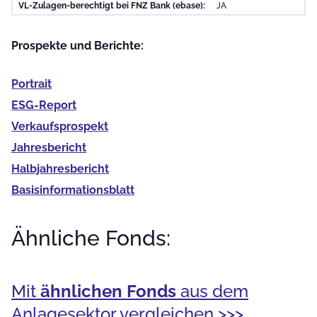
VL-Zulagen-berechtigt bei FNZ Bank (ebase):
JA
Prospekte und Berichte:
Portrait
ESG-Report
Verkaufs­prospekt
Jahres­bericht
Halb­jahres­bericht
Basis­informationsblatt
Ähnliche Fonds:
Mit
ähnlichen Fonds
aus dem
Anlagesektor vergleichen >>>