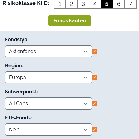
Risikoklasse KIID:
1
2
3
4
5
6
7
Fonds kaufen
Fondstyp:
Region:
Schwerpunkt:
ETF-Fonds: