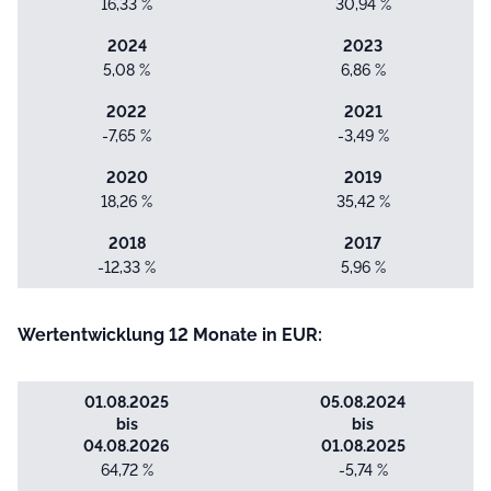
16,33 %
30,94 %
2024
2023
5,08 %
6,86 %
2022
2021
-7,65 %
-3,49 %
2020
2019
18,26 %
35,42 %
2018
2017
-12,33 %
5,96 %
Wertentwicklung 12 Monate in EUR:
01.08.2025
05.08.2024
bis
bis
04.08.2026
01.08.2025
64,72 %
-5,74 %