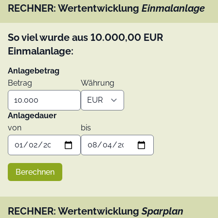
RECHNER: Wertentwicklung
Einmalanlage
So viel wurde aus
10.000,00
EUR
Einmalanlage:
Anlagebetrag
Betrag
Währung
Anlagedauer
von
bis
Berechnen
RECHNER: Wertentwicklung
Sparplan