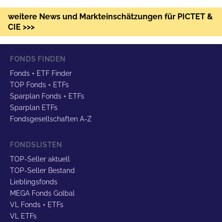
weitere News und Markteinschätzungen für PICTET &
CIE >>>
FONDS FINDEN
Fonds + ETF Finder
TOP Fonds + ETFs
Sparplan Fonds + ETFs
Sparplan ETFs
Fondsgesellschaften A-Z
FONDSLISTEN
TOP-Seller aktuell
TOP-Seller Bestand
Lieblingsfonds
MEGA Fonds Golbal
VL Fonds + ETFs
VL ETFs