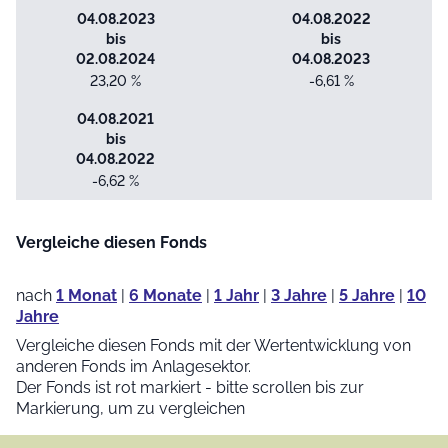
04.08.2023
04.08.2022
bis
bis
02.08.2024
04.08.2023
23,20 %
-6,61 %
04.08.2021
bis
04.08.2022
-6,62 %
Vergleiche diesen Fonds
nach
1 Monat
|
6 Monate
|
1 Jahr
|
3 Jahre
|
5 Jahre
|
10
Jahre
Vergleiche diesen Fonds mit der Wertentwicklung von
anderen Fonds im Anlagesektor.
Der Fonds ist rot markiert - bitte scrollen bis zur
Markierung, um zu vergleichen