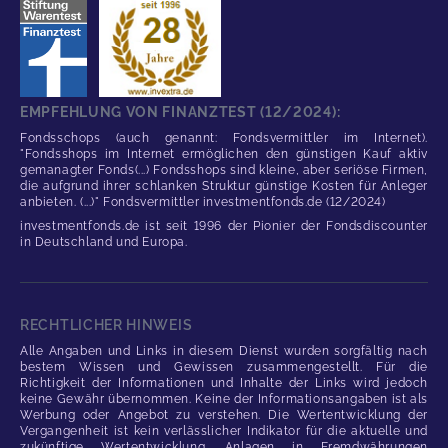
EMPFEHLUNG VON FINANZTEST (12/2024):
Fondsschops (auch genannt: Fondsvermittler im Internet).
"Fondsshops im Internet ermöglichen den günstigen Kauf aktiv
gemanagter Fonds(...) Fondsshops sind kleine, aber seriöse Firmen,
die aufgrund ihrer schlanken Struktur günstige Kosten für Anleger
anbieten. (...)" Fondsvermittler investmentfonds.de (12/2024)
investmentfonds.de ist seit 1996 der Pionier der Fondsdiscounter
in Deutschland und Europa.
RECHTLICHER HINWEIS
Alle Angaben und Links in diesem Dienst wurden sorgfältig nach
bestem Wissen und Gewissen zusammengestellt. Für die
Richtigkeit der Informationen und Inhalte der Links wird jedoch
keine Gewähr übernommen. Keine der Informationsangaben ist als
Werbung oder Angebot zu verstehen. Die Wertentwicklung der
Vergangenheit ist kein verlässlicher Indikator für die aktuelle und
zukünftige Wertentwicklung. Anlagen in Fremdwährungen