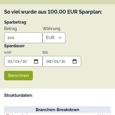
So viel wurde aus
100,00
EUR
Sparplan:
Sparbetrag
Betrag
Währung
Spardauer
von
bis
Berechnen
Strukturdaten:
Branchen-Breakdown