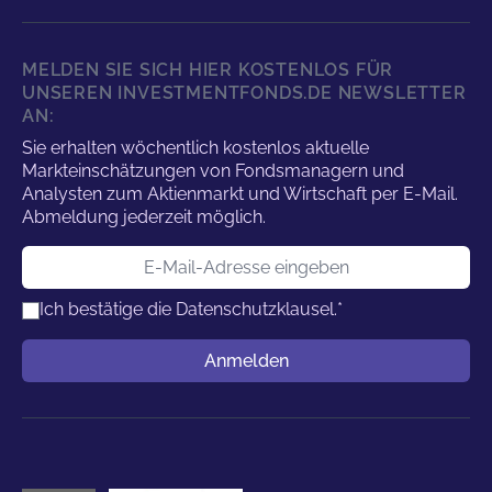
MELDEN SIE SICH HIER KOSTENLOS FÜR
UNSEREN INVESTMENTFONDS.DE NEWSLETTER
AN:
Sie erhalten wöchentlich kostenlos aktuelle
Markteinschätzungen von Fondsmanagern und
Analysten zum Aktienmarkt und Wirtschaft per E-Mail.
Abmeldung jederzeit möglich.
E-Mail-Adresse
Ich bestätige die
Datenschutzklausel.
*
Benutzername
Anmelden