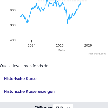
800
600
400
2024
2025
2026
Datum
Highcharts.com
End of interactive chart.
Quelle: investmentfonds.de
Historische Kurse:
Historische Kurse anzeigen
Währung: