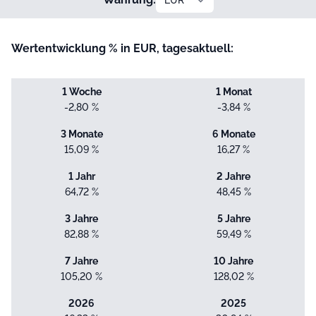
Wertentwicklung % in EUR, tagesaktuell:
1 Woche
1 Monat
-2,80 %
-3,84 %
3 Monate
6 Monate
15,09 %
16,27 %
1 Jahr
2 Jahre
64,72 %
48,45 %
3 Jahre
5 Jahre
82,88 %
59,49 %
7 Jahre
10 Jahre
105,20 %
128,02 %
2026
2025