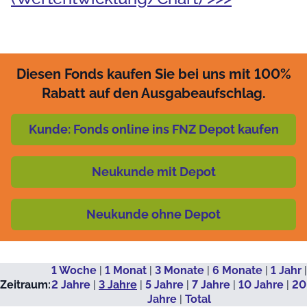
Diesen Fonds kaufen Sie bei uns mit 100%
Rabatt auf den Ausgabeaufschlag.
Kunde: Fonds online ins FNZ Depot kaufen
Neukunde mit Depot
Neukunde ohne Depot
1 Woche
|
1 Monat
|
3 Monate
|
6 Monate
|
1 Jahr
|
Zeitraum:
2 Jahre
|
3 Jahre
|
5 Jahre
|
7 Jahre
|
10 Jahre
|
20
Jahre
|
Total