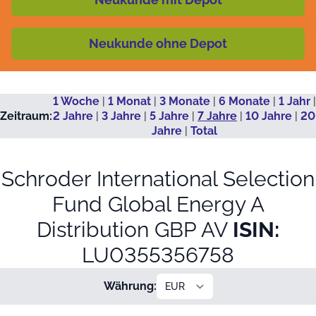
Neukunde ohne Depot
1 Woche
|
1 Monat
|
3 Monate
|
6 Monate
|
1 Jahr
|
Zeitraum:
2 Jahre
|
3 Jahre
|
5 Jahre
|
7 Jahre
|
10 Jahre
|
20
Jahre
|
Total
Schroder International Selection
Fund Global Energy A
Distribution GBP AV
ISIN:
LU0355356758
Währung: