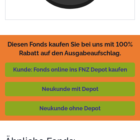
Diesen Fonds kaufen Sie bei uns mit 100%
Rabatt auf den Ausgabeaufschlag.
Kunde: Fonds online ins FNZ Depot kaufen
Neukunde mit Depot
Neukunde ohne Depot