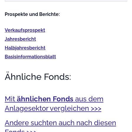
Prospekte und Berichte:
Verkaufs­prospekt
Jahres­bericht
Halb­jahres­bericht
Basis­informationsblatt
Ähnliche Fonds:
Mit
ähnlichen Fonds
aus dem
Anlagesektor vergleichen >>>
Andere suchten auch nach diesen