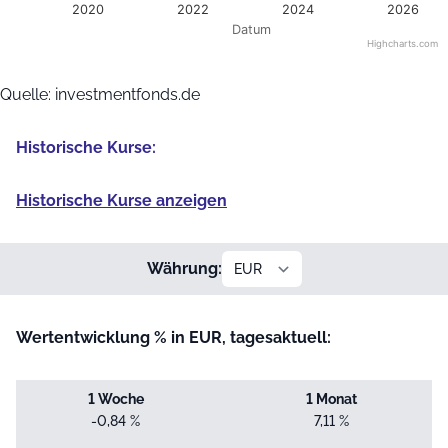
2020
2022
2024
2026
Datum
Highcharts.com
End of interactive chart.
Quelle: investmentfonds.de
Historische Kurse:
Historische Kurse anzeigen
Währung:
Wertentwicklung % in EUR, tagesaktuell:
1 Woche
1 Monat
-0,84 %
7,11 %