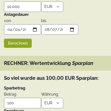
Anlagedauer
von
bis
Berechnen
RECHNER: Wertentwicklung
Sparplan
So viel wurde aus
100,00
EUR
Sparplan:
Sparbetrag
Betrag
Währung
Spardauer