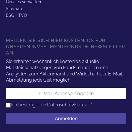
Cookies verwalten
Sitemap
ESG - TVO
MELDEN SIE SICH HIER KOSTENLOS FÜR
UNSEREN INVESTMENTFONDS.DE NEWSLETTER
AN:
Sie erhalten wöchentlich kostenlos aktuelle
Markteinschätzungen von Fondsmanagern und
Analysten zum Aktienmarkt und Wirtschaft per E-Mail.
Abmeldung jederzeit möglich.
E-Mail-Adresse
Ich bestätige die
Datenschutzklausel.
*
Benutzername
Anmelden