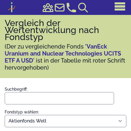
Vergleich der
Wertentwicklung nach
Fondstyp
(Der zu vergleichende Fonds
'VanEck
Uranium and Nuclear Technologies UCITS
ETF A USD'
ist in der Tabelle mit roter Schrift
hervorgehoben)
Suchbegriff:
Fondstyp wählen: