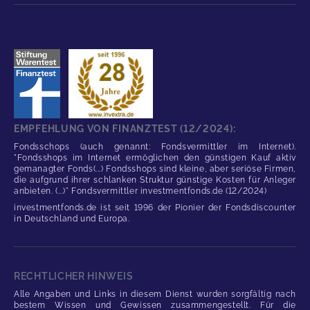
EMPFEHLUNG VON FINANZTEST (12/2024):
Fondsschops (auch genannt: Fondsvermittler im Internet).
"Fondsshops im Internet ermöglichen den günstigen Kauf aktiv
gemanagter Fonds(...) Fondsshops sind kleine, aber seriöse Firmen,
die aufgrund ihrer schlanken Struktur günstige Kosten für Anleger
anbieten. (...)" Fondsvermittler investmentfonds.de (12/2024)
investmentfonds.de ist seit 1996 der Pionier der Fondsdiscounter
in Deutschland und Europa.
RECHTLICHER HINWEIS
Alle Angaben und Links in diesem Dienst wurden sorgfältig nach
bestem Wissen und Gewissen zusammengestellt. Für die