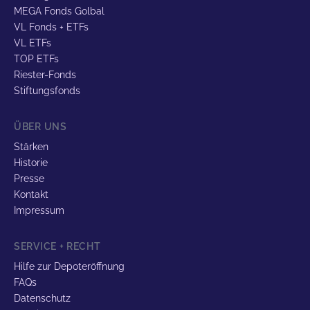
MEGA Fonds Golbal
VL Fonds + ETFs
VL ETFs
TOP ETFs
Riester-Fonds
Stiftungsfonds
ÜBER UNS
Stärken
Historie
Presse
Kontakt
Impressum
SERVICE + RECHT
Hilfe zur Depoteröffnung
FAQs
Datenschutz