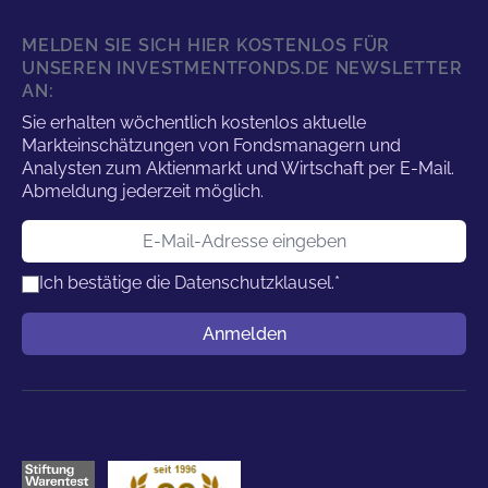
MELDEN SIE SICH HIER KOSTENLOS FÜR
UNSEREN INVESTMENTFONDS.DE NEWSLETTER
AN:
Sie erhalten wöchentlich kostenlos aktuelle
Markteinschätzungen von Fondsmanagern und
Analysten zum Aktienmarkt und Wirtschaft per E-Mail.
Abmeldung jederzeit möglich.
E-Mail-Adresse
Ich bestätige die
Datenschutzklausel.
*
Benutzername
Anmelden