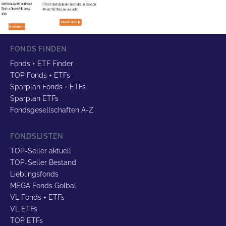
FONDS FINDEN
Fonds + ETF Finder
TOP Fonds + ETFs
Sparplan Fonds + ETFs
Sparplan ETFs
Fondsgesellschaften A-Z
FONDSLISTEN
TOP-Seller aktuell
TOP-Seller Bestand
Lieblingsfonds
MEGA Fonds Golbal
VL Fonds + ETFs
VL ETFs
TOP ETFs