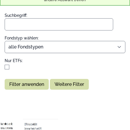
Suchbegriff:
Fondstyp wählen:
Nur ETFs:
Filter anwenden
Weitere Filter