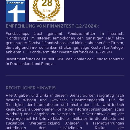
EMPFEHLUNG VON FINANZTEST (12/2024):
Fondsschops (auch genannt: Fondsvermittler im Internet).
"Fondsshops im Internet ermöglichen den günstigen Kauf aktiv
gemanagter Fonds(...) Fondsshops sind kleine, aber seriöse Firmen,
die aufgrund ihrer schlanken Struktur günstige Kosten für Anleger
anbieten. (...)" Fondsvermittler investmentfonds.de (12/2024)
investmentfonds.de ist seit 1996 der Pionier der Fondsdiscounter
in Deutschland und Europa.
RECHTLICHER HINWEIS
Alle Angaben und Links in diesem Dienst wurden sorgfältig nach
bestem Wissen und Gewissen zusammengestellt. Für die
Richtigkeit der Informationen und Inhalte der Links wird jedoch
keine Gewähr übernommen. Keine der Informationsangaben ist als
Werbung oder Angebot zu verstehen. Die Wertentwicklung der
Vergangenheit ist kein verlässlicher Indikator für die aktuelle und
zukünftige Wertentwicklung. Anlagen in Fremdwährungen
unterliegen dem zusätzlichen Risiko der