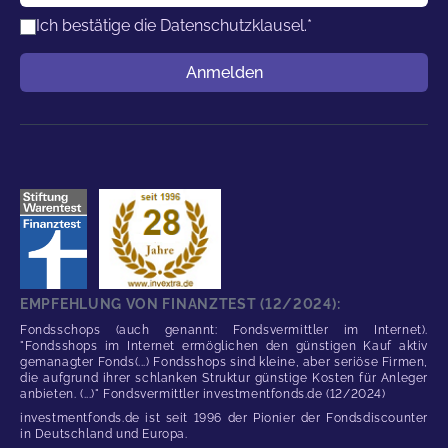
Ich bestätige die
Datenschutzklausel.
*
Benutzername
Anmelden
EMPFEHLUNG VON FINANZTEST (12/2024):
Fondsschops (auch genannt: Fondsvermittler im Internet).
"Fondsshops im Internet ermöglichen den günstigen Kauf aktiv
gemanagter Fonds(...) Fondsshops sind kleine, aber seriöse Firmen,
die aufgrund ihrer schlanken Struktur günstige Kosten für Anleger
anbieten. (...)" Fondsvermittler investmentfonds.de (12/2024)
investmentfonds.de ist seit 1996 der Pionier der Fondsdiscounter
in Deutschland und Europa.