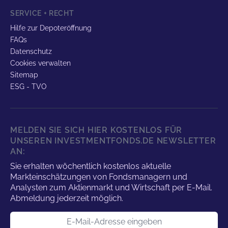
SERVICE + RECHT
Hilfe zur Depoteröffnung
FAQs
Datenschutz
Cookies verwalten
Sitemap
ESG - TVO
MELDEN SIE SICH HIER KOSTENLOS FÜR
UNSEREN INVESTMENTFONDS.DE NEWSLETTER
AN:
Sie erhalten wöchentlich kostenlos aktuelle
Markteinschätzungen von Fondsmanagern und
Analysten zum Aktienmarkt und Wirtschaft per E-Mail.
Abmeldung jederzeit möglich.
E-Mail-Adresse