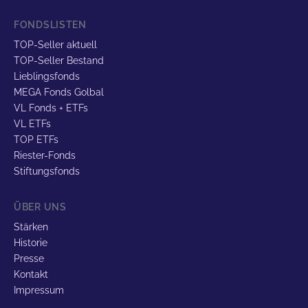
FONDSLISTEN
TOP-Seller aktuell
TOP-Seller Bestand
Lieblingsfonds
MEGA Fonds Golbal
VL Fonds + ETFs
VL ETFs
TOP ETFs
Riester-Fonds
Stiftungsfonds
ÜBER UNS
Stärken
Historie
Presse
Kontakt
Impressum