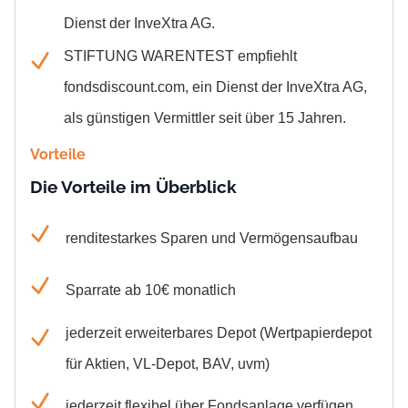
Dienst der InveXtra AG.
STIFTUNG WARENTEST empfiehlt
fondsdiscount.com,
ein Dienst der InveXtra AG
,
als günstigen Vermittler seit über 15 Jahren.
Vorteile
Die Vorteile im Überblick
renditestarkes Sparen und Vermögensaufbau
Sparrate ab 10€ monatlich
jederzeit erweiterbares Depot (Wertpapierdepot
für Aktien, VL-Depot, BAV, uvm)
jederzeit flexibel über Fondsanlage verfügen