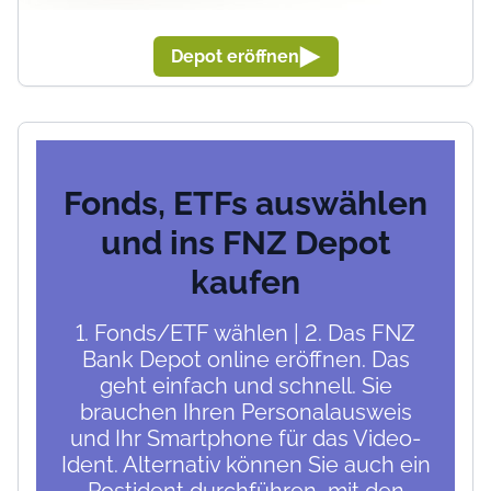
Depot eröffnen
Fonds, ETFs auswählen
und ins FNZ Depot
kaufen
1. Fonds/ETF wählen | 2. Das FNZ
Bank Depot online eröffnen. Das
geht einfach und schnell. Sie
brauchen Ihren Personalausweis
und Ihr Smartphone für das Video-
Ident. Alternativ können Sie auch ein