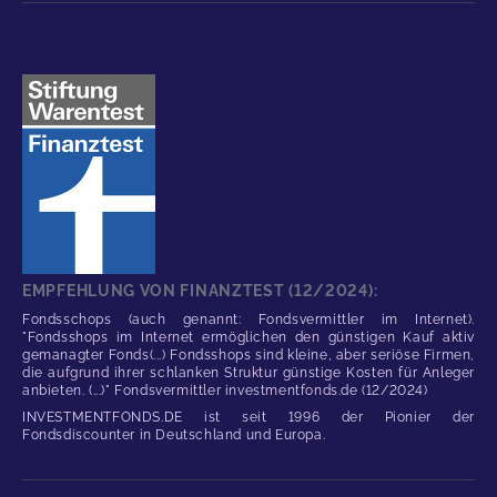
EMPFEHLUNG VON FINANZTEST (12/2024):
Fondsschops (auch genannt: Fondsvermittler im Internet).
"Fondsshops im Internet ermöglichen den günstigen Kauf aktiv
gemanagter Fonds(...) Fondsshops sind kleine, aber seriöse Firmen,
die aufgrund ihrer schlanken Struktur günstige Kosten für Anleger
anbieten. (...)" Fondsvermittler investmentfonds.de (12/2024)
INVESTMENTFONDS.DE ist seit 1996 der Pionier der
Fondsdiscounter in Deutschland und Europa.