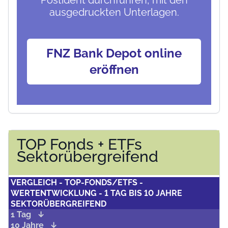
Postident durchführen, mit den
ausgedruckten Unterlagen.
FNZ Bank Depot online
eröffnen
TOP Fonds + ETFs
Sektorübergreifend
VERGLEICH - TOP-FONDS/ETFS -
WERTENTWICKLUNG - 1 TAG BIS 10 JAHRE
SEKTORÜBERGREIFEND
1 Tag
10 Jahre