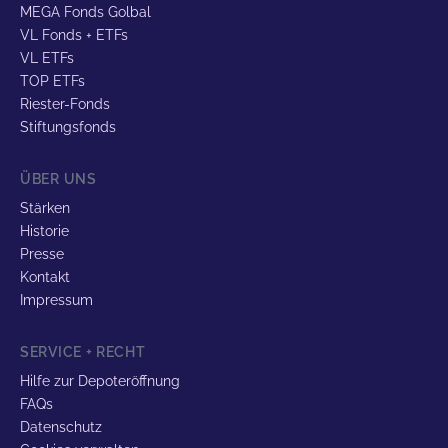
MEGA Fonds Golbal
VL Fonds + ETFs
VL ETFs
TOP ETFs
Riester-Fonds
Stiftungsfonds
ÜBER UNS
Stärken
Historie
Presse
Kontakt
Impressum
SERVICE + RECHT
Hilfe zur Depoteröffnung
FAQs
Datenschutz