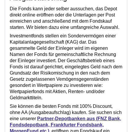
Die Fonds kann jeder selber aussuchen, das Depot
direkt online eröffnen
oder die Unterlagen per Post
einreichen und anschließend mit dem Fondskauf
starten. Wir bieten dazu eine umfangreiche Auswahl.
Investmentfonds stellen ein Sondervermögen einer
Kapitalanlagegesellschaft (KAG) dar. Das
gesammelte Geld der Einleger wird im eigenen
Namen der Fonds für gemeinschaftliche Rechnung
der Einleger investiert. Der Geschäftsbetrieb eines
Fonds ist darauf gerichtet, eingelegtes Geld nach dem
Grundsatz der Risikomischung in den nach dem
Gesetz zugelassenen Vemögensgegenständen
gesondert in Wertpapiere zu investieren wie:
Wertpapierfonds mit Aktien, Renten- und/oder
Geldmarkttiteln.
Sie können die besten Fonds mit 100% Discount,
ohne AA (Ausgabeaufschlag) kaufen. Sie suchen sich
eine unserer
Partner-Depotbanken aus (FNZ Bank,
Fondsdepotbank, Frankfurter Fondsbank,
MorgenFund etc.)
, eröffnen zum Fondskauf ein