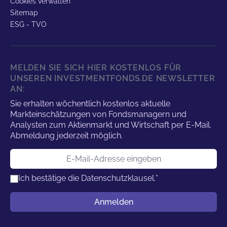
Cookies verwalten
Sitemap
ESG - TVO
MELDEN SIE SICH HIER KOSTENLOS FÜR
UNSEREN INVESTMENTFONDS.DE NEWSLETTER
AN:
Sie erhalten wöchentlich kostenlos aktuelle
Markteinschätzungen von Fondsmanagern und
Analysten zum Aktienmarkt und Wirtschaft per E-Mail.
Abmeldung jederzeit möglich.
E-Mail-Adresse
Ich bestätige die
Datenschutzklausel.
*
Benutzername
Anmelden