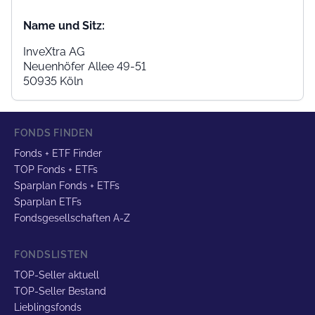
Name und Sitz:
InveXtra AG
Neuenhöfer Allee 49-51
50935 Köln
FONDS FINDEN
Fonds + ETF Finder
TOP Fonds + ETFs
Sparplan Fonds + ETFs
Sparplan ETFs
Fondsgesellschaften A-Z
FONDSLISTEN
TOP-Seller aktuell
TOP-Seller Bestand
Lieblingsfonds