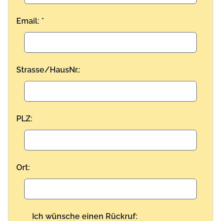
Email: *
Strasse/HausNr.:
PLZ:
Ort:
Ich wünsche einen Rückruf: