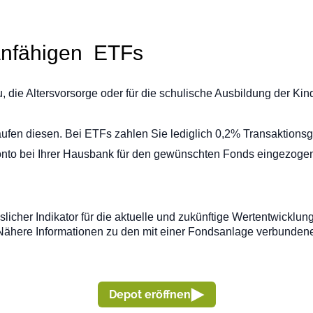
lanfähigen ETFs
die Altersvorsorge oder für die schulische Ausbildung der Kind
fen diesen. Bei ETFs zahlen Sie lediglich 0,2% Transaktionsg
nto bei Ihrer Hausbank für den gewünschten Fonds eingezogen.
sslicher Indikator für die aktuelle und zukünftige Wertentwick
ähere Informationen zu den mit einer Fondsanlage verbundenen
Depot eröffnen