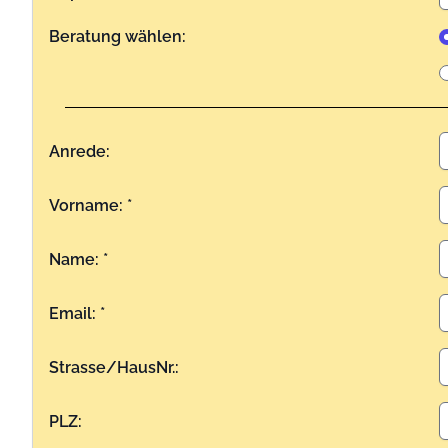
Beratung wählen:
Anrede:
Vorname: *
Name: *
Email: *
Strasse/HausNr.:
PLZ: