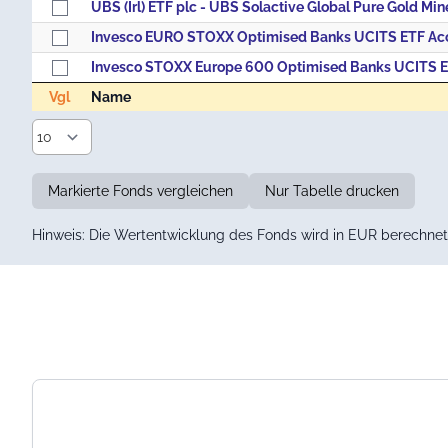
Invesco EURO STOXX Optimised Banks UCITS ETF Ac
Invesco STOXX Europe 600 Optimised Banks UCITS 
Vgl
Name
Vgl
Name
Markierte Fonds vergleichen
Nur Tabelle drucken
Hinweis: Die Wertentwicklung des Fonds wird in EUR berechnet 