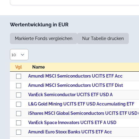
Wertentwicklung in EUR
Markierte Fonds vergleichen
Nur Tabelle drucken
Vgl
Name
Vgl
Name
Amundi MSCI Semiconductors UCITS ETF Acc
Amundi MSCI Semiconductors UCITS ETF Dist
VanEck Semiconductor UCITS ETF USD A
L&G Gold Mining UCITS ETF USD Accumulating ETF
iShares MSCI Global Semiconductors UCITS ETF USD 
VanEck Space Innovators UCITS ETF A USD
Amundi Euro Stoxx Banks UCITS ETF Acc