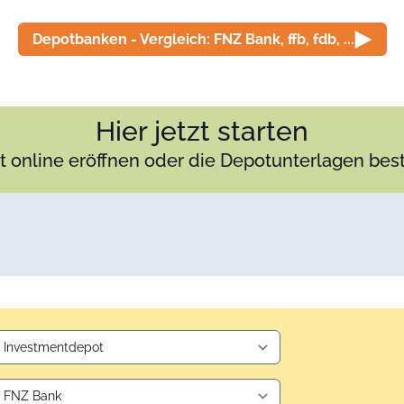
Depotbanken - Vergleich: FNZ Bank, ffb, fdb, ...
Hier jetzt starten
 online eröffnen oder die Depotunterlagen bes