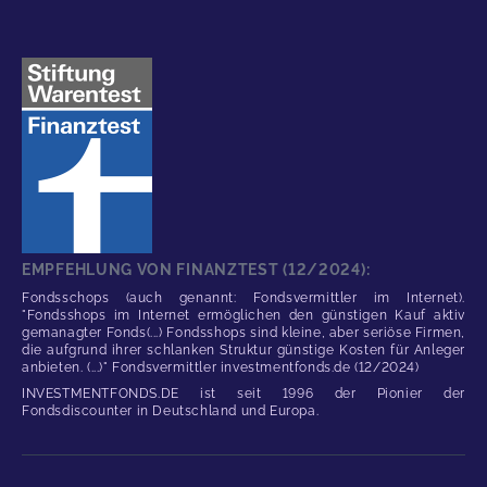
EMPFEHLUNG VON FINANZTEST (12/2024):
Fondsschops (auch genannt: Fondsvermittler im Internet).
"Fondsshops im Internet ermöglichen den günstigen Kauf aktiv
gemanagter Fonds(...) Fondsshops sind kleine, aber seriöse Firmen,
die aufgrund ihrer schlanken Struktur günstige Kosten für Anleger
anbieten. (...)" Fondsvermittler investmentfonds.de (12/2024)
INVESTMENTFONDS.DE ist seit 1996 der Pionier der
Fondsdiscounter in Deutschland und Europa.