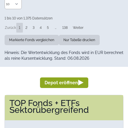
1 bis 10 von 1,375 Datensätzen
Zurück
1
2
3
4
5
…
138
Weiter
Markierte Fonds vergleichen
Nur Tabelle drucken
Hinweis: Die Wertentwicklung des Fonds wird in EUR berechnet
als reine Kursentwicklung. Stand: 06.08.2026
Depot eröffnen
TOP Fonds + ETFs
Sektorübergreifend