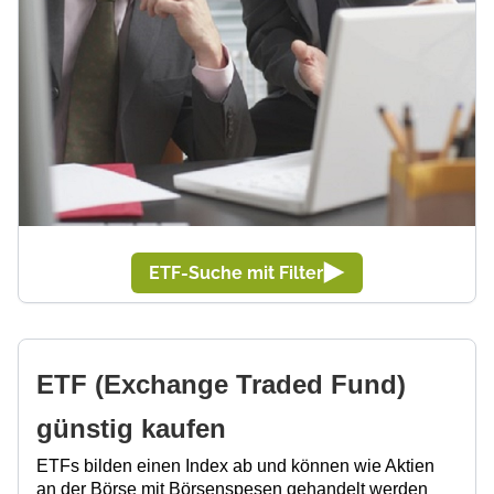
ETF-Suche mit Filter
ETF (Exchange Traded Fund)
günstig kaufen
ETFs bilden einen Index ab und können wie Aktien
an der Börse mit Börsenspesen gehandelt werden
und im Wertpapierdepot verwahrt werden.