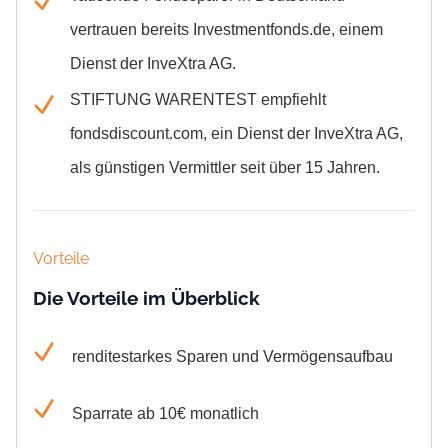
vertrauen bereits Investmentfonds.de, einem
Dienst der InveXtra AG.
STIFTUNG WARENTEST empfiehlt
fondsdiscount.com,
ein Dienst der InveXtra AG
,
als günstigen Vermittler seit über 15 Jahren.
Vorteile
Die Vorteile im Überblick
renditestarkes Sparen und Vermögensaufbau
Sparrate ab 10€ monatlich
jederzeit erweiterbares Depot (Wertpapierdepot