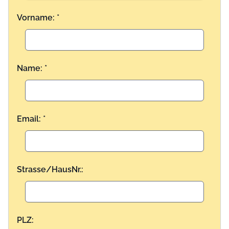
Vorname: *
Name: *
Email: *
Strasse/HausNr.:
PLZ: