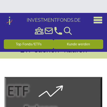
INVESTMENTFONDS
.
DE
Top Fonds/ETFs
Kunde werden
ETF suchen+ kaufen