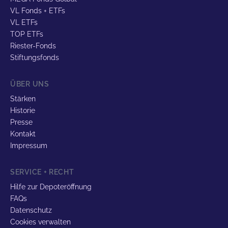
VL Fonds + ETFs
VL ETFs
TOP ETFs
Riester-Fonds
Stiftungsfonds
ÜBER UNS
Stärken
Historie
Presse
Kontakt
Impressum
SERVICE + RECHT
Hilfe zur Depoteröffnung
FAQs
Datenschutz
Cookies verwalten
Sitemap