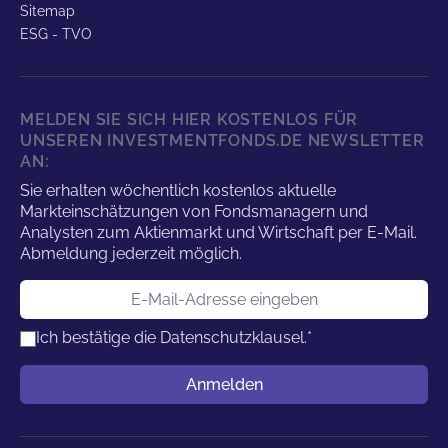
ESG - TVO
MELDEN SIE SICH HIER KOSTENLOS FÜR
UNSEREN INVESTMENTFONDS.DE NEWSLETTER
AN:
Sie erhalten wöchentlich kostenlos aktuelle
Markteinschätzungen von Fondsmanagern und
Analysten zum Aktienmarkt und Wirtschaft per E-Mail.
Abmeldung jederzeit möglich.
E-Mail-Adresse
Ich bestätige die
Datenschutzklausel.
*
Benutzername
Anmelden