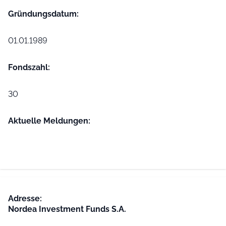
Gründungs­datum:
01.01.1989
Fondszahl:
30
Aktuelle Meldungen:
Adresse:
Nordea Investment Funds S.A.