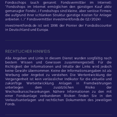
Fondsschops (auch genannt: Fondsvermittler im Internet).
"Fondsshops im Internet ermöglichen den günstigen Kauf aktiv
gemanagter Fonds(...) Fondsshops sind kleine, aber seriöse Firmen,
die aufgrund ihrer schlanken Struktur günstige Kosten für Anleger
anbieten. (...)" Fondsvermittler investmentfonds.de (12/2024)
investmentfonds.de ist seit 1996 der Pionier der Fondsdiscounter
in Deutschland und Europa.
RECHTLICHER HINWEIS
Alle Angaben und Links in diesem Dienst wurden sorgfältig nach
bestem Wissen und Gewissen zusammengestellt. Für die
Richtigkeit der Informationen und Inhalte der Links wird jedoch
keine Gewähr übernommen. Keine der Informationsangaben ist als
Werbung oder Angebot zu verstehen. Die Wertentwicklung der
Vergangenheit ist kein verlässlicher Indikator für die aktuelle und
zukünftige Wertentwicklung. Anlagen in Fremdwährungen
unterliegen dem zusätzlichen Risiko der
Wechselkursschwankungen. Nähere Informationen zu den mit
einer Fondsanlage verbundenen Risiken finden Sie in den
Verkaufsunterlagen und rechtlichen Dokumenten des jeweiligen
Fonds.