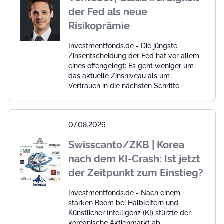
der Fed als neue
Risikoprämie
Investmentfonds.de - Die jüngste
Zinsentscheidung der Fed hat vor allem
eines offengelegt: Es geht weniger um
das aktuelle Zinsniveau als um
Vertrauen in die nächsten Schritte.
07.08.2026
Swisscanto/ZKB | Korea
nach dem KI-Crash: Ist jetzt
der Zeitpunkt zum Einstieg?
Investmentfonds.de - Nach einem
starken Boom bei Halbleitern und
Künstlicher Intelligenz (KI) stürzte der
koreanische Aktienmarkt ab.