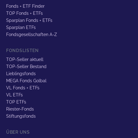
Fonds + ETF Finder
TOP Fonds + ETFs
Sparplan Fonds + ETFs
Sparplan ETFs
Fondsgesellschaften A-Z
FONDSLISTEN
TOP-Seller aktuell
TOP-Seller Bestand
Lieblingsfonds
MEGA Fonds Golbal
VL Fonds + ETFs
VL ETFs
TOP ETFs
Riester-Fonds
Stiftungsfonds
ÜBER UNS