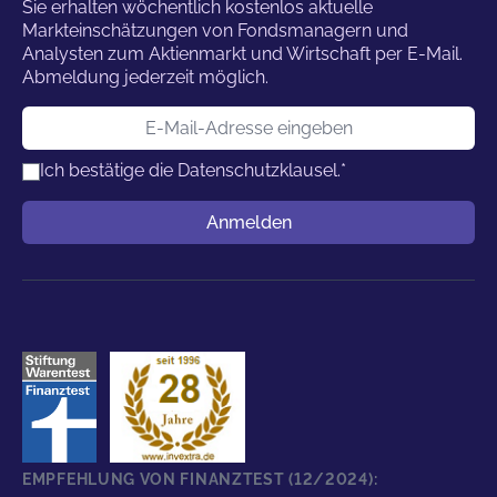
Sie erhalten wöchentlich kostenlos aktuelle
Markteinschätzungen von Fondsmanagern und
Analysten zum Aktienmarkt und Wirtschaft per E-Mail.
Abmeldung jederzeit möglich.
E-Mail-Adresse
Ich bestätige die
Datenschutzklausel.
*
Benutzername
Anmelden
EMPFEHLUNG VON FINANZTEST (12/2024):