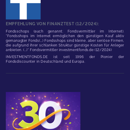
EMPFEHLUNG VON FINANZTEST (12/2024):
Fondsschops (auch genannt: Fondsvermittler im Internet).
"Fondsshops im Internet ermöglichen den günstigen Kauf aktiv
gemanagter Fonds(...) Fondsshops sind kleine, aber seriöse Firmen,
die aufgrund ihrer schlanken Struktur günstige Kosten für Anleger
anbieten. (...)" Fondsvermittler investmentfonds.de (12/2024)
INVESTMENTFONDS.DE ist seit 1996 der Pionier der
Fondsdiscounter in Deutschland und Europa.