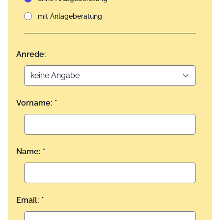
mit Anlageberatung
Anrede:
Vorname: *
Name: *
Email: *