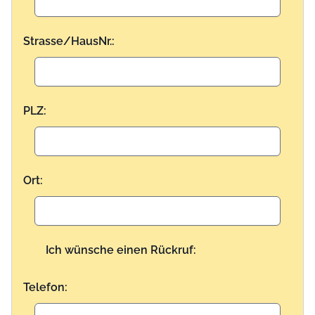
Strasse/HausNr.:
PLZ:
Ort:
Ich wünsche einen Rückruf:
Telefon: