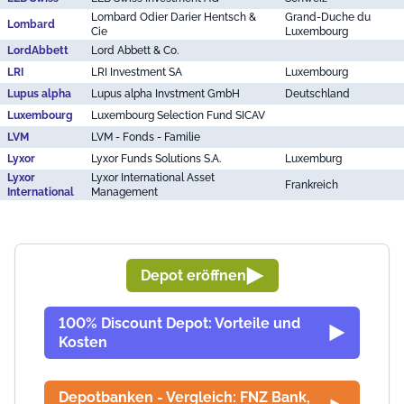
Lombard Odier Darier Hentsch &
Grand-Duche du
Lombard
Cie
Luxembourg
LordAbbett
Lord Abbett & Co.
LRI
LRI Investment SA
Luxembourg
Lupus alpha
Lupus alpha Invstment GmbH
Deutschland
Luxembourg
Luxembourg Selection Fund SICAV
LVM
LVM - Fonds - Familie
Lyxor
Lyxor Funds Solutions S.A.
Luxemburg
Lyxor
Lyxor International Asset
Frankreich
International
Management
Depot eröffnen
100% Discount Depot: Vorteile und
Kosten
Depotbanken - Vergleich: FNZ Bank,