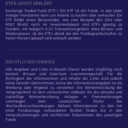
ETFS LEICHT ERKLÄRT
Exchange Traded Fund (ETF) | Ein ETF ist ein Fonds, in den jeder
Anleger investieren kann um Anteile zu kaufen oder verkaufen. Ein
ETF bildet einen Börsenindex, wie zum Beispiel den DAX oder
MSCI World, nach. Im Investmentdepot sind ETFs günstig zu
handeln, mit lediglich 0,2% Transaktionsgebühr, ohne Börsen- und
Maklerspesen, da die ETFs direkt bei den Fondsgesellschaften zu
fairen Preisen gekauft und verkauft werden.
RECHTLICHER HINWEIS
Alle Angaben und Links in diesem Dienst wurden sorgfältig nach
bestem Wissen und Gewissen zusammengestellt. Für die
Richtigkeit der Informationen und Inhalte der Links wird jedoch
keine Gewähr übernommen. Keine der Informationsangaben ist als
Werbung oder Angebot zu verstehen. Die Wertentwicklung der
Vergangenheit ist kein verlässlicher Indikator für die aktuelle und
zukünftige Wertentwicklung. Anlagen in Fremdwährungen
unterliegen dem zusätzlichen Risiko der
Wechselkursschwankungen. Nähere Informationen zu den mit
einer Fondsanlage verbundenen Risiken finden Sie in den
Verkaufsunterlagen und rechtlichen Dokumenten des jeweiligen
Fonds.