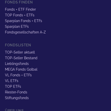
FONDS FINDEN
Fonds + ETF Finder
TOP Fonds + ETFs
Sparplan Fonds + ETFs
Sparplan ETFs
Fondsgesellschaften A-Z
FONDSLISTEN
TOP-Seller aktuell
TOP-Seller Bestand
Lieblingsfonds
MEGA Fonds Golbal
VL Fonds + ETFs
VL ETFs
TOP ETFs
Riester-Fonds
Stiftungsfonds
ÜBER UNS