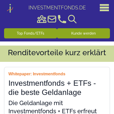
INVESTMENTFONDS
.
DE
Top Fonds/ETFs
Kunde werden
Renditevorteile kurz erklärt
Whitepaper: Investmentfonds
Investmentfonds + ETFs -
die beste Geldanlage
Die Geldanlage mit
Investmentfonds + ETFs erfreut