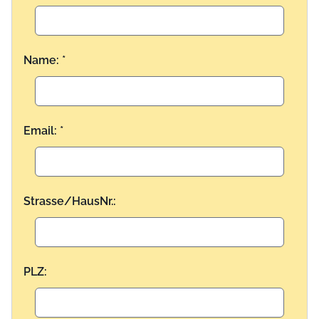
Name: *
Email: *
Strasse/HausNr.:
PLZ: