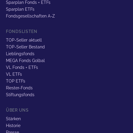
Sparplan Fonds + ETFs
Sparplan ETFs
Fondsgesellschaften A-Z
FONDSLISTEN
TOP-Seller aktuell
TOP-Seller Bestand
Lieblingsfonds
MEGA Fonds Golbal
VL Fonds + ETFs
VL ETFs
TOP ETFs
Riester-Fonds
Stiftungsfonds
ÜBER UNS
Stärken
Historie
Presse