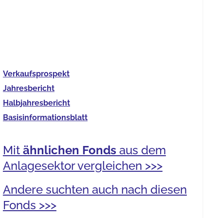
Verkaufs­prospekt
Jahres­bericht
Halb­jahres­bericht
Basis­informationsblatt
Mit
ähnlichen Fonds
aus dem
Anlagesektor vergleichen >>>
Andere suchten auch nach diesen
Fonds >>>