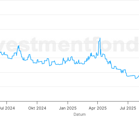
0.13071 to 0.44588.
Jul 2024
Okt 2024
Jan 2025
Apr 2025
Jul 2025
Datum