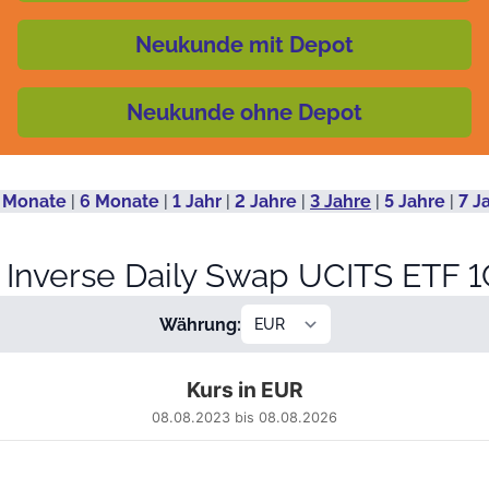
Neukunde mit Depot
Neukunde ohne Depot
 Monate
|
6 Monate
|
1 Jahr
|
2 Jahre
|
3 Jahre
|
5 Jahre
|
7 J
 Inverse Daily Swap UCITS ETF 
Währung:
Kurs in EUR
08.08.2023 bis 08.08.2026
 from 2023-08-09 00:00:00 to 2026-08-06 00:00:00.