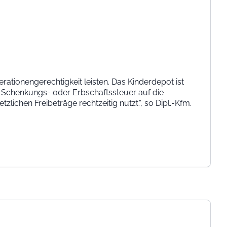
erationengerechtigkeit leisten. Das Kinderdepot ist
ne Schenkungs- oder Erbschaftssteuer auf die
chen Freibeträge rechtzeitig nutzt.“, so Dipl.-Kfm.