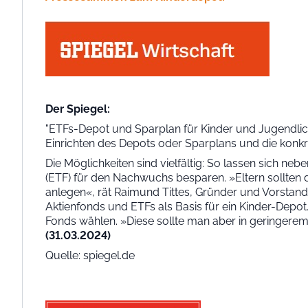
Der Spiegel:
"ETFs-Depot und Sparplan für Kinder und Jugendliche: 
Einrichten des Depots oder Sparplans und die konk
Die Möglichkeiten sind vielfältig: So lassen sich n
(ETF) für den Nachwuchs besparen. »Eltern sollten da
anlegen«, rät Raimund Tittes, Gründer und Vorstand
Aktienfonds und ETFs als Basis für ein Kinder-Depot.
Fonds wählen. »Diese sollte man aber in geringerem 
(31.03.2024)
Quelle: spiegel.de