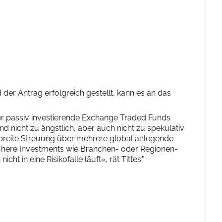
d der Antrag erfolgreich gestellt, kann es an das
oder passiv investierende Exchange Traded Funds
nd nicht zu ängstlich, aber auch nicht zu spekulativ
e breite Streuung über mehrere global anlegende
ifischere Investments wie Branchen- oder Regionen-
in eine Risikofalle läuft«, rät Tittes."