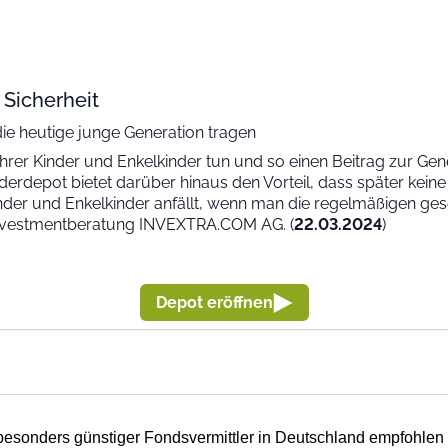
 Sicherheit
die heutige junge Generation tragen
 ihrer Kinder und Enkelkinder tun und so einen Beitrag zur Gen
inderdepot bietet darüber hinaus den Vorteil, dass später kei
 und Enkelkinder anfällt, wenn man die regelmäßigen gesetzli
Investmentberatung INVEXTRA.COM AG. (
22.03.2024
)
Depot eröffnen
 besonders günstiger Fondsvermittler in Deutschland empfohlen