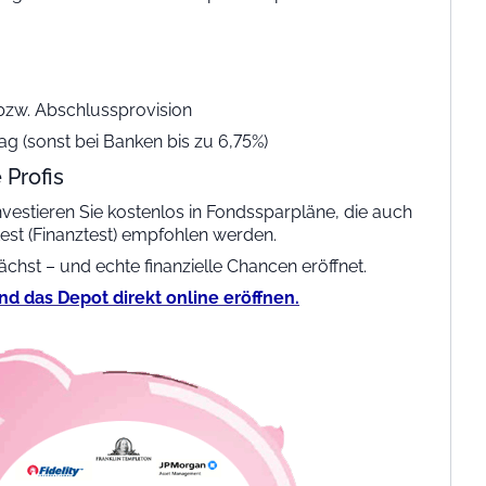
bzw. Abschlussprovision
g (sonst bei Banken bis zu 6,75%)
 Profis
vestieren Sie kostenlos in Fondssparpläne, die auch
est (Finanztest) empfohlen werden.
chst – und echte finanzielle Chancen eröffnet.
und das Depot direkt online eröffnen.