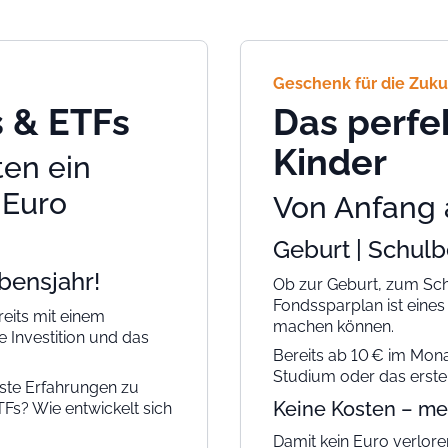
Geschenk für die Zuku
s & ETFs
Das perfe
Kinder
ten ein
 Euro
Von Anfang 
Geburt | Schul
bensjahr!
Ob zur Geburt, zum Sch
Fondssparplan ist eines
reits mit einem
machen können.
e Investition und das
Bereits ab 10 € im Monat
Studium oder das erste
rste Erfahrungen zu
Keine Kosten – me
Fs? Wie entwickelt sich
Damit kein Euro verlore