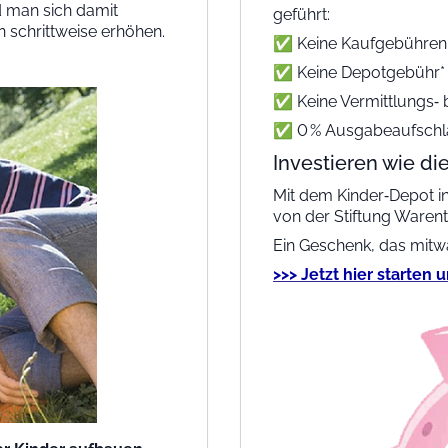
d man sich damit
geführt:
 schrittweise erhöhen.
✅
Keine Kaufgebühren
✅
Keine Depotgebühr*
✅ Keine
Vermittlungs‑ 
✅
0 % Ausgabeaufschla
Investieren wie die
Mit dem Kinder‑Depot in
von der Stiftung Warent
Ein Geschenk, das mitwä
>>> Jetzt hier starten 