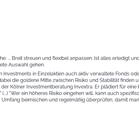
... Breit streuen und flexibel anpassen: Ist alles erledigt un
rete Auswahl gehen.
eben Investments in Einzelaktien auch aktiv verwaltete Fonds 
bei die goldene Mitte zwischen Risiko und Stabilität finden u
 der Kölner Investmentberatung Invextra. Er plädiert für ein
" (...) "Wer ein höheres Risiko eingehen will, kann auch spez
Umfang beimischen und regelmäßig überprüfen, damit man nicht 