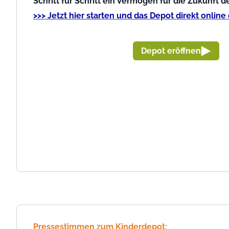
Schritt für Schritt ein Vermögen für die Zukunft 
>>> Jetzt hier starten und das Depot direkt online
Depot eröffnen
Pressestimmen zum Kinderdepot: