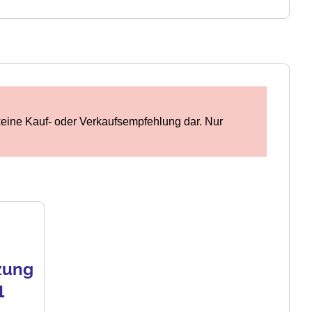
keine Kauf- oder Verkaufsempfehlung dar. Nur
zung
1