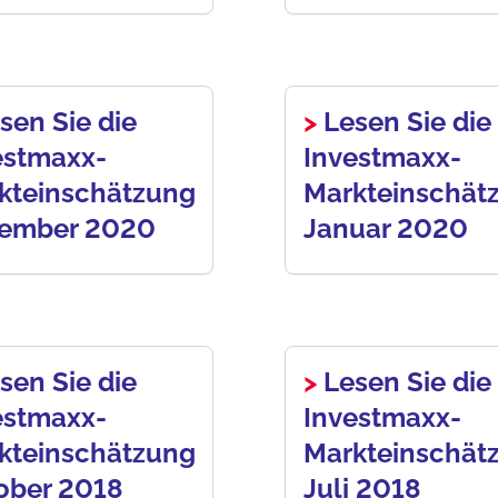
sen Sie die
>
Lesen Sie die
estmaxx-
Investmaxx-
kteinschätzung
Markteinschät
ember 2020
Januar 2020
sen Sie die
>
Lesen Sie die
estmaxx-
Investmaxx-
kteinschätzung
Markteinschät
ober 2018
Juli 2018