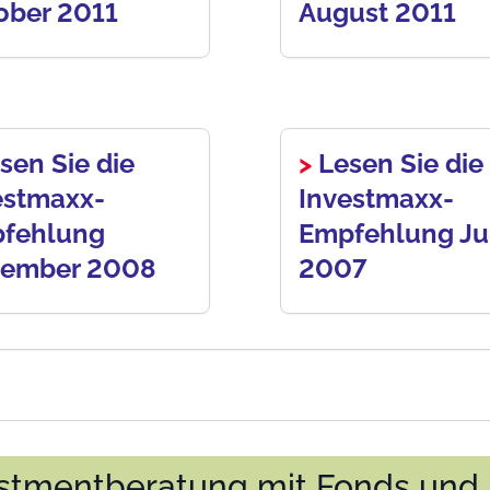
ober 2011
August 2011
sen Sie die
>
Lesen Sie die
estmaxx-
Investmaxx-
fehlung
Empfehlung Ju
ember 2008
2007
stmentberatung mit Fonds und