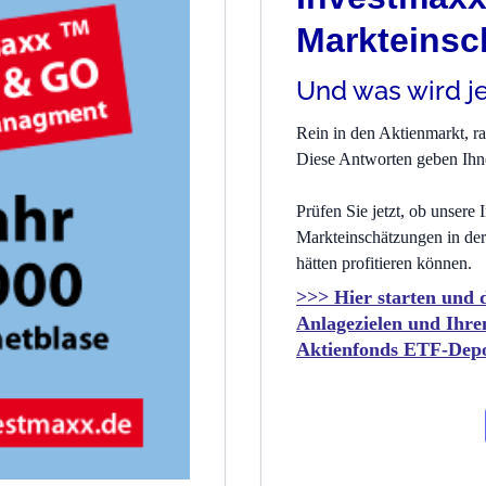
Markteinsc
Und was wird j
Rein in den Aktienmarkt, r
Diese Antworten geben Ihn
Prüfen Sie jetzt, ob unser
Markteinschätzungen in der
hätten profitieren können.
>>> Hier starten und
Anlagezielen und Ihre
Aktienfonds ETF-Depot 