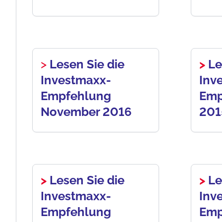
>
Lesen Sie die
>
Le
Investmaxx-
Inv
Empfehlung
Emp
November 2016
20
>
Lesen Sie die
>
Le
Investmaxx-
Inv
Empfehlung
Emp