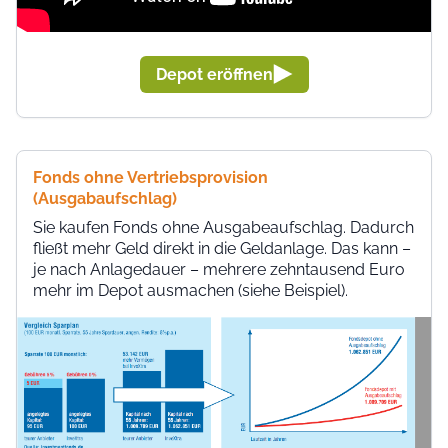
Depot eröffnen
F
onds ohne Vertriebsprovision
(Ausgabaufschlag)
Sie kaufen Fonds ohne Ausgabeaufschlag. Dadurch
fließt mehr Geld direkt in die Geldanlage. Das kann –
je nach Anlagedauer – mehrere zehntausend Euro
mehr im Depot ausmachen (siehe Beispiel).