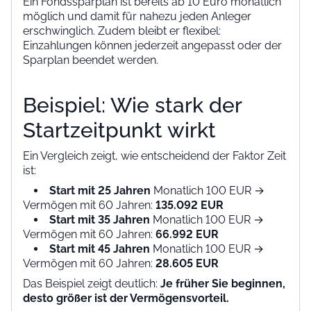
Ein Fondssparplan ist bereits ab 10 Euro monatlich
möglich und damit für nahezu jeden Anleger
erschwinglich. Zudem bleibt er flexibel:
Einzahlungen können jederzeit angepasst oder der
Sparplan beendet werden.
Beispiel: Wie stark der
Startzeitpunkt wirkt
Ein Vergleich zeigt, wie entscheidend der Faktor Zeit
ist:
Start mit 25 Jahren
Monatlich 100 EUR →
Vermögen mit 60 Jahren:
135.092 EUR
Start mit 35 Jahren
Monatlich 100 EUR →
Vermögen mit 60 Jahren:
66.992 EUR
Start mit 45 Jahren
Monatlich 100 EUR →
Vermögen mit 60 Jahren:
28.605 EUR
Das Beispiel zeigt deutlich:
Je früher Sie beginnen,
desto größer ist der Vermögensvorteil.