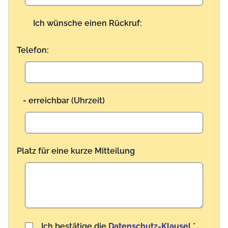
Ich wünsche einen Rückruf:
Telefon:
- erreichbar (Uhrzeit)
Platz für eine kurze Mitteilung
Benutzername
Ich bestätige die
Datenschutz-Klausel
*