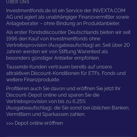
ÜBER UNS
Investmentfonds.de ist ein Service der INVEXTA.COM
AG und agiert als unabhängiger Finanzvermittler sowie
Anlageberater – ohne Bindung an Produktanbieter.
Als erster Fondsdiscounter Deutschlands bieten wir seit
1996 den Kauf von Investmentfonds ohne
Vertreibsprovision (Ausgabeaufschlag) an. Seit über 20
Jahren werden wir von Stiftung Warentest als
besonders günstiger Anbieter empfohlen.
Tausende Kunden vertrauen bereits auf unsere
attraktiven Discount-Konditionen für ETFs, Fonds und
weitere Finanzprodukte.
Profitieren auch Sie davon und eröffnen Sie jetzt Ihr
Discount-Depot online und sparen Sie die
Vertriebsprovision von bis zu 6,25%
(Ausgabeaufschlag), die Sie sonst bei üblichen Banken,
Vermittlern und Sparkassen zahlen.
>>> Depot online eröffnen