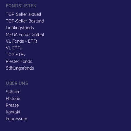
FONDSLISTEN
TOP-Seller aktuell
TOP-Seller Bestand
Lieblingsfonds
MEGA Fonds Golbal
VL Fonds + ETFs
VL ETFs
TOP ETFs
Riester-Fonds
Stiftungsfonds
ÜBER UNS
Stärken
Historie
Presse
Kontakt
Impressum