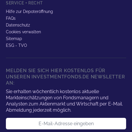
SERVICE + RECHT
Hilfe zur Depoteröffnung
FAQs
Datenschutz
Cookies verwalten
Sitemap
ESG - TVO
MELDEN SIE SICH HIER KOSTENLOS FÜR
UNSEREN INVESTMENTFONDS.DE NEWSLETTER
AN:
Sie erhalten wöchentlich kostenlos aktuelle
Markteinschätzungen von Fondsmanagern und
Analysten zum Aktienmarkt und Wirtschaft per E-Mail.
Abmeldung jederzeit möglich.
E-Mail-Adresse