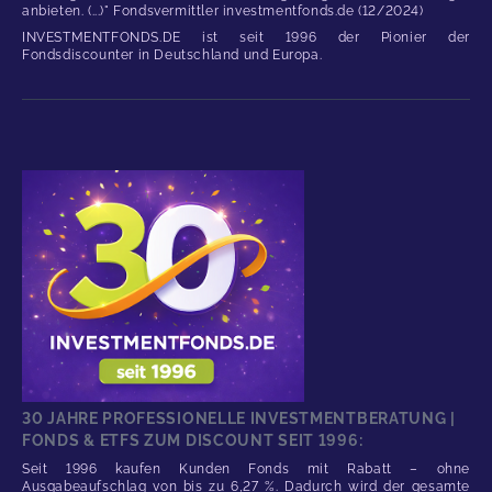
anbieten. (...)" Fondsvermittler investmentfonds.de (12/2024)
INVESTMENTFONDS.DE ist seit 1996 der Pionier der
Fondsdiscounter in Deutschland und Europa.
30 JAHRE PROFESSIONELLE INVESTMENTBERATUNG |
FONDS & ETFS ZUM DISCOUNT SEIT 1996:
Seit 1996 kaufen Kunden Fonds mit Rabatt – ohne
Ausgabeaufschlag von bis zu 6,27 %. Dadurch wird der gesamte