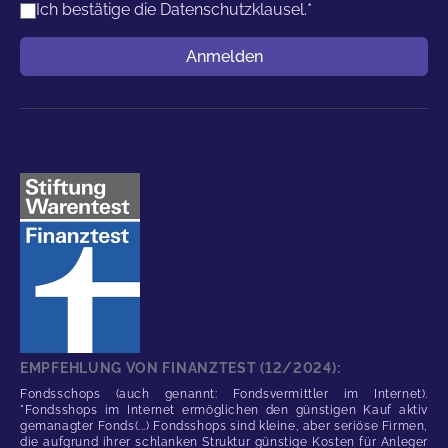
Ich bestätige die
Datenschutzklausel.
*
Benutzername
Anmelden
EMPFEHLUNG VON FINANZTEST (12/2024):
Fondsschops (auch genannt: Fondsvermittler im Internet).
"Fondsshops im Internet ermöglichen den günstigen Kauf aktiv
gemanagter Fonds(...) Fondsshops sind kleine, aber seriöse Firmen,
die aufgrund ihrer schlanken Struktur günstige Kosten für Anleger