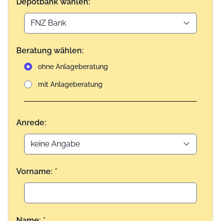
Depotbank wählen:
Beratung wählen:
ohne Anlageberatung
mit Anlageberatung
Anrede:
Vorname: *
Name: *