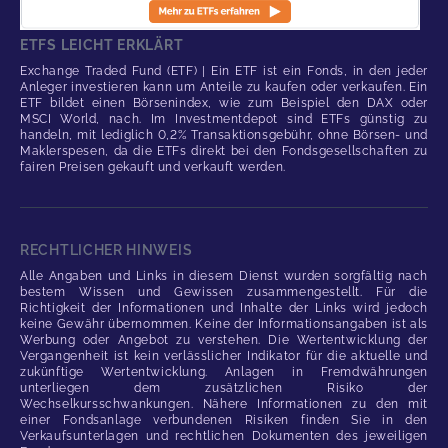
ETFS LEICHT ERKLÄRT
Exchange Traded Fund (ETF) | Ein ETF ist ein Fonds, in den jeder
Anleger investieren kann um Anteile zu kaufen oder verkaufen. Ein
ETF bildet einen Börsenindex, wie zum Beispiel den DAX oder
MSCI World, nach. Im Investmentdepot sind ETFs günstig zu
handeln, mit lediglich 0,2% Transaktionsgebühr, ohne Börsen- und
Maklerspesen, da die ETFs direkt bei den Fondsgesellschaften zu
fairen Preisen gekauft und verkauft werden.
RECHTLICHER HINWEIS
Alle Angaben und Links in diesem Dienst wurden sorgfältig nach
bestem Wissen und Gewissen zusammengestellt. Für die
Richtigkeit der Informationen und Inhalte der Links wird jedoch
keine Gewähr übernommen. Keine der Informationsangaben ist als
Werbung oder Angebot zu verstehen. Die Wertentwicklung der
Vergangenheit ist kein verlässlicher Indikator für die aktuelle und
zukünftige Wertentwicklung. Anlagen in Fremdwährungen
unterliegen dem zusätzlichen Risiko der
Wechselkursschwankungen. Nähere Informationen zu den mit
einer Fondsanlage verbundenen Risiken finden Sie in den
Verkaufsunterlagen und rechtlichen Dokumenten des jeweiligen