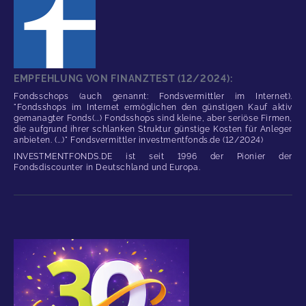
EMPFEHLUNG VON FINANZTEST (12/2024):
Fondsschops (auch genannt: Fondsvermittler im Internet).
"Fondsshops im Internet ermöglichen den günstigen Kauf aktiv
gemanagter Fonds(...) Fondsshops sind kleine, aber seriöse Firmen,
die aufgrund ihrer schlanken Struktur günstige Kosten für Anleger
anbieten. (...)" Fondsvermittler investmentfonds.de (12/2024)
INVESTMENTFONDS.DE ist seit 1996 der Pionier der
Fondsdiscounter in Deutschland und Europa.