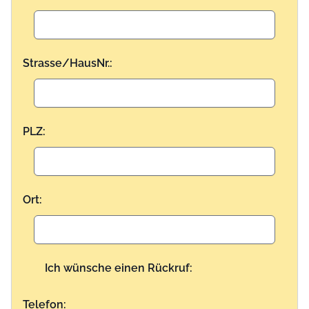
Strasse/HausNr.:
PLZ:
Ort:
Ich wünsche einen Rückruf:
Telefon: