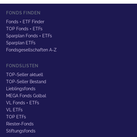
FONDS FINDEN
Fonds + ETF Finder
TOP Fonds + ETFs
Sparplan Fonds + ETFs
Sparplan ETFs
Fondsgesellschaften A-Z
FONDSLISTEN
TOP-Seller aktuell
TOP-Seller Bestand
Lieblingsfonds
MEGA Fonds Golbal
VL Fonds + ETFs
VL ETFs
TOP ETFs
Riester-Fonds
Stiftungsfonds