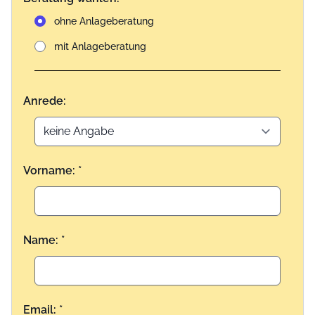
ohne Anlageberatung
mit Anlageberatung
Anrede:
Vorname: *
Name: *
Email: *