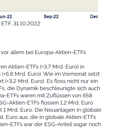
 ETF, 31.10.2022
 – vor allem bei Europa-Aktien-ETFs
n Aktien-ETFs (+3,7 Mrd. Euro) in
(+5,6 Mrd. Euro). Wie im Vormonat setzt
 (+3,2 Mrd. Euro). Es floss nicht nur ein
Fs, die Dynamik beschleunigte sich auch
lima-ETFs waren mit Zuflüssen von 658
ESG-Aktien-ETFs flossen 1,2 Mrd. Euro
 1 Mrd. Euro. Die Neuanlagen in globale
 Euro aus, die in globale Aktien-ETFs
tien-ETFs war der ESG-Anteil sogar noch