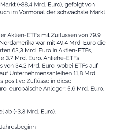
Markt (+88,4 Mrd. Euro), gefolgt von
e auch im Vormonat der schwächste Markt
r Aktien-ETFs mit Zuflüssen von 79,9
 Nordamerika war mit 49,4 Mrd. Euro die
rten 63,3 Mrd. Euro in Aktien-ETFs,
he 3,7 Mrd. Euro. Anliehe-ETFs
 von 34,2 Mrd. Euro, wobei ETFs auf
 auf Unternehmensanleihen 11,8 Mrd.
 positive Zuflüsse in diese
ro, europäische Anleger: 5,6 Mrd. Euro,
l ab (-3,3 Mrd. Euro).
t Jahresbeginn