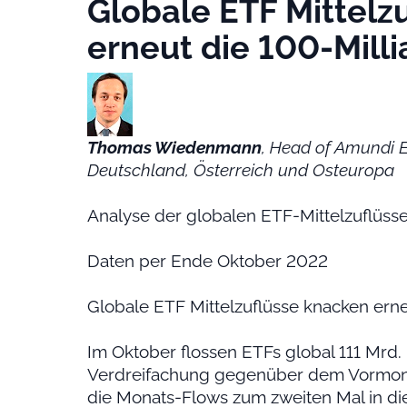
Globale ETF Mittelz
erneut die 100-Mill
Thomas Wiedenmann
, Head of Amundi E
Deutschland, Österreich und Osteuropa
Analyse der globalen ETF-Mittelzuflüss
Daten per Ende Oktober 2022
Globale ETF Mittelzuflüsse knacken ern
Im Oktober flossen ETFs global 111 Mrd. 
Verdreifachung gegenüber dem Vormonat
die Monats-Flows zum zweiten Mal in di