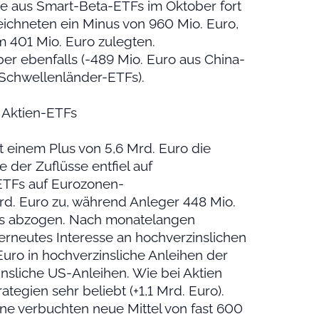
se aus Smart-Beta-ETFs im Oktober fort
zeichneten ein Minus von 960 Mio. Euro,
 401 Mio. Euro zulegten.
er ebenfalls (-489 Mio. Euro aus China-
 Schwellenländer-ETFs).
s Aktien-ETFs
 einem Plus von 5,6 Mrd. Euro die
 der Zuflüsse entfiel auf
ETFs auf Eurozonen-
d. Euro zu, während Anleger 448 Mio.
s abzogen. Nach monatelangen
erneutes Interesse an hochverzinslichen
Euro in hochverzinsliche Anleihen der
nsliche US-Anleihen. Wie bei Aktien
tegien sehr beliebt (+1,1 Mrd. Euro).
 verbuchten neue Mittel von fast 600