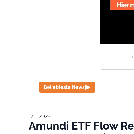
Je
Beliebteste News
17.11.2022
Amundi ETF Flow Re