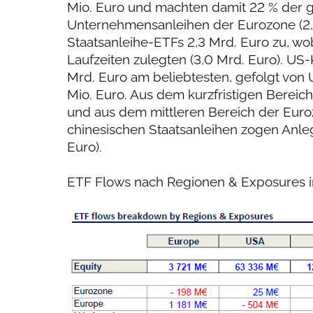
Mio. Euro und machten damit 22 % der g
Unternehmensanleihen der Eurozone (2,8
Staatsanleihe-ETFs 2,3 Mrd. Euro zu, wo
Laufzeiten zulegten (3,0 Mrd. Euro). US-
Mrd. Euro am beliebtesten, gefolgt von 
Mio. Euro. Aus dem kurzfristigen Berei
und aus dem mittleren Bereich der Eur
chinesischen Staatsanleihen zogen Anlege
Euro).
ETF Flows nach Regionen & Exposures 