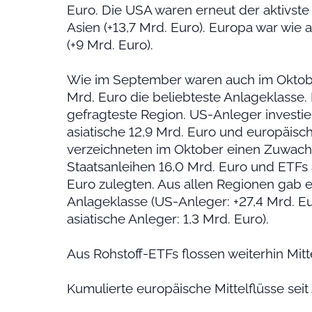
Euro. Die USA waren erneut der aktivste 
Asien (+13,7 Mrd. Euro). Europa war wi
(+9 Mrd. Euro).
Wie im September waren auch im Oktobe
Mrd. Euro die beliebteste Anlageklasse.
gefragteste Region. US-Anleger investie
asiatische 12,9 Mrd. Euro und europäisc
verzeichneten im Oktober einen Zuwachs
Staatsanleihen 16,0 Mrd. Euro und ETFs
Euro zulegten. Aus allen Regionen gab es
Anlageklasse (US-Anleger: +27,4 Mrd. Eu
asiatische Anleger: 1,3 Mrd. Euro).
Aus Rohstoff-ETFs flossen weiterhin Mitte
Kumulierte europäische Mittelflüsse sei