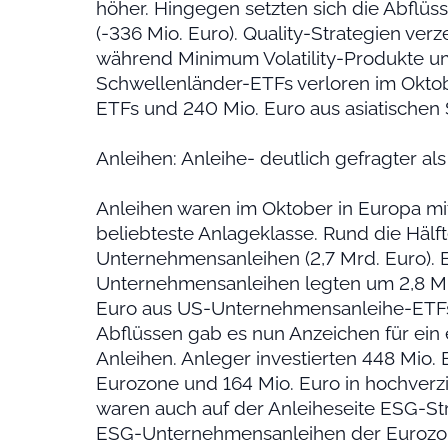
höher. Hingegen setzten sich die Abflüs
(-336 Mio. Euro). Quality-Strategien ver
während Minimum Volatility-Produkte um
Schwellenländer-ETFs verloren im Oktob
ETFs und 240 Mio. Euro aus asiatischen
Anleihen: Anleihe- deutlich gefragter al
Anleihen waren im Oktober in Europa mit
beliebteste Anlageklasse. Rund die Hälfte
Unternehmensanleihen (2,7 Mrd. Euro). 
Unternehmensanleihen legten um 2,8 Mr
Euro aus US-Unternehmensanleihe-ETF
Abflüssen gab es nun Anzeichen für ein 
Anleihen. Anleger investierten 448 Mio. 
Eurozone und 164 Mio. Euro in hochverzi
waren auch auf der Anleiheseite ESG-Stra
ESG-Unternehmensanleihen der Eurozone