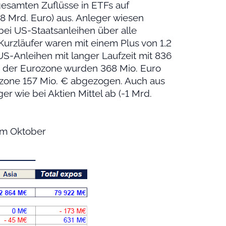
esamten Zuflüsse in ETFs auf
 Mrd. Euro) aus. Anleger wiesen
bei US-Staatsanleihen über alle
Kurzläufer waren mit einem Plus von 1,2
US-Anleihen mit langer Laufzeit mit 836
ch der Eurozone wurden 368 Mio. Euro
ozone 157 Mio. € abgezogen. Auch aus
r wie bei Aktien Mittel ab (-1 Mrd.
im Oktober