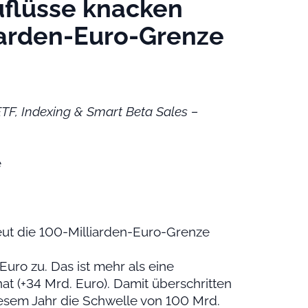
uflüsse knacken
iarden-Euro-Grenze
TF, Indexing & Smart Beta Sales –
e
eut die 100-Milliarden-Euro-Grenze
Euro zu. Das ist mehr als eine
 (+34 Mrd. Euro). Damit überschritten
esem Jahr die Schwelle von 100 Mrd.