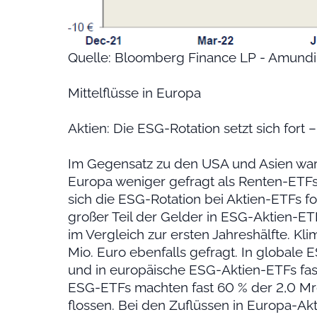
Quelle: Bloomberg Finance LP - Amundi
Mittelflüsse in Europa
Aktien: Die ESG-Rotation setzt sich fort
Im Gegensatz zu den USA und Asien ware
Europa weniger gefragt als Renten-ETFs 
sich die ESG-Rotation bei Aktien-ETFs fort
großer Teil der Gelder in ESG-Aktien-ET
im Vergleich zur ersten Jahreshälfte. K
Mio. Euro ebenfalls gefragt. In globale 
und in europäische ESG-Aktien-ETFs fast
ESG-ETFs machten fast 60 % der 2,0 Mrd.
flossen. Bei den Zuflüssen in Europa-Ak