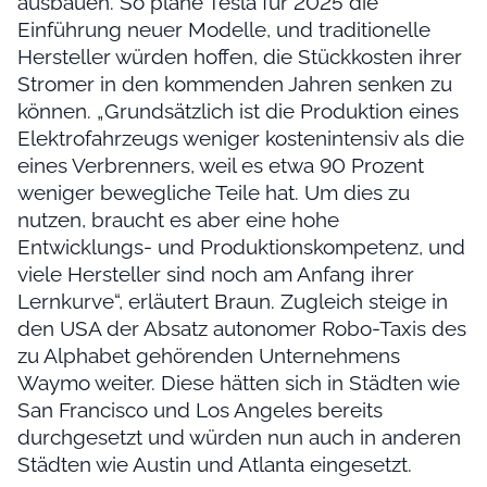
ausbauen. So plane Tesla für 2025 die
Einführung neuer Modelle, und traditionelle
Hersteller würden hoffen, die Stückkosten ihrer
Stromer in den kommenden Jahren senken zu
können. „Grundsätzlich ist die Produktion eines
Elektrofahrzeugs weniger kostenintensiv als die
eines Verbrenners, weil es etwa 90 Prozent
weniger bewegliche Teile hat. Um dies zu
nutzen, braucht es aber eine hohe
Entwicklungs- und Produktionskompetenz, und
viele Hersteller sind noch am Anfang ihrer
Lernkurve“, erläutert Braun. Zugleich steige in
den USA der Absatz autonomer Robo-Taxis des
zu Alphabet gehörenden Unternehmens
Waymo weiter. Diese hätten sich in Städten wie
San Francisco und Los Angeles bereits
durchgesetzt und würden nun auch in anderen
Städten wie Austin und Atlanta eingesetzt.