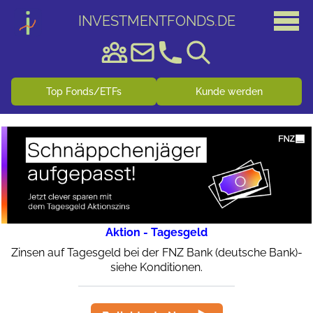
INVESTMENTFONDS
.
DE
Top Fonds/ETFs
Kunde werden
Aktion - Tagesgeld
Zinsen auf Tagesgeld bei der FNZ Bank (deutsche Bank)-
siehe Konditionen.