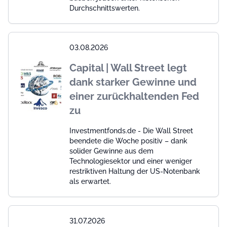
Durchschnittswerten.
03.08.2026
Capital | Wall Street legt
dank starker Gewinne und
einer zurückhaltenden Fed
zu
Investmentfonds.de - Die Wall Street
beendete die Woche positiv – dank
solider Gewinne aus dem
Technologiesektor und einer weniger
restriktiven Haltung der US-Notenbank
als erwartet.
31.07.2026