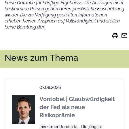
keine Garantie für künftige Ergebnisse. Die Aussagen einer
bestimmten Person geben deren persönliche Einschätzung
wieder.
Die zur Verfügung gestellten Informationen
erheben keinen Anspruch auf Vollständigkeit und stellen
keine Beratung dar.
print
mail
News zum Thema
07.08.2026
Vontobel | Glaubwürdigkeit
der Fed als neue
Risikoprämie
Investmentfonds.de - Die jüngste