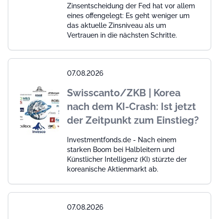
Zinsentscheidung der Fed hat vor allem
eines offengelegt: Es geht weniger um
das aktuelle Zinsniveau als um
Vertrauen in die nächsten Schritte.
07.08.2026
Swisscanto/ZKB | Korea
nach dem KI-Crash: Ist jetzt
der Zeitpunkt zum Einstieg?
Investmentfonds.de - Nach einem
starken Boom bei Halbleitern und
Künstlicher Intelligenz (KI) stürzte der
koreanische Aktienmarkt ab.
07.08.2026