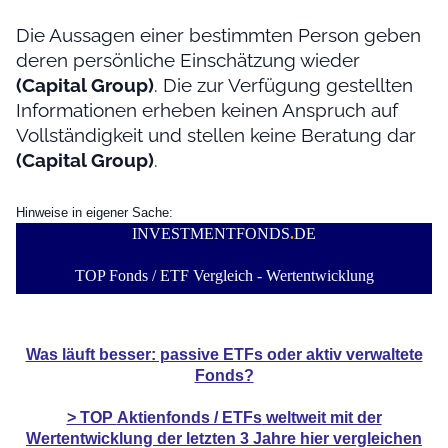
Die Aussagen einer bestimmten Person geben
deren persönliche Einschätzung wieder
(Capital Group)
. Die zur Verfügung gestellten
Informationen erheben keinen Anspruch auf
Vollständigkeit und stellen keine Beratung dar
(Capital Group)
.
Hinweise in eigener Sache:
INVESTMENTFONDS
.
DE
TOP Fonds / ETF Vergleich - Wertentwicklung
Was läuft besser: passive ETFs oder aktiv verwaltete
Fonds?
> TOP
Aktienfonds / ETFs
weltweit mit der
Wertentwicklung der
letzten 3 Jahre hier vergleichen