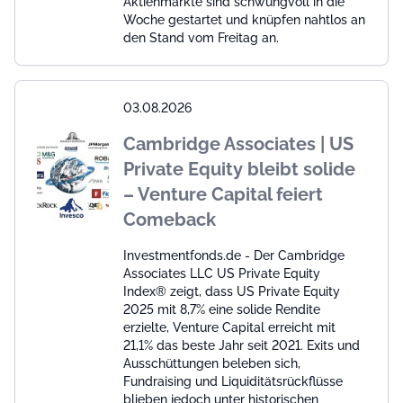
Aktienmärkte sind schwungvoll in die
Woche gestartet und knüpfen nahtlos an
den Stand vom Freitag an.
03.08.2026
Cambridge Associates | US
Private Equity bleibt solide
– Venture Capital feiert
Comeback
Investmentfonds.de - Der Cambridge
Associates LLC US Private Equity
Index® zeigt, dass US Private Equity
2025 mit 8,7% eine solide Rendite
erzielte, Venture Capital erreicht mit
21,1% das beste Jahr seit 2021. Exits und
Ausschüttungen beleben sich,
Fundraising und Liquiditätsrückflüsse
blieben jedoch unter historischen