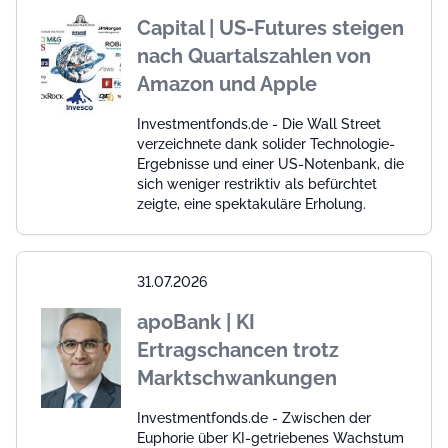
Capital | US-Futures steigen
nach Quartalszahlen von
Amazon und Apple
Investmentfonds.de - Die Wall Street
verzeichnete dank solider Technologie-
Ergebnisse und einer US-Notenbank, die
sich weniger restriktiv als befürchtet
zeigte, eine spektakuläre Erholung.
31.07.2026
apoBank | KI
Ertragschancen trotz
Marktschwankungen
Investmentfonds.de - Zwischen der
Euphorie über KI-getriebenes Wachstum