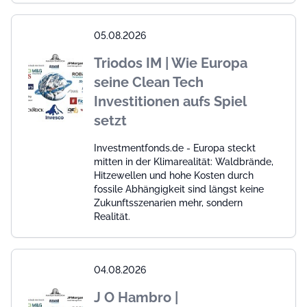
05.08.2026
Triodos IM | Wie Europa
seine Clean Tech
Investitionen aufs Spiel
setzt
Investmentfonds.de - Europa steckt
mitten in der Klimarealität: Waldbrände,
Hitzewellen und hohe Kosten durch
fossile Abhängigkeit sind längst keine
Zukunftsszenarien mehr, sondern
Realität.
04.08.2026
J O Hambro |