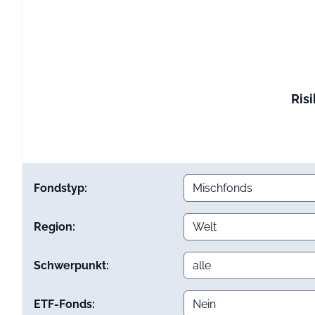
Risi
Fondstyp:
Region:
Schwerpunkt:
ETF-Fonds: