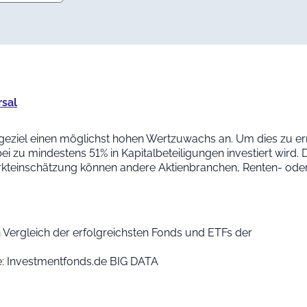
rsal
ageziel einen möglichst hohen Wertzuwachs an. Um dies zu err
zu mindestens 51% in Kapitalbeteiligungen investiert wird. D
arkteinschätzung können andere Aktienbranchen, Renten- od
 Vergleich der erfolgreichsten Fonds und ETFs der
le: Investmentfonds.de BIG DATA