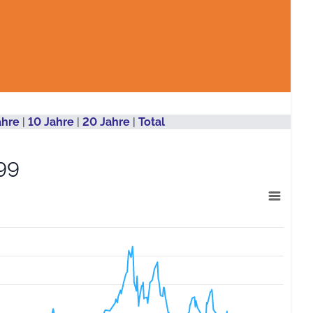
ahre
|
10 Jahre
|
20 Jahre
|
Total
99