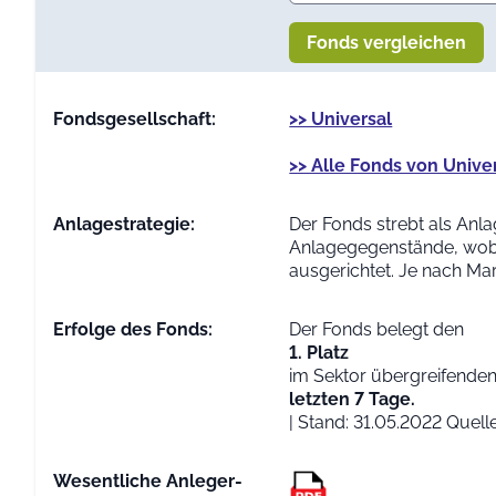
Fonds vergleichen
Fondsgesellschaft:
>> Universal
>> Alle Fonds von Unive
Anlage­strategie:
Der Fonds strebt als Anl
Anlagegegenstände, wobei 
ausgerichtet. Je nach M
Erfolge des Fonds:
Der Fonds belegt den
1. Platz
im Sektor übergreifenden
letzten 7 Tage.
| Stand: 31.05.2022 Quel
Wesentliche Anleger­