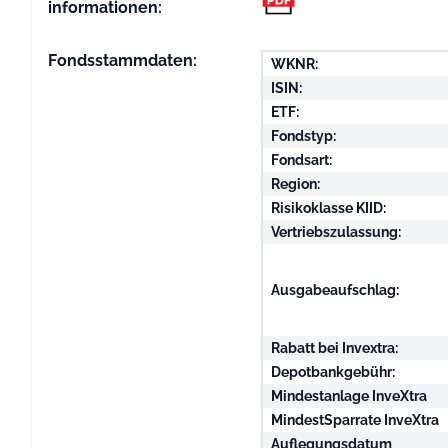
informationen:
Fondsstammdaten:
WKNR:
ISIN:
ETF:
Fondstyp:
Fondsart:
Region:
Risikoklasse KIID:
Vertriebszulassung:
Ausgabeaufschlag:
Rabatt bei Invextra:
Depotbankgebühr:
Mindestanlage InveXtra
MindestSparrate InveXtra
Auflegungsdatum