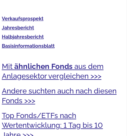
Verkaufs­prospekt
Jahres­bericht
Halb­jahres­bericht
Basis­informationsblatt
Mit
ähnlichen Fonds
aus dem
Anlagesektor vergleichen >>>
Andere suchten auch nach diesen
Fonds >>>
Top Fonds/ETFs nach
Wertentwicklung: 1 Tag bis 10
Jahre >>>