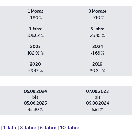
1 Monat
3 Monate
-1,90 %
-9,10 %
3 Jahre
5 Jahre
108,62 %
26,45 %
2025
2024
102,91 %
-1,66 %
2020
2019
53,42 %
30,34 %
05.08.2024
07.08.2023
bis
bis
05.08.2025
05.08.2024
45,90 %
5,81 %
|
1 Jahr
|
3 Jahre
|
5 Jahre
|
10 Jahre