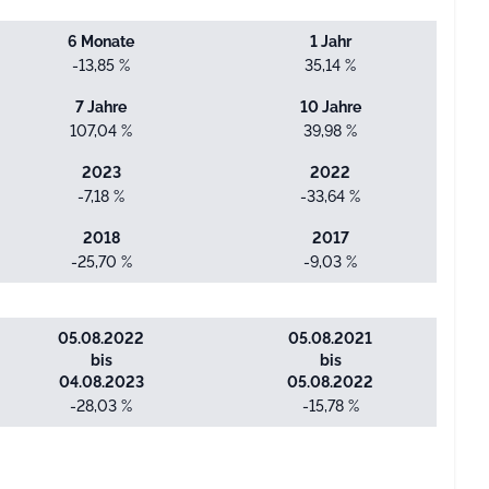
6 Monate
1 Jahr
-13,85 %
35,14 %
7 Jahre
10 Jahre
107,04 %
39,98 %
2023
2022
-7,18 %
-33,64 %
2018
2017
-25,70 %
-9,03 %
05.08.2022
05.08.2021
bis
bis
04.08.2023
05.08.2022
-28,03 %
-15,78 %