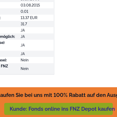
03.08.2015
0,01
:
13,37 EUR
31.7
JA
 möglich:
JA
se)
JA
JA
se):
Nein
i FNZ
Nein
aufen Sie bei uns mit 100% Rabatt auf den Au
Kunde: Fonds online ins FNZ Depot kaufen