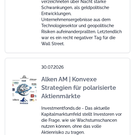
verzeichneten über Nacht starke
Schwankungen, als geldpolitische
Entwicklungen,
Unternehmensergebnisse aus dem
Technologiesektor und geopolitische
Risiken aufeinanderprallten. Letztendlich
war es ein recht negativer Tag für die
Wall Street.
30.07.2026
Alken AM | Konvexe
Strategien für polarisierte
Aktienmärkte
Investmentfonds.de - Das aktuelle
Kapitalmarktumfeld stellt Investoren vor
die Frage, wie sie Wachstumschancen
nutzen können, ohne das volle
Aktienrisiko zu tragen.