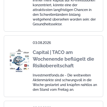
immer mehr Kapital auf KI-Investitionen
konzentriert, könnte eine der
attraktivsten langfristigen Chancen in
den Schwellenländern bislang
weitgehend übersehen worden sein: der
Gesundheitssektor.
03.08.2026
Capital | TACO am
Wochenende beflügelt die
Risikobereitschaft
Investmentfonds.de - Die weltweiten
Aktienmärkte sind schwungvoll in die
Woche gestartet und knüpfen nahtlos an
den Stand vom Freitag an.