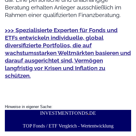
Beratung erhalten Anleger ausschließlich im
Rahmen einer qualifizierten Finanzberatung.
>>> Spezialisierte Experten für Fonds und
ETFs entwickeln individuelle, global
diversifizierte Portfolios, die auf
wachstumsstarken Weltmärkten basieren und
darauf ausgerichtet sind, Vermögen
langfristig vor Krisen und Inflation zu
schützen.
Hinweise in eigener Sache:
INVESTMENTFONDS
.
DE
TOP Fonds / ETF Vergleich - Wertentwicklung