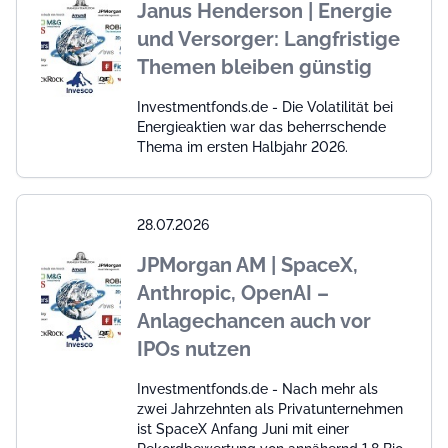
Janus Henderson | Energie
und Versorger: Langfristige
Themen bleiben günstig
Investmentfonds.de - Die Volatilität bei
Energieaktien war das beherrschende
Thema im ersten Halbjahr 2026.
28.07.2026
JPMorgan AM | SpaceX,
Anthropic, OpenAI –
Anlagechancen auch vor
IPOs nutzen
Investmentfonds.de - Nach mehr als
zwei Jahrzehnten als Privatunternehmen
ist SpaceX Anfang Juni mit einer