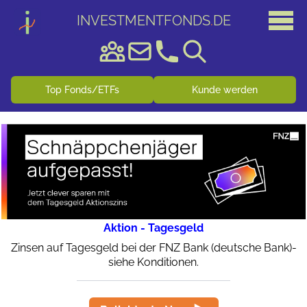
INVESTMENTFONDS
.
DE
Top Fonds/ETFs
Kunde werden
Aktion - Tagesgeld
Zinsen auf Tagesgeld bei der FNZ Bank (deutsche Bank)-
siehe Konditionen.