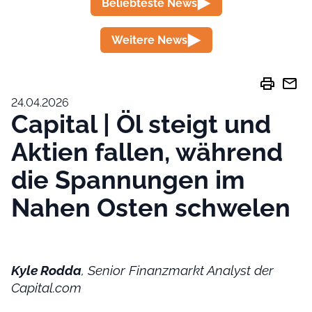
Beliebteste News
Weitere News
print
mail
24.04.2026
Capital | Öl steigt und
Aktien fallen, während
die Spannungen im
Nahen Osten schwelen
Kyle Rodda
, Senior Finanzmarkt Analyst der
Capital.com