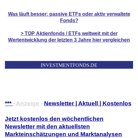
Was läuft besser: passive ETFs oder aktiv verwaltete
Fonds?
> TOP
Aktienfonds / ETFs
weltweit mit der
Wertentwicklung der
letzten 3 Jahre hier vergleichen
INVESTMENTFONDS
.
DE
***
- Anzeige -
Newsletter | Aktuell | Kostenlos
Jetzt kostenlos den wöchentlichen
Newsletter mit den aktuellsten
Markteinschätzungen und Marktanalysen