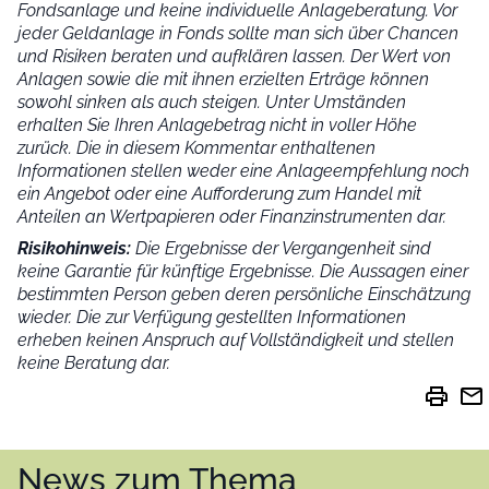
Fondsanlage und keine individuelle Anlageberatung. Vor
jeder Geldanlage in Fonds sollte man sich über Chancen
und Risiken beraten und aufklären lassen. Der Wert von
Anlagen sowie die mit ihnen erzielten Erträge können
sowohl sinken als auch steigen. Unter Umständen
erhalten Sie Ihren Anlagebetrag nicht in voller Höhe
zurück. Die in diesem Kommentar enthaltenen
Informationen stellen weder eine Anlageempfehlung noch
ein Angebot oder eine Aufforderung zum Handel mit
Anteilen an Wertpapieren oder Finanzinstrumenten dar.
Risikohinweis:
Die Ergebnisse der Vergangenheit sind
keine Garantie für künftige Ergebnisse. Die Aussagen einer
bestimmten Person geben deren persönliche Einschätzung
wieder.
Die zur Verfügung gestellten Informationen
erheben keinen Anspruch auf Vollständigkeit und stellen
keine Beratung dar.
print
mail
News zum Thema