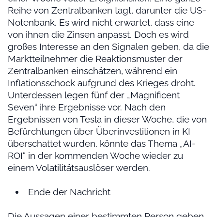
Reihe von Zentralbanken tagt, darunter die US-
Notenbank. Es wird nicht erwartet, dass eine
von ihnen die Zinsen anpasst. Doch es wird
großes Interesse an den Signalen geben, da die
Marktteilnehmer die Reaktionsmuster der
Zentralbanken einschätzen, während ein
Inflationsschock aufgrund des Krieges droht.
Unterdessen legen fünf der „Magnificent
Seven“ ihre Ergebnisse vor. Nach den
Ergebnissen von Tesla in dieser Woche, die von
Befürchtungen über Überinvestitionen in KI
überschattet wurden, könnte das Thema „AI-
ROI“ in der kommenden Woche wieder zu
einem Volatilitätsauslöser werden.
Ende der Nachricht
Die Aussagen einer bestimmten Person geben