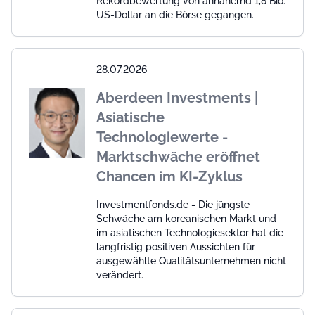
Rekordbewertung von annähernd 1,8 Bio.
US-Dollar an die Börse gegangen.
28.07.2026
Aberdeen Investments |
Asiatische
Technologiewerte -
Marktschwäche eröffnet
Chancen im KI-Zyklus
Investmentfonds.de - Die jüngste
Schwäche am koreanischen Markt und
im asiatischen Technologiesektor hat die
langfristig positiven Aussichten für
ausgewählte Qualitätsunternehmen nicht
verändert.