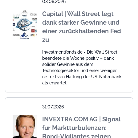
03.08.2026
Capital | Wall Street legt
dank starker Gewinne und
einer zurückhaltenden Fed
zu
Investmentfonds.de - Die Wall Street
beendete die Woche positiv – dank
solider Gewinne aus dem
Technologiesektor und einer weniger
restriktiven Haltung der US-Notenbank
als erwartet.
31.07.2026
INVEXTRA.COM AG | Signal
für Marktturbulenzen:
Bond-Vigilantes zeigen