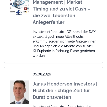
Management | Market
Timing und zu viel Cash –
die zwei teuersten
Anlegerfehler
Investmentfonds.de - Während der DAX
aktuell täglich neue Allzeithochs
erklimmt, sorgen sich viele Anlegerinnen
und Anleger, ob die Märkte von zu viel
KI-Euphorie in Richtung Blase getrieben
werden.
05.08.2026
Janus Henderson Investors |
Nicht die richtige Zeit für
Durationswetten
Investmentfonds.de - Angesichts der