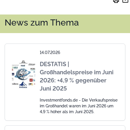
print
mail
News zum Thema
14.07.2026
DESTATIS |
Großhandelspreise im Juni
2026: +4,9 % gegenüber
Juni 2025
Investmentfonds.de - Die Verkaufspreise
im Großhandel waren im Juni 2026 um
4,9 % höher als im Juni 2025.