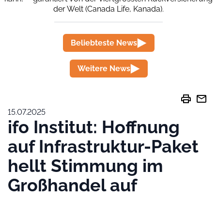
der Welt (Canada Life, Kanada).
Beliebteste News
Weitere News
print
mail
15.07.2025
ifo Institut: Hoffnung
auf Infrastruktur-Paket
hellt Stimmung im
Großhandel auf