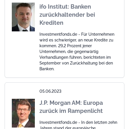
ifo Institut: Banken
zurückhaltender bei
Krediten
Investmentfonds.de - Für Unternehmen
wird es schwieriger, an neue Kredite zu
kommen. 29,2 Prozent jener
Unternehmen, die gegenwärtig
Verhandlungen führen, berichteten im
September von Zurückhaltung bei den
Banken.
05.06.2023
J.P. Morgan AM: Europa
zurück im Rampenlicht
Investmentfonds.de - In den letzten zehn
Jahren stand der europäische