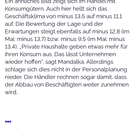
Ein ähnliches Bild zeigt sich im Handel mit
Konsumgütern. Auch hier hellt sich das
Geschäftsklima von minus 13,5 auf minus 11,1
auf. Die Bewertung der Lage und der
Erwartungen steigt ebenfalls auf minus 12,8 (im
Mai: minus 13,7) bzw. minus 9,5 (im Mai: minus
13,4). „Private Haushalte geben etwas mehr für
ihren Konsum aus. Das lässt Unternehmen
wieder hoffen“, sagt Mandalka. Allerdings
schlage sich dies nicht in der Personalplanung
nieder. Die Händler rechnen sogar damit, dass
der Abbau von Beschäftigten weiter zunehmen
wird.
***