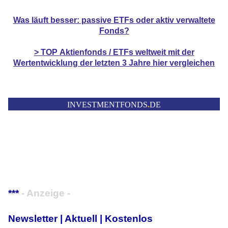
Was läuft besser: passive ETFs oder aktiv verwaltete
Fonds?
> TOP
Aktienfonds / ETFs
weltweit mit der
Wertentwicklung der
letzten 3 Jahre hier vergleichen
INVESTMENTFONDS
.
DE
***
- Anzeige -
Newsletter | Aktuell | Kostenlos