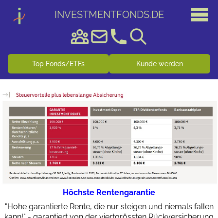
INVESTMENTFONDS
.
DE
Top Fonds/ETFs
Kunde werden
Höchste Rentengarantie
"Hohe garantierte Rente, die nur steigen und niemals fallen
kann!" - garantiert von der viertgrössten Rückversicherung