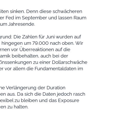
diten sinken. Denn diese schwächeren
der Fed im September und lassen Raum
zum Jahresende.
rund: Die Zahlen für Juni wurden auf
Juli hingegen um 79.000 nach oben. Wir
rnen vor Überreaktionen auf die
namik beibehalten, auch bei der
 Zinssenkungen zu einer Dollarschwäche
ger vor allem die Fundamentaldaten im
eine Verlängerung der Duration
nen aus. Da sich die Daten jedoch rasch
 flexibel zu bleiben und das Exposure
en zu halten.