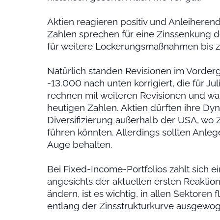
Aktien reagieren positiv und Anleiheren
Zahlen sprechen für eine Zinssenkung 
für weitere Lockerungsmaßnahmen bis 
Natürlich standen Revisionen im Vorderg
-13.000 nach unten korrigiert, die für 
rechnen mit weiteren Revisionen und wa
heutigen Zahlen. Aktien dürften ihre Dy
Diversifizierung außerhalb der USA, wo
führen könnten. Allerdings sollten Anle
Auge behalten.
Bei Fixed-Income-Portfolios zahlt sich 
angesichts der aktuellen ersten Reaktio
ändern, ist es wichtig, in allen Sektoren
entlang der Zinsstrukturkurve ausgewog