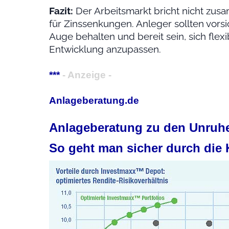
Fazit:
Der Arbeitsmarkt bricht nicht zus
für Zinssenkungen. Anleger sollten vorsi
Auge behalten und bereit sein, sich fle
Entwicklung anzupassen.
***
- Anzeige -
Anlageberatung.de
Anlageberatung zu den Unruhe
So geht man sicher durch die 