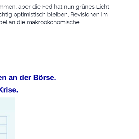
ammen, aber die Fed hat nun grünes Licht
chtig optimistisch bleiben, Revisionen im
xibel an die makroökonomische
n an der Börse.
Krise.