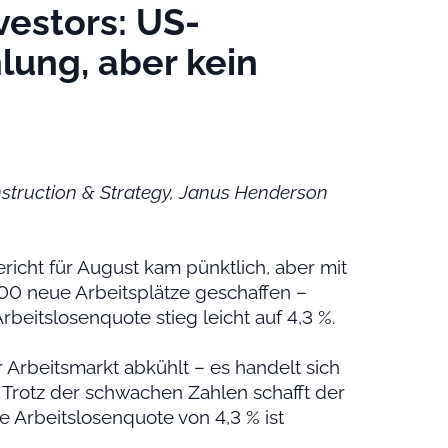
estors: US-
lung, aber kein
nstruction & Strategy, Janus Henderson
richt für August kam pünktlich, aber mit
00 neue Arbeitsplätze geschaffen –
rbeitslosenquote stieg leicht auf 4,3 %.
r Arbeitsmarkt abkühlt – es handelt sich
Trotz der schwachen Zahlen schafft der
ne Arbeitslosenquote von 4,3 % ist