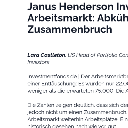
Janus Henderson Inv
Arbeitsmarkt: Abküh
Zusammenbruch
Lara Castleton
, US Head of Portfolio Co
Investors
Investmentfonds.de | Der Arbeitsmarktbe
einer Enttäuschung: Es wurden nur 22.0
weniger als die erwarteten 75.000. Die A
Die Zahlen zeigen deutlich, dass sich de
jedoch nicht um einen Zusammenbruch. 
Arbeitsmarkt weiterhin Arbeitsplätze. Ei
historisch gesehen nach wie vor gut.