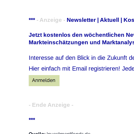
***
- Anzeige -
Newsletter | Aktuell | Ko
Jetzt kostenlos den wöchentlichen New
Markteinschätzungen und Marktanalys
Interesse auf den Blick in die Zukunft 
Hier einfach mit Email registrieren! Jed
- Ende Anzeige -
***