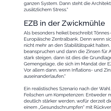
ganzen System. Dann steht die Archite
zusätzlichem Stress.“
EZB in der Zwickmühle
Als besonders heikel beschreibt Tönnes
Europäische Zentralbank. Denn wenn si
nicht mehr an den Stabilitätspakt halte
beanspruchen und dann die Zinsen für A
stark steigen, dann ist dies die Grundlag
Gemengelage, die sich im Mandat der EZ
Vor allem dann, wenn Inflations- und Zi
auseinanderlaufen.“
Ein realistisches Szenario nach der Wahl 
Feilschen um Kompetenzen: Entweder müss
deutlich stärker werden, wofür derzeit 
einem „Gesundschrumpfen“ mit Rückver