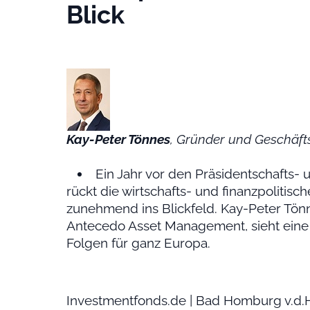
Blick
Kay-Peter Tönnes
, Gründer und Geschäf
Ein Jahr vor den Präsidentschafts-
rückt die wirtschafts- und finanzpoliti
zunehmend ins Blickfeld. Kay-Peter Tön
Antecedo Asset Management, sieht eine n
Folgen für ganz Europa.
Investmentfonds.de | Bad Homburg v.d.H,