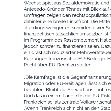
Wechselspiel aus Sozialdemokratie und K
Antecedo-Gründer Tönnes mit Blick auf 
Umfragen zeigen den rechtspopulistisc
dahinter eine breite Linksfront. Die Mitte
allerdings weniger entscheidend, wer S
finanzpolitisch tatsächlich umsetzbar ist
im Programm des Rassemblement National,
jedoch schwer zu finanzieren seien. Daz
ein drastisch reduzierter Mehrwertsteuer
Kürzungen französischer EU-Beiträge. H
Recht über EU-Recht zu stellen.
„Die Kernfrage ist die Gegenfinanzierung
Migration oder EU-Beiträgen lässt sich 
bezahlen. Bleibt die Antwort aus, läuft 
Und das in einem Land, das die EU-Fiskalk
Frankreich sei als zentrale Volkswirtscha
„Wenn Frankreich sich nicht an den Stabili