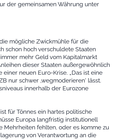
ktur der gemeinsamen Währung unter
 die mögliche Zwickmühle für die
ch schon hoch verschuldete Staaten
n, immer mehr Geld vom Kapitalmarkt
nleihen dieser Staaten außergewöhnlich
e einer neuen Euro-Krise. „Das ist eine
B nur schwer ‚wegmoderieren‘ lässt.
nsniveaus innerhalb der Eurozone
ist für Tönnes ein hartes politische
e Europa langfristig institutionell
die Mehrheiten fehlten, oder es komme zu
lagerung von Verantwortung an die