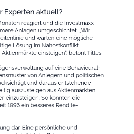
r Experten aktuell?
onaten reagiert und die Investmaxx
rmere Anlagen umgeschichtet. „Wir
eitenlinie und warten eine mögliche
ltige Lösung im Nahostkonflikt
 Aktienmärkte einsteigen“, betont Tittes.
ögensverwaltung auf eine Behavioural-
ltensmuster von Anlegern und politischen
cksichtigt und daraus entstehende
zeitig auszusteigen aus Aktienmärkten
r einzusteigen. So konnten die
it 1996 ein besseres Rendite-
tung dar. Eine persönliche und