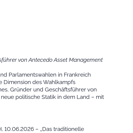
tsführer von Antecedo Asset Management
 und Parlamentswahlen in Frankreich
sche Dimension des Wahlkampfs
nes, Gründer und Geschäftsführer von
eue politische Statik in dem Land – mit
 10.06.2026 – „Das traditionelle