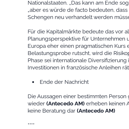
Nationalstaaten. „Das kann am Ende sogar
„aber es würde de facto bedeuten, dass
Schengen neu verhandelt werden müsse
Für die Kapitalmärkte bedeute das vor a
Planungsperspektive für Unternehmen un
Europa eher einen pragmatischen Kurs ei
Belastungsprobe rutscht, wird die Risikop
Phase sei internationale Diversifizierung 
Investitionen in französische Anleihen rä
Ende der Nachricht
Die Aussagen einer bestimmten Person 
wieder
(Antecedo AM)
erheben keinen A
keine Beratung dar
(Antecedo AM)
****