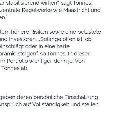
 stabilisierend wirken“, sagt Tönnes,
 zentrale Regelwerke wie Maastricht und
n.“
llem höhere Risiken sowie eine belastete
d Investoren. „Solange offen ist, ob
nschlägt oder in eine harte
rämie steigen“, so Tönnes. In dieser
im Portfolio wichtiger denn je. Von
t Tönnes ab.
geben deren persönliche Einschätzung
nspruch auf Vollständigkeit und stellen