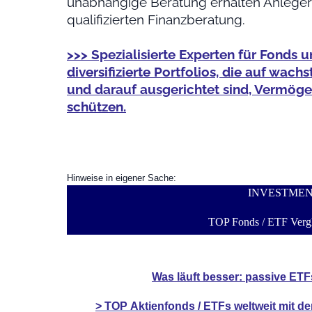
unabhängige Beratung erhalten Anleger 
qualifizierten Finanzberatung.
>>> Spezialisierte Experten für Fonds u
diversifizierte Portfolios, die auf wa
und darauf ausgerichtet sind, Vermögen 
schützen.
Hinweise in eigener Sache:
INVESTME
TOP Fonds / ETF Vergl
Was läuft besser: passive ETF
> TOP
Aktienfonds / ETFs
weltweit mit d