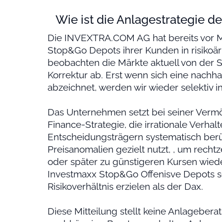
Wie ist die Anlagestrategie de
Die INVEXTRA.COM AG hat bereits vor M
Stop&Go Depots ihrer Kunden in risikoä
beobachten die Märkte aktuell von der S
Korrektur ab. Erst wenn sich eine nachha
abzeichnet, werden wir wieder selektiv in
Das Unternehmen setzt bei seiner Verm
Finance-Strategie, die irrationale Verha
Entscheidungsträgern systematisch berü
Preisanomalien gezielt nutzt, , um recht
oder später zu günstigeren Kursen wiede
Investmaxx Stop&Go Offenisve Depots se
Risikoverhältnis erzielen als der Dax.
Diese Mitteilung stellt keine Anlagebera