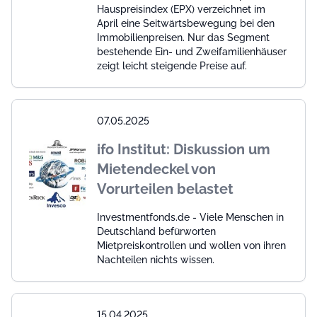
Hauspreisindex (EPX) verzeichnet im
April eine Seitwärtsbewegung bei den
Immobilienpreisen. Nur das Segment
bestehende Ein- und Zweifamilienhäuser
zeigt leicht steigende Preise auf.
07.05.2025
ifo Institut: Diskussion um
Mietendeckel von
Vorurteilen belastet
Investmentfonds.de - Viele Menschen in
Deutschland befürworten
Mietpreiskontrollen und wollen von ihren
Nachteilen nichts wissen.
15.04.2025