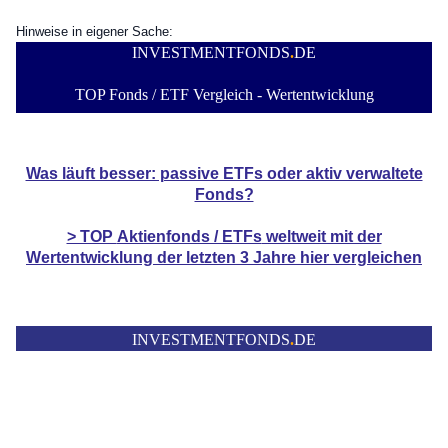
Hinweise in eigener Sache:
INVESTMENTFONDS
.
DE
TOP Fonds / ETF Vergleich - Wertentwicklung
Was läuft besser: passive ETFs oder aktiv verwaltete
Fonds?
> TOP
Aktienfonds / ETFs
weltweit mit der
Wertentwicklung der
letzten 3 Jahre hier vergleichen
INVESTMENTFONDS
.
DE