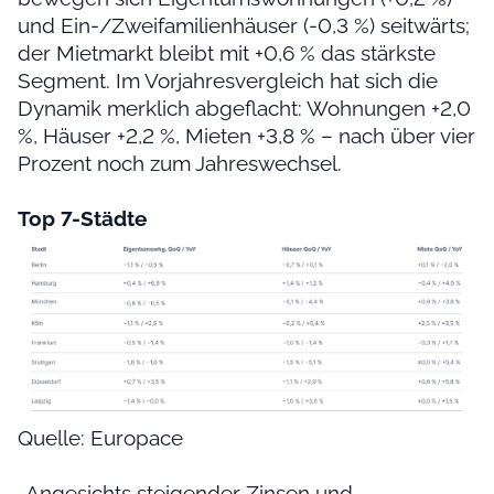
und Ein-/Zweifamilienhäuser (-0,3 %) seitwärts;
der Mietmarkt bleibt mit +0,6 % das stärkste
Segment. Im Vorjahresvergleich hat sich die
Dynamik merklich abgeflacht: Wohnungen +2,0
%, Häuser +2,2 %, Mieten +3,8 % – nach über vier
Prozent noch zum Jahreswechsel.
Top 7-Städte
Quelle: Europace
„Angesichts steigender Zinsen und