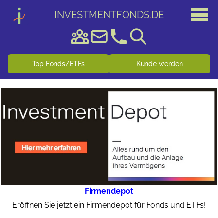
INVESTMENTFONDS
.
DE
Top Fonds/ETFs
Kunde werden
Firmendepot
Eröffnen Sie jetzt ein Firmendepot für Fonds und ETFs!