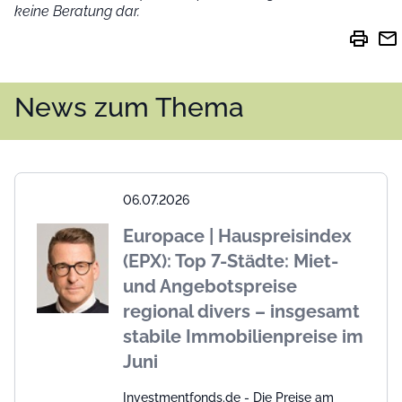
keine Beratung dar.
print
mail
News zum Thema
06.07.2026
Europace | Hauspreisindex
(EPX): Top 7-Städte: Miet-
und Angebotspreise
regional divers – insgesamt
stabile Immobilienpreise im
Juni
Investmentfonds.de - Die Preise am