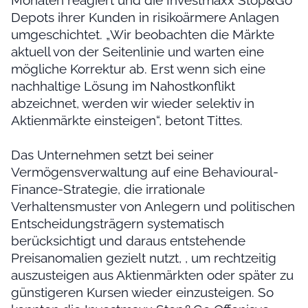
Monaten reagiert und die Investmaxx Stop&Go
Depots ihrer Kunden in risikoärmere Anlagen
umgeschichtet. „Wir beobachten die Märkte
aktuell von der Seitenlinie und warten eine
mögliche Korrektur ab. Erst wenn sich eine
nachhaltige Lösung im Nahostkonflikt
abzeichnet, werden wir wieder selektiv in
Aktienmärkte einsteigen“, betont Tittes.
Das Unternehmen setzt bei seiner
Vermögensverwaltung auf eine Behavioural-
Finance-Strategie, die irrationale
Verhaltensmuster von Anlegern und politischen
Entscheidungsträgern systematisch
berücksichtigt und daraus entstehende
Preisanomalien gezielt nutzt, , um rechtzeitig
auszusteigen aus Aktienmärkten oder später zu
günstigeren Kursen wieder einzusteigen. So