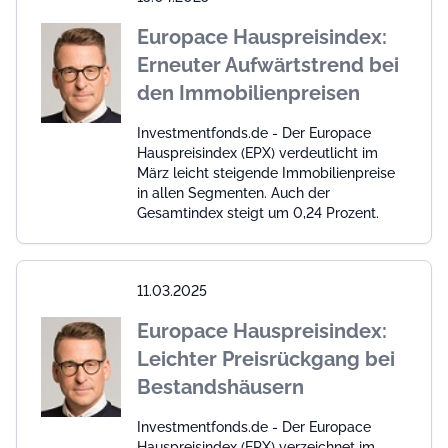
Europace Hauspreisindex:
Erneuter Aufwärtstrend bei
den Immobilienpreisen
Investmentfonds.de - Der Europace
Hauspreisindex (EPX) verdeutlicht im
März leicht steigende Immobilienpreise
in allen Segmenten. Auch der
Gesamtindex steigt um 0,24 Prozent.
11.03.2025
Europace Hauspreisindex:
Leichter Preisrückgang bei
Bestandshäusern
Investmentfonds.de - Der Europace
Hauspreisindex (EPX) verzeichnet im