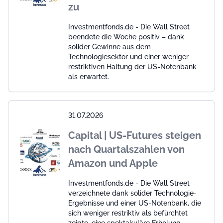
zu
Investmentfonds.de - Die Wall Street
beendete die Woche positiv – dank
solider Gewinne aus dem
Technologiesektor und einer weniger
restriktiven Haltung der US-Notenbank
als erwartet.
31.07.2026
Capital | US-Futures steigen
nach Quartalszahlen von
Amazon und Apple
Investmentfonds.de - Die Wall Street
verzeichnete dank solider Technologie-
Ergebnisse und einer US-Notenbank, die
sich weniger restriktiv als befürchtet
zeigte, eine spektakuläre Erholung.