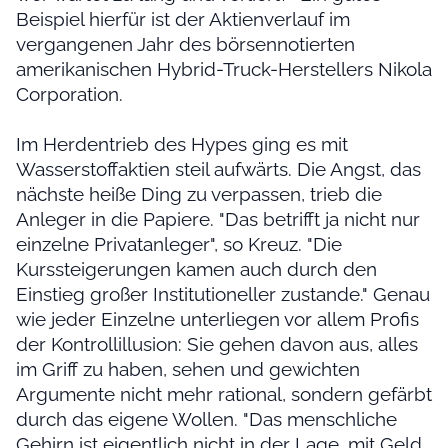
Beispiel hierfür ist der Aktienverlauf im
vergangenen Jahr des börsennotierten
amerikanischen Hybrid-Truck-Herstellers Nikola
Corporation.
Im Herdentrieb des Hypes ging es mit
Wasserstoffaktien steil aufwärts. Die Angst, das
nächste heiße Ding zu verpassen, trieb die
Anleger in die Papiere. "Das betrifft ja nicht nur
einzelne Privatanleger", so Kreuz. "Die
Kurssteigerungen kamen auch durch den
Einstieg großer Institutioneller zustande." Genau
wie jeder Einzelne unterliegen vor allem Profis
der Kontrollillusion: Sie gehen davon aus, alles
im Griff zu haben, sehen und gewichten
Argumente nicht mehr rational, sondern gefärbt
durch das eigene Wollen. "Das menschliche
Gehirn ist eigentlich nicht in der Lage, mit Geld