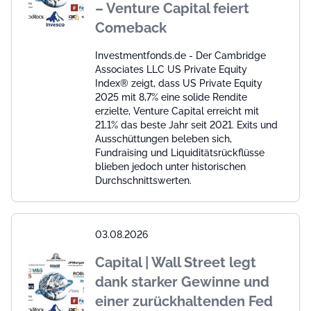
– Venture Capital feiert
Comeback
Investmentfonds.de - Der Cambridge
Associates LLC US Private Equity
Index® zeigt, dass US Private Equity
2025 mit 8,7% eine solide Rendite
erzielte, Venture Capital erreicht mit
21,1% das beste Jahr seit 2021. Exits und
Ausschüttungen beleben sich,
Fundraising und Liquiditätsrückflüsse
blieben jedoch unter historischen
Durchschnittswerten.
03.08.2026
Capital | Wall Street legt
dank starker Gewinne und
einer zurückhaltenden Fed