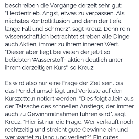
beschreiben die Vorgänge derzeit sehr gut:
"Herdentrieb. Angst, etwas zu verpassen. Als
nächstes Kontrollillusion und dann der tiefe,
lange Fall und Schmerz", sagt Kreuz. Denn rein
wissenschaftlich betrachtet streben alle Dinge,
auch Aktien, immer zu ihrem inneren Wert.
"Dieser aber liegt bei vielen der jetzt so
beliebten Wasserstoff- aktien deutlich unter
ihrem derzeitigen Kurs", so Kreuz.
Es wird also nur eine Frage der Zeit sein, bis
das Pendel umschlägt und Verluste auf den
Kurszetteln notiert werden. "Dies folgt allein aus
der Tatsache des schnellen Anstiegs, der immer
auch zu Gewinnmitnahmen führen wird", sagt
Kreuz. "Hier ist nur die Frage: Wer verkauft noch
rechtzeitig und streicht gute Gewinne ein und
wer wartet zu lang und verliert?" Ein gutes