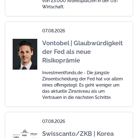
von 23.000 Arbeitsplätzen in der US-
Wirtschaft.
07.08.2026
Vontobel | Glaubwürdigkeit
der Fed als neue
Risikoprämie
Investmentfonds.de - Die jüngste
Zinsentscheidung der Fed hat vor allem
eines offengelegt: Es geht weniger um
das aktuelle Zinsniveau als um
Vertrauen in die nächsten Schritte.
07.08.2026
Swisscanto/ZKB | Korea