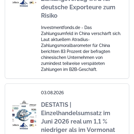
deutsche Exporteure zum
Risiko
Investmentfonds.de - Das
Zahlungsumfeld in China verschärft sich.
Laut aktuellem Atradius-
Zahlungsmoralbarometer für China
berichten 83 Prozent der befragten
chinesischen Unternehmen von
zumindest teilweise verspäteten
Zahlungen im B2B-Geschäft.
03.08.2026
DESTATIS |
Einzelhandelsumsatz im
Juni 2026 real um 1,1 %
niedriger als im Vormonat