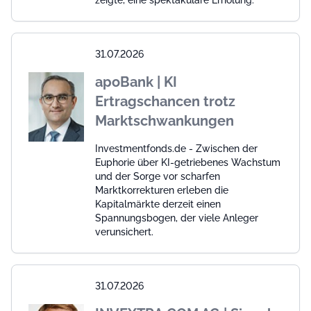
31.07.2026
apoBank | KI
Ertragschancen trotz
Marktschwankungen
Investmentfonds.de - Zwischen der
Euphorie über KI-getriebenes Wachstum
und der Sorge vor scharfen
Marktkorrekturen erleben die
Kapitalmärkte derzeit einen
Spannungsbogen, der viele Anleger
verunsichert.
31.07.2026