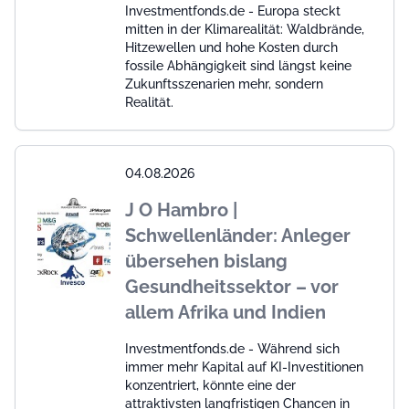
Investmentfonds.de - Europa steckt
mitten in der Klimarealität: Waldbrände,
Hitzewellen und hohe Kosten durch
fossile Abhängigkeit sind längst keine
Zukunftsszenarien mehr, sondern
Realität.
04.08.2026
J O Hambro |
Schwellenländer: Anleger
übersehen bislang
Gesundheitssektor – vor
allem Afrika und Indien
Investmentfonds.de - Während sich
immer mehr Kapital auf KI-Investitionen
konzentriert, könnte eine der
attraktivsten langfristigen Chancen in