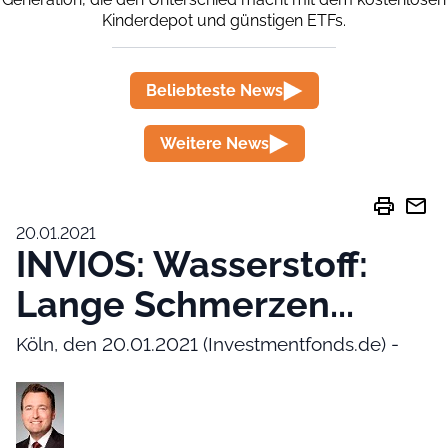
Kinderdepot und günstigen ETFs.
Beliebteste News
Weitere News
print
mail
20.01.2021
INVIOS: Wasserstoff:
Lange Schmerzen...
Köln, den 20.01.2021 (Investmentfonds.de) -