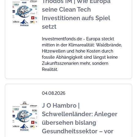
Triodos IM | Wie Europa
seine Clean Tech
Investitionen aufs Spiel
setzt
Investmentfonds.de - Europa steckt
mitten in der Klimarealität: Waldbrände,
Hitzewellen und hohe Kosten durch
fossile Abhängigkeit sind längst keine
Zukunftsszenarien mehr, sondern
Realität.
04.08.2026
J O Hambro |
Schwellenländer: Anleger
übersehen bislang
Gesundheitssektor – vor