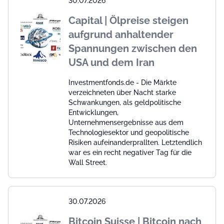
30.07.2026
Capital | Ölpreise steigen
aufgrund anhaltender
Spannungen zwischen den
USA und dem Iran
Investmentfonds.de - Die Märkte
verzeichneten über Nacht starke
Schwankungen, als geldpolitische
Entwicklungen,
Unternehmensergebnisse aus dem
Technologiesektor und geopolitische
Risiken aufeinanderprallten. Letztendlich
war es ein recht negativer Tag für die
Wall Street.
30.07.2026
Bitcoin Suisse | Bitcoin nach