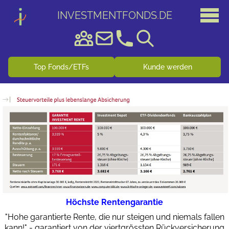
INVESTMENTFONDS
.
DE
Top Fonds/ETFs
Kunde werden
Höchste Rentengarantie
"Hohe garantierte Rente, die nur steigen und niemals fallen
kann!" - garantiert von der viertgrössten Rückversicherung