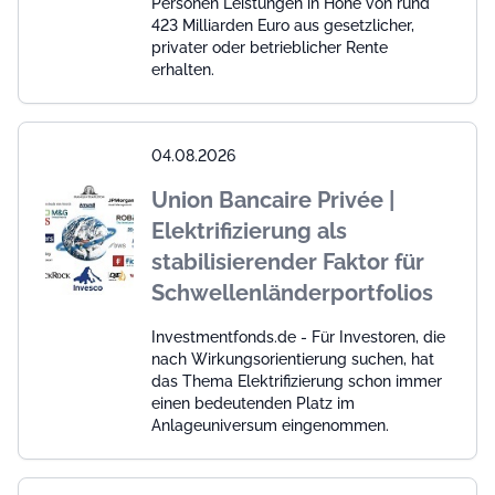
Personen Leistungen in Höhe von rund
423 Milliarden Euro aus gesetzlicher,
privater oder betrieblicher Rente
erhalten.
04.08.2026
Union Bancaire Privée |
Elektrifizierung als
stabilisierender Faktor für
Schwellenländerportfolios
Investmentfonds.de - Für Investoren, die
nach Wirkungsorientierung suchen, hat
das Thema Elektrifizierung schon immer
einen bedeutenden Platz im
Anlageuniversum eingenommen.