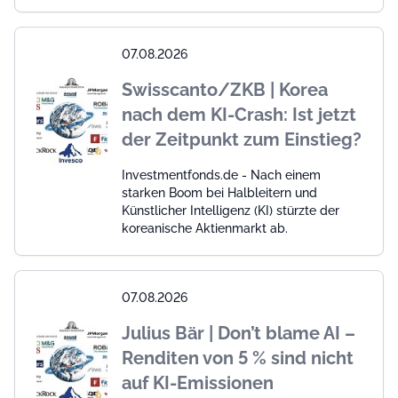
07.08.2026
Swisscanto/ZKB | Korea
nach dem KI-Crash: Ist jetzt
der Zeitpunkt zum Einstieg?
Investmentfonds.de - Nach einem
starken Boom bei Halbleitern und
Künstlicher Intelligenz (KI) stürzte der
koreanische Aktienmarkt ab.
07.08.2026
Julius Bär | Don’t blame AI –
Renditen von 5 % sind nicht
auf KI-Emissionen