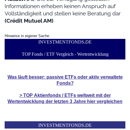
Informationen erheben keinen Anspruch auf
Vollständigkeit und stellen keine Beratung dar
(Crédit Mutuel AM)
.
Hinweise in eigener Sache:
INVESTMENTFONDS
.
DE
TOP Fonds / ETF Vergleich - Wertentwicklung
Was läuft besser: passive ETFs oder aktiv verwaltete
Fonds?
> TOP
Aktienfonds / ETFs
weltweit mit der
Wertentwicklung der
letzten 3 Jahre hier vergleichen
INVESTMENTFONDS
.
DE