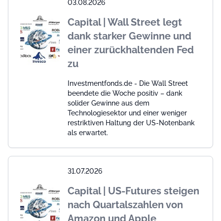
03.08.2026
Capital | Wall Street legt
dank starker Gewinne und
einer zurückhaltenden Fed
zu
Investmentfonds.de - Die Wall Street
beendete die Woche positiv – dank
solider Gewinne aus dem
Technologiesektor und einer weniger
restriktiven Haltung der US-Notenbank
als erwartet.
31.07.2026
Capital | US-Futures steigen
nach Quartalszahlen von
Amazon und Apple