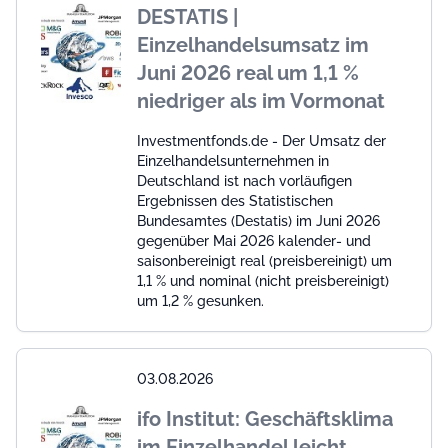
DESTATIS |
Einzelhandelsumsatz im
Juni 2026 real um 1,1 %
niedriger als im Vormonat
Investmentfonds.de - Der Umsatz der
Einzelhandelsunternehmen in
Deutschland ist nach vorläufigen
Ergebnissen des Statistischen
Bundesamtes (Destatis) im Juni 2026
gegenüber Mai 2026 kalender- und
saisonbereinigt real (preisbereinigt) um
1,1 % und nominal (nicht preisbereinigt)
um 1,2 % gesunken.
03.08.2026
ifo Institut: Geschäftsklima
im Einzelhandel leicht