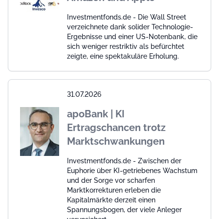
Investmentfonds.de - Die Wall Street
verzeichnete dank solider Technologie-
Ergebnisse und einer US-Notenbank, die
sich weniger restriktiv als befürchtet
zeigte, eine spektakuläre Erholung.
31.07.2026
apoBank | KI
Ertragschancen trotz
Marktschwankungen
Investmentfonds.de - Zwischen der
Euphorie über KI-getriebenes Wachstum
und der Sorge vor scharfen
Marktkorrekturen erleben die
Kapitalmärkte derzeit einen
Spannungsbogen, der viele Anleger