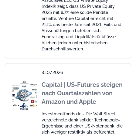
Associates LLC US Private Equity
Index® zeigt, dass US Private Equity
2025 mit 8,7% eine solide Rendite
erzielte, Venture Capital erreicht mit
21,1% das beste Jahr seit 2021. Exits und
Ausschüttungen beleben sich,
Fundraising und Liquiditätsrückflüsse
blieben jedoch unter historischen
Durchschnittswerten.
31.07.2026
Capital | US-Futures steigen
nach Quartalszahlen von
Amazon und Apple
Investmentfonds.de - Die Wall Street
verzeichnete dank solider Technologie-
Ergebnisse und einer US-Notenbank, die
sich weniger restriktiv als befürchtet