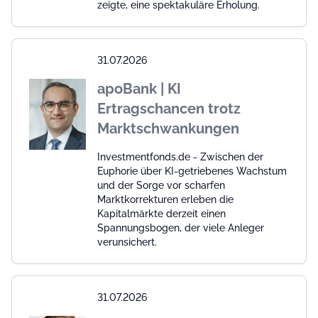
zeigte, eine spektakuläre Erholung.
31.07.2026
apoBank | KI
Ertragschancen trotz
Marktschwankungen
Investmentfonds.de - Zwischen der
Euphorie über KI-getriebenes Wachstum
und der Sorge vor scharfen
Marktkorrekturen erleben die
Kapitalmärkte derzeit einen
Spannungsbogen, der viele Anleger
verunsichert.
31.07.2026