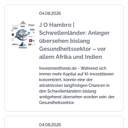
04.08.2026
J O Hambro |
Schwellenländer: Anleger
übersehen bislang
Gesundheitssektor – vor
allem Afrika und Indien
Investmentfonds.de - Während sich
immer mehr Kapital auf KI-Investitionen
konzentriert, könnte eine der
attraktivsten langfristigen Chancen in
den Schwellenländern bislang
weitgehend übersehen worden sein: der
Gesundheitssektor.
04.08.2026