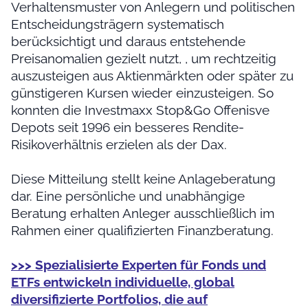
Verhaltensmuster von Anlegern und politischen
Entscheidungsträgern systematisch
berücksichtigt und daraus entstehende
Preisanomalien gezielt nutzt, , um rechtzeitig
auszusteigen aus Aktienmärkten oder später zu
günstigeren Kursen wieder einzusteigen. So
konnten die Investmaxx Stop&Go Offenisve
Depots seit 1996 ein besseres Rendite-
Risikoverhältnis erzielen als der Dax.
Diese Mitteilung stellt keine Anlageberatung
dar. Eine persönliche und unabhängige
Beratung erhalten Anleger ausschließlich im
Rahmen einer qualifizierten Finanzberatung.
>>> Spezialisierte Experten für Fonds und
ETFs entwickeln individuelle, global
diversifizierte Portfolios, die auf