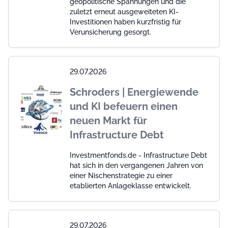
geopolitische Spannungen und die
zuletzt erneut ausgeweiteten KI-
Investitionen haben kurzfristig für
Verunsicherung gesorgt.
29.07.2026
Schroders | Energiewende
und KI befeuern einen
neuen Markt für
Infrastructure Debt
Investmentfonds.de - Infrastructure Debt
hat sich in den vergangenen Jahren von
einer Nischenstrategie zu einer
etablierten Anlageklasse entwickelt.
29.07.2026