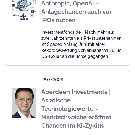
Anthropic, OpenAI –
Anlagechancen auch vor
IPOs nutzen
Investmentfonds.de - Nach mehr als
zwei Jahrzehnten als Privatunternehmen
ist SpaceX Anfang Juni mit einer
Rekordbewertung von annähernd 1,8 Bio.
US-Dollar an die Börse gegangen.
28.07.2026
Aberdeen Investments |
Asiatische
Technologiewerte -
Marktschwäche eröffnet
Chancen im KI-Zyklus