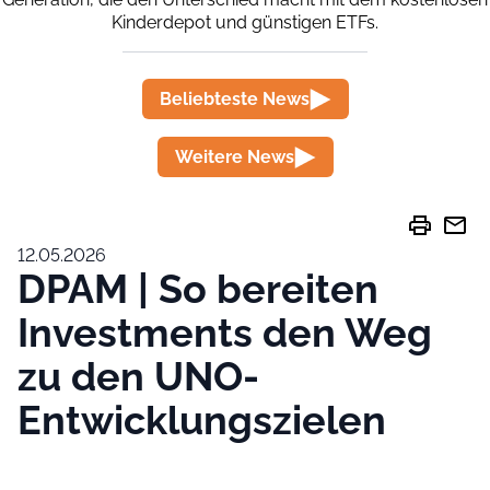
Kinderdepot und günstigen ETFs.
Beliebteste News
Weitere News
print
mail
12.05.2026
DPAM | So bereiten
Investments den Weg
zu den UNO-
Entwicklungszielen