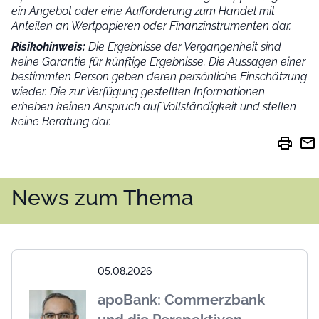
ein Angebot oder eine Aufforderung zum Handel mit
Anteilen an Wertpapieren oder Finanzinstrumenten dar.
Risikohinweis:
Die Ergebnisse der Vergangenheit sind
keine Garantie für künftige Ergebnisse. Die Aussagen einer
bestimmten Person geben deren persönliche Einschätzung
wieder.
Die zur Verfügung gestellten Informationen
erheben keinen Anspruch auf Vollständigkeit und stellen
keine Beratung dar.
print
mail
News zum Thema
05.08.2026
apoBank: Commerzbank