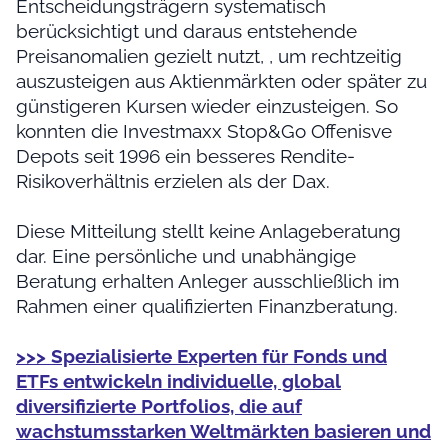
Entscheidungsträgern systematisch
berücksichtigt und daraus entstehende
Preisanomalien gezielt nutzt, , um rechtzeitig
auszusteigen aus Aktienmärkten oder später zu
günstigeren Kursen wieder einzusteigen. So
konnten die Investmaxx Stop&Go Offenisve
Depots seit 1996 ein besseres Rendite-
Risikoverhältnis erzielen als der Dax.
Diese Mitteilung stellt keine Anlageberatung
dar. Eine persönliche und unabhängige
Beratung erhalten Anleger ausschließlich im
Rahmen einer qualifizierten Finanzberatung.
>>> Spezialisierte Experten für Fonds und
ETFs entwickeln individuelle, global
diversifizierte Portfolios, die auf
wachstumsstarken Weltmärkten basieren und