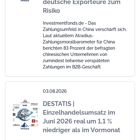
deutsche Exporteure zum
Risiko
Investmentfonds.de - Das
Zahlungsumfeld in China verschärft sich.
Laut aktuellem Atradius-
Zahlungsmoralbarometer für China
berichten 83 Prozent der befragten
chinesischen Unternehmen von
zumindest teilweise verspäteten
Zahlungen im B2B-Geschäft.
03.08.2026
DESTATIS |
Einzelhandelsumsatz im
Juni 2026 real um 1,1 %
niedriger als im Vormonat