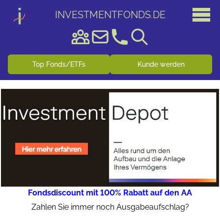
INVESTMENTFONDS
.
DE
Top Fonds/ETFs
Kunde werden
Fondsdiscount mit 100% Rabatt auf den AA
Zahlen Sie immer noch Ausgabeaufschlag?