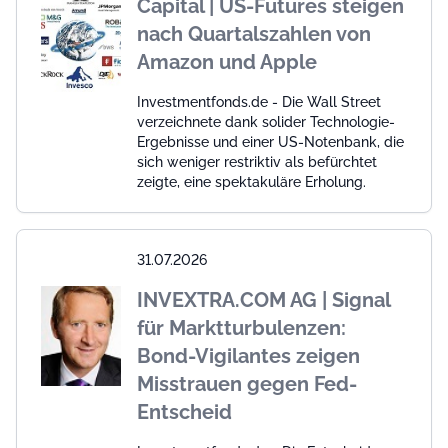
Capital | US-Futures steigen
nach Quartalszahlen von
Amazon und Apple
Investmentfonds.de - Die Wall Street
verzeichnete dank solider Technologie-
Ergebnisse und einer US-Notenbank, die
sich weniger restriktiv als befürchtet
zeigte, eine spektakuläre Erholung.
31.07.2026
INVEXTRA.COM AG | Signal
für Marktturbulenzen:
Bond-Vigilantes zeigen
Misstrauen gegen Fed-
Entscheid