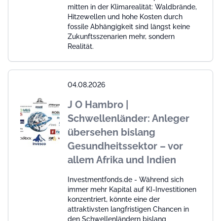
mitten in der Klimarealität: Waldbrände,
Hitzewellen und hohe Kosten durch
fossile Abhängigkeit sind längst keine
Zukunftsszenarien mehr, sondern
Realität.
04.08.2026
J O Hambro |
Schwellenländer: Anleger
übersehen bislang
Gesundheitssektor – vor
allem Afrika und Indien
Investmentfonds.de - Während sich
immer mehr Kapital auf KI-Investitionen
konzentriert, könnte eine der
attraktivsten langfristigen Chancen in
den Schwellenländern bislang