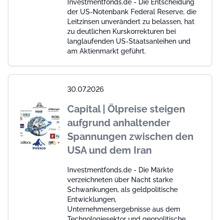
Investmentfonds.de - Die Entscheidung
der US-Notenbank Federal Reserve, die
Leitzinsen unverändert zu belassen, hat
zu deutlichen Kurskorrekturen bei
langlaufenden US-Staatsanleihen und
am Aktienmarkt geführt.
30.07.2026
Capital | Ölpreise steigen
aufgrund anhaltender
Spannungen zwischen den
USA und dem Iran
Investmentfonds.de - Die Märkte
verzeichneten über Nacht starke
Schwankungen, als geldpolitische
Entwicklungen,
Unternehmensergebnisse aus dem
Technologiesektor und geopolitische