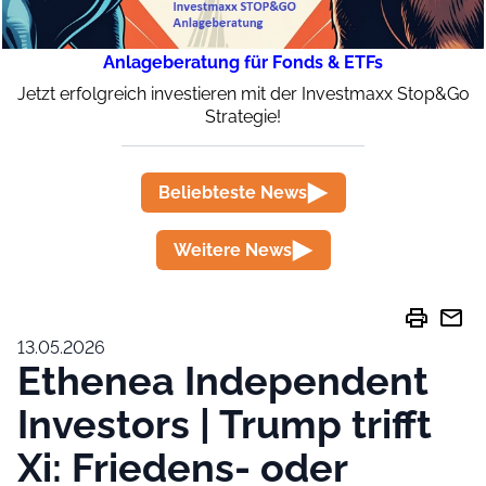
Anlageberatung für Fonds & ETFs
Jetzt erfolgreich investieren mit der Investmaxx Stop&Go
Strategie!
Beliebteste News
Weitere News
print
mail
13.05.2026
Ethenea Independent
Investors | Trump trifft
Xi: Friedens- oder