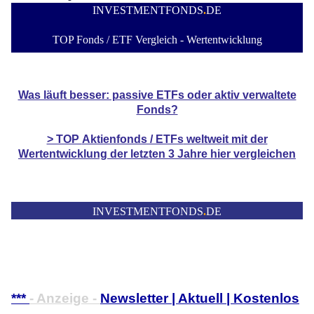
INVESTMENTFONDS
.
DE
TOP Fonds / ETF Vergleich - Wertentwicklung
Was läuft besser: passive ETFs oder aktiv verwaltete
Fonds?
> TOP
Aktienfonds / ETFs
weltweit mit der
Wertentwicklung der
letzten 3 Jahre hier vergleichen
INVESTMENTFONDS
.
DE
***
- Anzeige -
Newsletter | Aktuell | Kostenlos