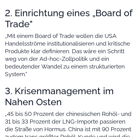
2. Einrichtung eines „Board of
Trade"
„Mit einem Board of Trade wollen die USA
Handelsströme institutionalisieren und kritische
Produkte klar definieren. Das wäre ein Schritt
weg von der Ad-hoc-Zollpolitik und ein
bedeutender Wandel zu einem strukturierten
System.“
3. Krisenmanagement im
Nahen Osten
„45 bis 50 Prozent der chinesischen Rohöl- und
31 bis 33 Prozent der LNG-Importe passieren
die Straße von Hormus. China ist mit 90 Prozent
zudem Irans größter Rohöl-Kunde und wird die