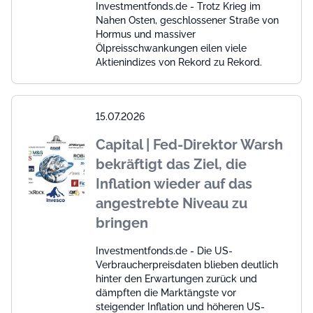
Investmentfonds.de - Trotz Krieg im
Nahen Osten, geschlossener Straße von
Hormus und massiver
Ölpreisschwankungen eilen viele
Aktienindizes von Rekord zu Rekord.
15.07.2026
Capital | Fed-Direktor Warsh
bekräftigt das Ziel, die
Inflation wieder auf das
angestrebte Niveau zu
bringen
Investmentfonds.de - Die US-
Verbraucherpreisdaten blieben deutlich
hinter den Erwartungen zurück und
dämpften die Marktängste vor
steigender Inflation und höheren US-