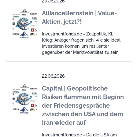
23.06.2026
AllianceBernstein | Value-
Aktien, jetzt?!
Investmentfonds.de - Zollpolitik, KI,
Krieg: Anleger fragen sich, wie sie ideal
investieren können, um resilienter
gegenüber der Marktvolatilität zu sein.
22.06.2026
Capital | Geopolitische
Risiken flammen mit Beginn
der Friedensgespräche
zwischen den USA und dem
Iran wieder auf
Investmentfonds.de - Da die USA am