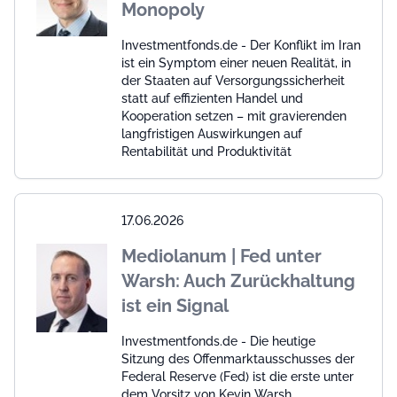
Monopoly
Investmentfonds.de - Der Konflikt im Iran
ist ein Symptom einer neuen Realität, in
der Staaten auf Versorgungssicherheit
statt auf effizienten Handel und
Kooperation setzen – mit gravierenden
langfristigen Auswirkungen auf
Rentabilität und Produktivität
17.06.2026
Mediolanum | Fed unter
Warsh: Auch Zurückhaltung
ist ein Signal
Investmentfonds.de - Die heutige
Sitzung des Offenmarktausschusses der
Federal Reserve (Fed) ist die erste unter
dem Vorsitz von Kevin Warsh.