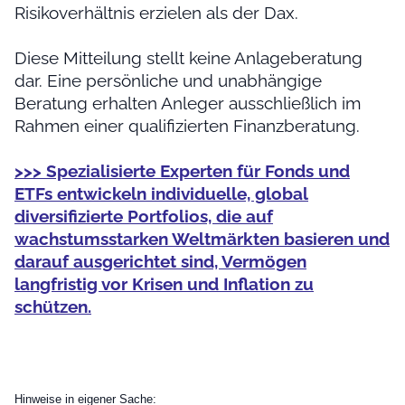
Risikoverhältnis erzielen als der Dax.
Diese Mitteilung stellt keine Anlageberatung
dar. Eine persönliche und unabhängige
Beratung erhalten Anleger ausschließlich im
Rahmen einer qualifizierten Finanzberatung.
>>> Spezialisierte Experten für Fonds und
ETFs entwickeln individuelle, global
diversifizierte Portfolios, die auf
wachstumsstarken Weltmärkten basieren und
darauf ausgerichtet sind, Vermögen
langfristig vor Krisen und Inflation zu
schützen.
Hinweise in eigener Sache: