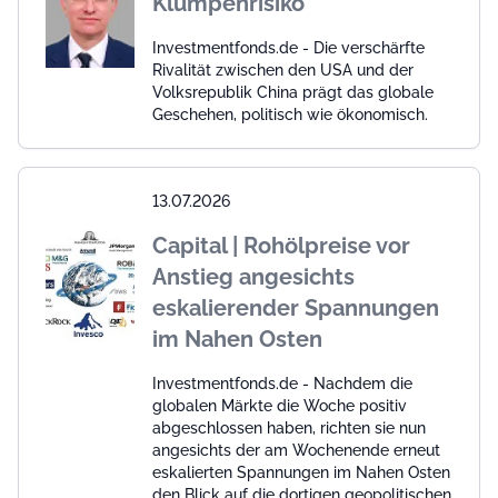
Klumpenrisiko
Investmentfonds.de - Die verschärfte
Rivalität zwischen den USA und der
Volksrepublik China prägt das globale
Geschehen, politisch wie ökonomisch.
13.07.2026
Capital | Rohölpreise vor
Anstieg angesichts
eskalierender Spannungen
im Nahen Osten
Investmentfonds.de - Nachdem die
globalen Märkte die Woche positiv
abgeschlossen haben, richten sie nun
angesichts der am Wochenende erneut
eskalierten Spannungen im Nahen Osten
den Blick auf die dortigen geopolitischen