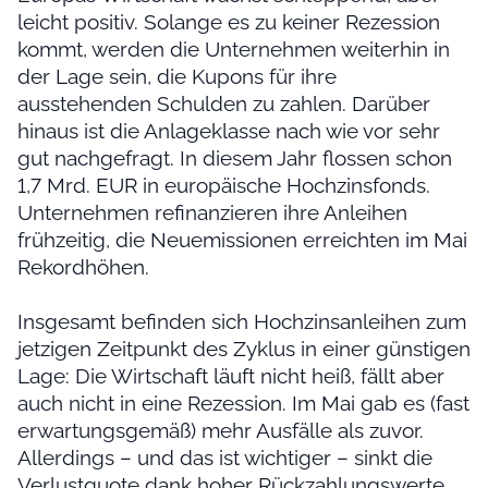
leicht positiv. Solange es zu keiner Rezession
kommt, werden die Unternehmen weiterhin in
der Lage sein, die Kupons für ihre
ausstehenden Schulden zu zahlen. Darüber
hinaus ist die Anlageklasse nach wie vor sehr
gut nachgefragt. In diesem Jahr flossen schon
1,7 Mrd. EUR in europäische Hochzinsfonds.
Unternehmen refinanzieren ihre Anleihen
frühzeitig, die Neuemissionen erreichten im Mai
Rekordhöhen.
Insgesamt befinden sich Hochzinsanleihen zum
jetzigen Zeitpunkt des Zyklus in einer günstigen
Lage: Die Wirtschaft läuft nicht heiß, fällt aber
auch nicht in eine Rezession. Im Mai gab es (fast
erwartungsgemäß) mehr Ausfälle als zuvor.
Allerdings – und das ist wichtiger – sinkt die
Verlustquote dank hoher Rückzahlungswerte.