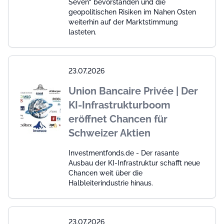
Seven“ bevorstanden und die
geopolitischen Risiken im Nahen Osten
weiterhin auf der Marktstimmung
lasteten.
23.07.2026
Union Bancaire Privée | Der
KI-Infrastrukturboom
eröffnet Chancen für
Schweizer Aktien
Investmentfonds.de - Der rasante
Ausbau der KI-Infrastruktur schafft neue
Chancen weit über die
Halbleiterindustrie hinaus.
23.07.2026