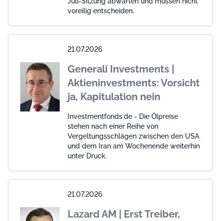
Juli-Sitzung abwarten und müssen nicht
voreilig entscheiden.
21.07.2026
Generali Investments |
Aktieninvestments: Vorsicht
ja, Kapitulation nein
Investmentfonds.de - Die Ölpreise
stehen nach einer Reihe von
Vergeltungsschlägen zwischen den USA
und dem Iran am Wochenende weiterhin
unter Druck.
21.07.2026
Lazard AM | Erst Treiber,