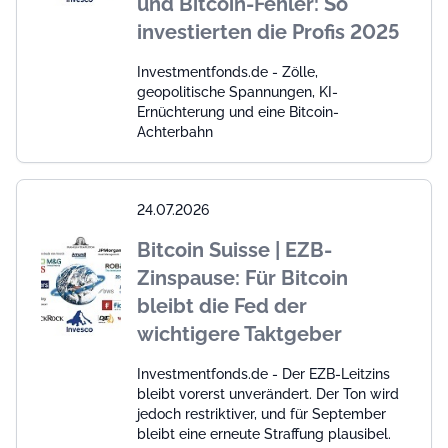
und Bitcoin-Fehler: So
investierten die Profis 2025
Investmentfonds.de - Zölle,
geopolitische Spannungen, KI-
Ernüchterung und eine Bitcoin-
Achterbahn
24.07.2026
Bitcoin Suisse | EZB-
Zinspause: Für Bitcoin
bleibt die Fed der
wichtigere Taktgeber
Investmentfonds.de - Der EZB-Leitzins
bleibt vorerst unverändert. Der Ton wird
jedoch restriktiver, und für September
bleibt eine erneute Straffung plausibel.