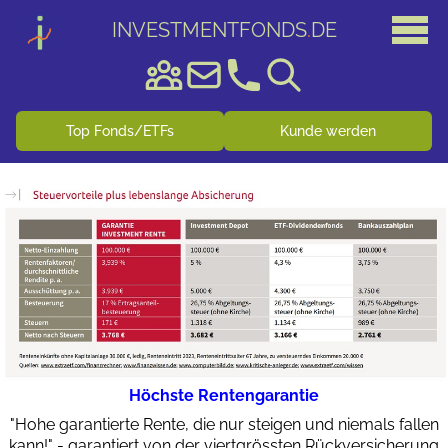
INVESTMENTFONDS
.
DE
Top Fonds/ETFs
Kunde werden
Höchste Rentengarantie
"Hohe garantierte Rente, die nur steigen und niemals fallen
kann!" - garantiert von der viertgrössten Rückversicherung