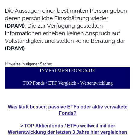
Die Aussagen einer bestimmten Person geben
deren persönliche Einschätzung wieder
(DPAM)
. Die zur Verfügung gestellten
Informationen erheben keinen Anspruch auf
Vollständigkeit und stellen keine Beratung dar
(DPAM)
.
Hinweise in eigener Sache:
INVESTMENTFONDS
.
DE
TOP Fonds / ETF Vergleich - Wertentwicklung
Was läuft besser: passive ETFs oder aktiv verwaltete
Fonds?
> TOP
Aktienfonds / ETFs
weltweit mit der
Wertentwicklung der
letzten 3 Jahre hier vergleichen