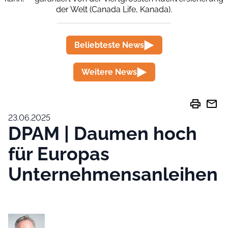
der Welt (Canada Life, Kanada).
Beliebteste News
Weitere News
print
mail
23.06.2025
DPAM | Daumen hoch
für Europas
Unternehmensanleihen