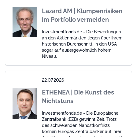
Lazard AM | Klumpenrisiken
im Portfolio vermeiden
Investmentfonds.de - Die Bewertungen
an den Aktienmärkten liegen über ihrem
historischen Durchschnitt, in den USA
sogar auf außergewöhnlich hohem
Niveau.
22.07.2026
ETHENEA | Die Kunst des
Nichtstuns
Investmentfonds.de - Die Europäische
Zentralbank (EZB) gewinnt Zeit. Trotz
des schwelenden Nahostkonflikts
können Europas Zentralbanker auf ihrer