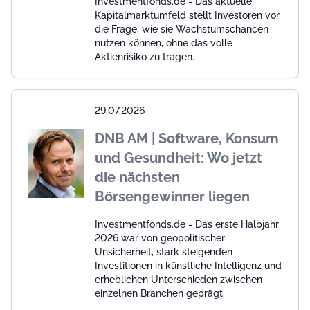
Investmentfonds.de - Das aktuelle
Kapitalmarktumfeld stellt Investoren vor
die Frage, wie sie Wachstumschancen
nutzen können, ohne das volle
Aktienrisiko zu tragen.
29.07.2026
DNB AM | Software, Konsum
und Gesundheit: Wo jetzt
die nächsten
Börsengewinner liegen
Investmentfonds.de - Das erste Halbjahr
2026 war von geopolitischer
Unsicherheit, stark steigenden
Investitionen in künstliche Intelligenz und
erheblichen Unterschieden zwischen
einzelnen Branchen geprägt.