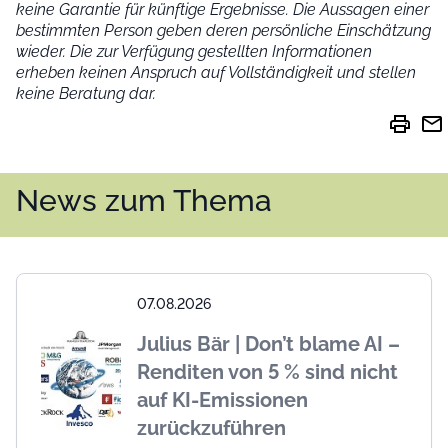
keine Garantie für künftige Ergebnisse. Die Aussagen einer
bestimmten Person geben deren persönliche Einschätzung
wieder.
Die zur Verfügung gestellten Informationen
erheben keinen Anspruch auf Vollständigkeit und stellen
keine Beratung dar.
print
mail
News zum Thema
07.08.2026
Julius Bär | Don’t blame AI –
Renditen von 5 % sind nicht
auf KI-Emissionen
zurückzuführen