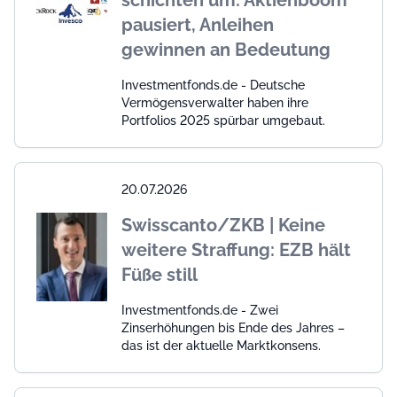
schichten um: Aktienboom
pausiert, Anleihen
gewinnen an Bedeutung
Investmentfonds.de - Deutsche
Vermögensverwalter haben ihre
Portfolios 2025 spürbar umgebaut.
20.07.2026
Swisscanto/ZKB | Keine
weitere Straffung: EZB hält
Füße still
Investmentfonds.de - Zwei
Zinserhöhungen bis Ende des Jahres –
das ist der aktuelle Marktkonsens.