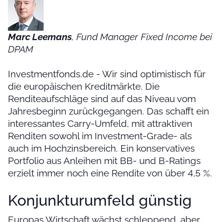
Marc Leemans
, Fund Manager Fixed Income bei
DPAM
Investmentfonds.de - Wir sind optimistisch für
die europäischen Kreditmärkte. Die
Renditeaufschläge sind auf das Niveau vom
Jahresbeginn zurückgegangen. Das schafft ein
interessantes Carry-Umfeld, mit attraktiven
Renditen sowohl im Investment-Grade- als
auch im Hochzinsbereich. Ein konservatives
Portfolio aus Anleihen mit BB- und B-Ratings
erzielt immer noch eine Rendite von über 4,5 %.
Konjunkturumfeld günstig
Europas Wirtschaft wächst schleppend, aber