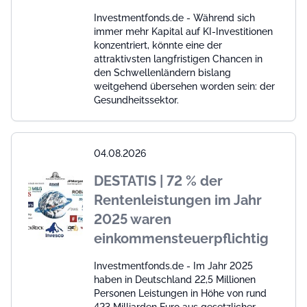
Investmentfonds.de - Während sich
immer mehr Kapital auf KI-Investitionen
konzentriert, könnte eine der
attraktivsten langfristigen Chancen in
den Schwellenländern bislang
weitgehend übersehen worden sein: der
Gesundheitssektor.
04.08.2026
DESTATIS | 72 % der
Rentenleistungen im Jahr
2025 waren
einkommensteuerpflichtig
Investmentfonds.de - Im Jahr 2025
haben in Deutschland 22,5 Millionen
Personen Leistungen in Höhe von rund
423 Milliarden Euro aus gesetzlicher,