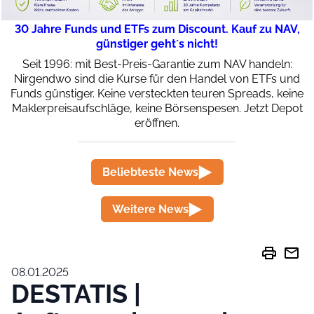
30 Jahre Funds und ETFs zum Discount. Kauf zu NAV,
günstiger geht´s nicht!
Seit 1996: mit Best-Preis-Garantie zum NAV handeln:
Nirgendwo sind die Kurse für den Handel von ETFs und
Funds günstiger. Keine versteckten teuren Spreads, keine
Maklerpreisaufschläge, keine Börsenspesen. Jetzt Depot
eröffnen.
Beliebteste News
Weitere News
print
mail
08.01.2025
DESTATIS |