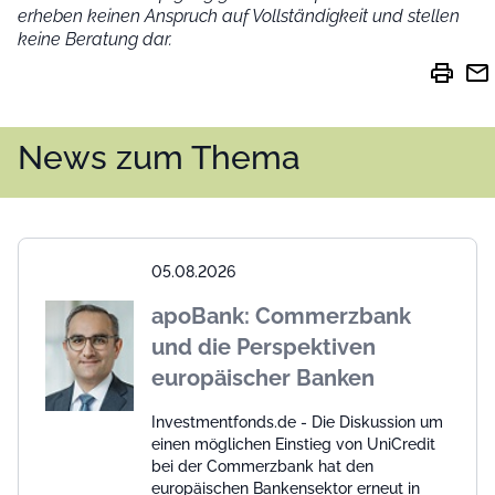
erheben keinen Anspruch auf Vollständigkeit und stellen
keine Beratung dar.
print
mail
News zum Thema
05.08.2026
apoBank: Commerzbank
und die Perspektiven
europäischer Banken
Investmentfonds.de - Die Diskussion um
einen möglichen Einstieg von UniCredit
bei der Commerzbank hat den
europäischen Bankensektor erneut in