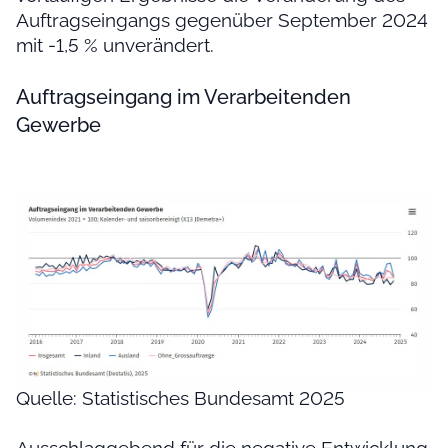
Auftragseingangs gegenüber September 2024
mit -1,5 % unverändert.
Auftragseingang im Verarbeitenden
Gewerbe
Quelle: Statistisches Bundesamt 2025
Ausschlaggebend für die negative Entwicklung