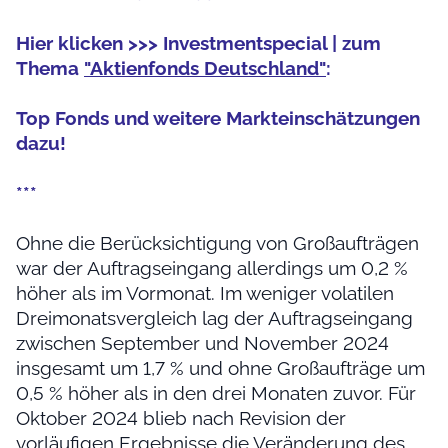
Hier klicken >>> Investmentspecial | zum
Thema
"Aktienfonds Deutschland"
:
Top Fonds und weitere Markteinschätzungen
dazu!
***
Ohne die Berücksichtigung von Großaufträgen
war der Auftragseingang allerdings um 0,2 %
höher als im Vormonat. Im weniger volatilen
Dreimonatsvergleich lag der Auftragseingang
zwischen September und November 2024
insgesamt um 1,7 % und ohne Großaufträge um
0,5 % höher als in den drei Monaten zuvor. Für
Oktober 2024 blieb nach Revision der
vorläufigen Ergebnisse die Veränderung des