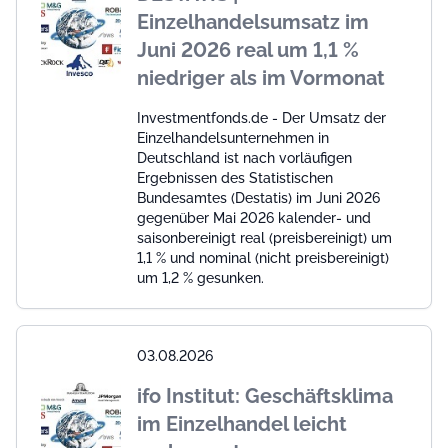
Einzelhandelsumsatz im
Juni 2026 real um 1,1 %
niedriger als im Vormonat
Investmentfonds.de - Der Umsatz der
Einzelhandelsunternehmen in
Deutschland ist nach vorläufigen
Ergebnissen des Statistischen
Bundesamtes (Destatis) im Juni 2026
gegenüber Mai 2026 kalender- und
saisonbereinigt real (preisbereinigt) um
1,1 % und nominal (nicht preisbereinigt)
um 1,2 % gesunken.
03.08.2026
ifo Institut: Geschäftsklima
im Einzelhandel leicht