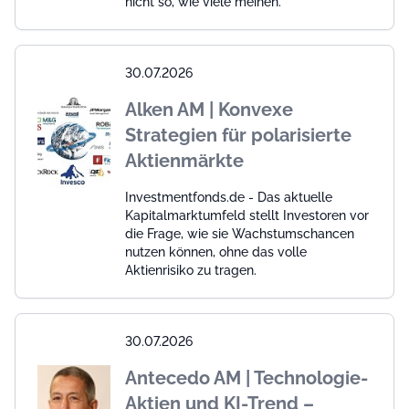
nicht so, wie viele meinen.
30.07.2026
Alken AM | Konvexe
Strategien für polarisierte
Aktienmärkte
Investmentfonds.de - Das aktuelle
Kapitalmarktumfeld stellt Investoren vor
die Frage, wie sie Wachstumschancen
nutzen können, ohne das volle
Aktienrisiko zu tragen.
30.07.2026
Antecedo AM | Technologie-
Aktien und KI-Trend –