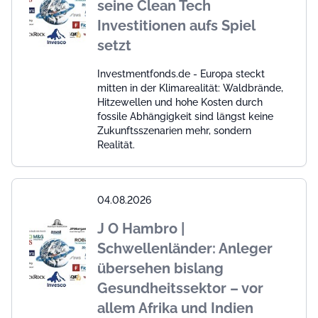
seine Clean Tech
Investitionen aufs Spiel
setzt
Investmentfonds.de - Europa steckt
mitten in der Klimarealität: Waldbrände,
Hitzewellen und hohe Kosten durch
fossile Abhängigkeit sind längst keine
Zukunftsszenarien mehr, sondern
Realität.
04.08.2026
J O Hambro |
Schwellenländer: Anleger
übersehen bislang
Gesundheitssektor – vor
allem Afrika und Indien