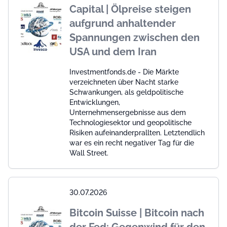
Capital | Ölpreise steigen
aufgrund anhaltender
Spannungen zwischen den
USA und dem Iran
Investmentfonds.de - Die Märkte
verzeichneten über Nacht starke
Schwankungen, als geldpolitische
Entwicklungen,
Unternehmensergebnisse aus dem
Technologiesektor und geopolitische
Risiken aufeinanderprallten. Letztendlich
war es ein recht negativer Tag für die
Wall Street.
30.07.2026
Bitcoin Suisse | Bitcoin nach
der Fed: Gegenwind für den