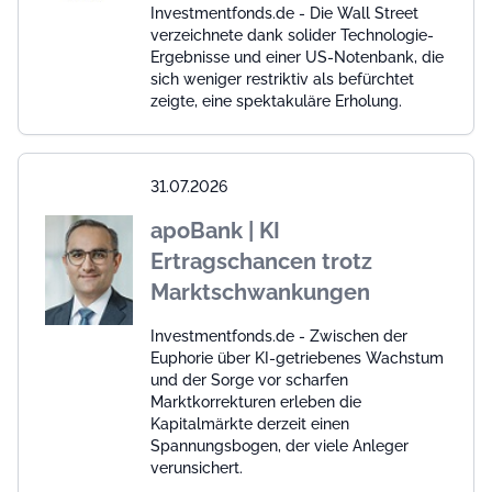
Investmentfonds.de - Die Wall Street
verzeichnete dank solider Technologie-
Ergebnisse und einer US-Notenbank, die
sich weniger restriktiv als befürchtet
zeigte, eine spektakuläre Erholung.
31.07.2026
apoBank | KI
Ertragschancen trotz
Marktschwankungen
Investmentfonds.de - Zwischen der
Euphorie über KI-getriebenes Wachstum
und der Sorge vor scharfen
Marktkorrekturen erleben die
Kapitalmärkte derzeit einen
Spannungsbogen, der viele Anleger
verunsichert.