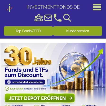
INVESTMENTFONDS
.
DE
Top Fonds/ETFs
Kunde werden