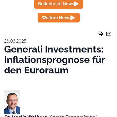
Beliebteste News
Weitere News
print
mail
26.06.2025
Generali Investments:
Inflationsprognose für
den Euroraum