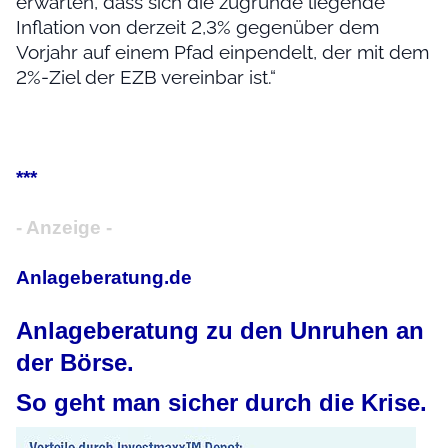
erwarten, dass sich die zugrunde liegende
Inflation von derzeit 2,3% gegenüber dem
Vorjahr auf einem Pfad einpendelt, der mit dem
2%-Ziel der EZB vereinbar ist.“
***
- Anzeige -
Anlageberatung.de
Anlageberatung zu den Unruhen an
der Börse.
So geht man sicher durch die Krise.