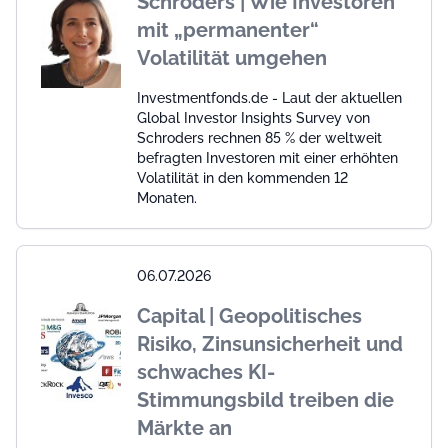
Schroders | Wie Investoren
mit „permanenter“
Volatilität umgehen
Investmentfonds.de - Laut der aktuellen
Global Investor Insights Survey von
Schroders rechnen 85 % der weltweit
befragten Investoren mit einer erhöhten
Volatilität in den kommenden 12
Monaten.
06.07.2026
Capital | Geopolitisches
Risiko, Zinsunsicherheit und
schwaches KI-
Stimmungsbild treiben die
Märkte an