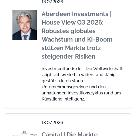
13.07.2026
Aberdeen Investments |
House View Q3 2026:
Robustes globales
Wachstum und KI-Boom
stützen Märkte trotz
steigender Risiken
Investmentfonds.de - Die Weltwirtschaft
zeigt sich weiterhin widerstandsfähig,
gestützt durch starke
Unternehmensgewinne und den
anhaltenden Investitionszyklus rund um
Künstliche Intelligenz.
13.07.2026
Capital | Die Märkte