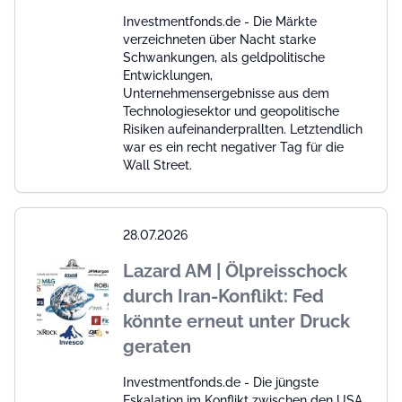
Investmentfonds.de - Die Märkte
verzeichneten über Nacht starke
Schwankungen, als geldpolitische
Entwicklungen,
Unternehmensergebnisse aus dem
Technologiesektor und geopolitische
Risiken aufeinanderprallten. Letztendlich
war es ein recht negativer Tag für die
Wall Street.
28.07.2026
Lazard AM | Ölpreisschock
durch Iran-Konflikt: Fed
könnte erneut unter Druck
geraten
Investmentfonds.de - Die jüngste
Eskalation im Konflikt zwischen den USA