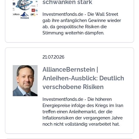
schwanken stark
Investmentfonds.de - Die Wall Street
gab ihre anfänglichen Gewinne wieder
ab, da geopolitische Risiken die
Stimmung weiterhin dämpfen.
21.07.2026
AllianceBernstein |
Anleihen-Ausblick: Deutlich
verschobene Risiken
Investmentfonds.de - Die höheren
Energiepreise infolge des Kriegs im Iran
treffen einen Anleihemarkt, der die
Inflationsrisiken der vergangenen Jahre
noch nicht vollständig verarbeitet hat.