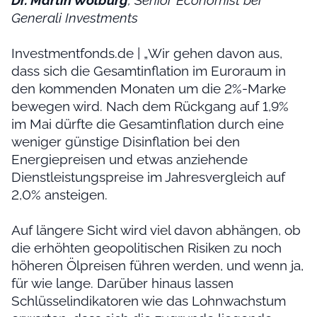
Dr. Martin Wolburg
, Senior Economist bei
Generali Investments
Investmentfonds.de | „Wir gehen davon aus,
dass sich die Gesamtinflation im Euroraum in
den kommenden Monaten um die 2%-Marke
bewegen wird. Nach dem Rückgang auf 1,9%
im Mai dürfte die Gesamtinflation durch eine
weniger günstige Disinflation bei den
Energiepreisen und etwas anziehende
Dienstleistungspreise im Jahresvergleich auf
2,0% ansteigen.
Auf längere Sicht wird viel davon abhängen, ob
die erhöhten geopolitischen Risiken zu noch
höheren Ölpreisen führen werden, und wenn ja,
für wie lange. Darüber hinaus lassen
Schlüsselindikatoren wie das Lohnwachstum