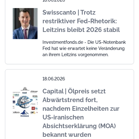
18.06.2026
Swisscanto | Trotz
restriktiver Fed-Rhetorik:
Leitzins bleibt 2026 stabil
Investmentfonds.de - Die US-Notenbank
Fed hat wie erwartet keine Veränderung
an ihrem Leitzins vorgenommen.
18.06.2026
Capital | Ölpreis setzt
Abwärtstrend fort,
nachdem Einzelheiten zur
US-iranischen
Absichtserklärung (MOA)
bekannt wurden