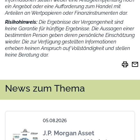
ein Angebot oder eine Aufforderung zum Handel mit
Anteilen an Wertpapieren oder Finanzinstrumenten dar.
Risikohinweis:
Die Ergebnisse der Vergangenheit sind
keine Garantie für künftige Ergebnisse. Die Aussagen einer
bestimmten Person geben deren persönliche Einschätzung
wieder.
Die zur Verfügung gestellten Informationen
erheben keinen Anspruch auf Vollständigkeit und stellen
keine Beratung dar.
print
mail
News zum Thema
05.08.2026
J.P. Morgan Asset