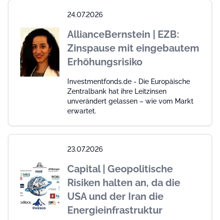
24.07.2026
AllianceBernstein | EZB:
Zinspause mit eingebautem
Erhöhungsrisiko
Investmentfonds.de - Die Europäische
Zentralbank hat ihre Leitzinsen
unverändert gelassen – wie vom Markt
erwartet.
23.07.2026
Capital | Geopolitische
Risiken halten an, da die
USA und der Iran die
Energieinfrastruktur