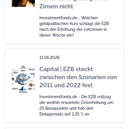
Zinsen nicht
Investmentfonds.de - Welchen
geldpolitischen Kurs schlägt die EZB
nach der Erhöhung der Leitzinsen in
dieser Woche ein?
11.06.2026
Capital | EZB steckt
zwischen den Szenarien von
2011 und 2022 fest
Investmentfonds.de - Die EZB vollzog
die weithin erwartete Zinserhöhung um
25 Basispunkte und hob den
Einlagensatz auf 2,25 % an